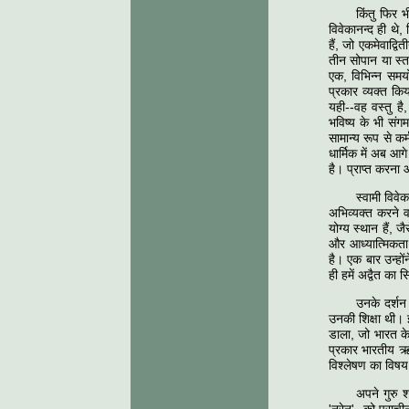
किंतु फिर भ
विवेकानन्द ही थे, 
हैं, जो एकमेवाद्वि
तीन सोपान या स्त
एक, विभिन्न समयों
प्रकार व्यक्त किय
यही--वह वस्तु है,
भविष्य के भी संग
सामान्य रूप से कर
धार्मिक में अब आ
है। प्राप्त करना
स्वामी विवे
अभिव्यक्त करने व
योग्य स्थान हैं, 
और आध्यात्मिकता म
है। एक बार उन्हों
ही हमें अद्वैत का स
उनके दर्शन 
उनकी शिक्षा थी। 
डाला, जो भारत के 
प्रकार भारतीय ऋष
विश्लेषण का विषय 
अपने गुरु श