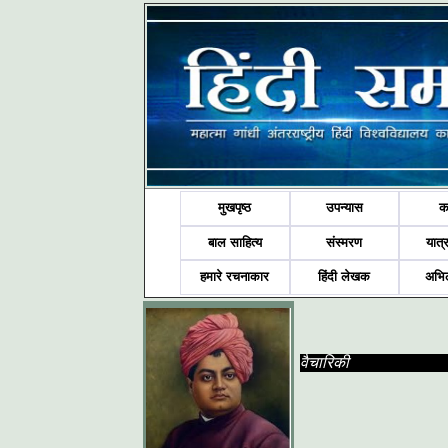
मुखपृष्ठ
उपन्यास
क
बाल साहित्य
संस्मरण
यात्र
हमारे रचनाकार
हिंदी लेखक
अभि
वैचारिकी