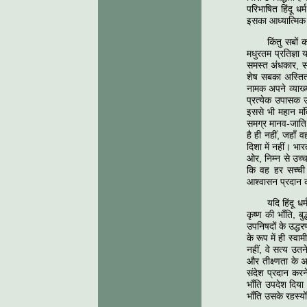
परिभाषित हिंदू ध
इसका आध्यात्मिक लक
किंतु सबों
मधुरतम प्रतिज्ञा 
समस्त अंधकार, समस
शेष सबका अस्तित्
नामक अपने व्याख्य
प्रत्येक उपासक 
इससे भी महान मंद
समग्र मानव-जाति के
है ही नहीं, जहाँ 
दिशा में नहीं। भा
ओर, निम्न से उच्
कि वह हर सच्ची
आश्वासन प्रदान 
यदि हिंदू ध
कृष्ण की भाँति, ब
उपनिषदों के उद्धर
के रूप में ही स्वा
नहीं, वे सत्य उतन
और तीक्ष्णता के 
संदेश प्रदान करने
भाँति उपदेश दिया।
भाँति उसके रहस्यो