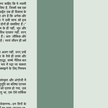
ना चाहिए कि ये स्वामी
ाविष्ट है, जिसमें सब एक
र अद्वैत एक ही विकास के
 का अंग है कि अनेक और
ृष्ण ने उसी सत्य को इस
नों ही समाविष्ट हैं।"
चिम के ही नहीं, भूत और
िध प्रकार नहीं, वरन्
ार्ग हैं। अतः लौकिक और
ै। स्वयं जीवन ही धर्म
े अलग नहीं, वरन् उन्हें
 के वैसे ही उत्तम और
्रद्धा, सच्चे नैतिक बल
े रूप में पढ़ा जा सकता
से समझने के लिए निश्चय
स्कृत और अंग्रेजी में
भूति का बलिष्ठ प्रभाव
 को प्राप्त हो गया, उस
तु था, एक ऐसे तार्किक
िवेकानन्द--उन दिनों के