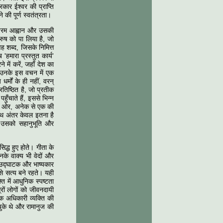
कार ईश्वर की प्राप्ति
े की पूर्ण स्वतंत्रता।
ा परम आह्वान और उसकी
ुरुष को पा लिया है, जो
ह शब्द, जिसके निमित्त
हमारा प्रस्तुत कार्य'
में करें, जहाँ देश का
ो उनके इस वचन में एक
्मों के ही नहीं, वरन्
्रतिष्ठित है, जो प्रतीक
ुँचाते हैं, इससे भिन्न
य की ओर, अनेक से एक की
साथ अंतर केवल इतना है
 उसको सहानुभूति और
िद्ध हुए होते। गीता के
उनके वाक्य भी वेदों और
्र उद्घाटक और भाष्यकार
वैसे सत्य बने रहते। यही
ि में आधुनिक स्पष्टता
रों लोगों को जीवनदायी
 एक अधिकारी व्यक्ति की
 चुके थे और रामानुज की