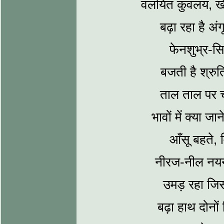
वलयित कुवलय, 
बढ़ा रहा है अंग
फेनशुभ्र-सि
बजती है श्रु
ताल ताल पर 
भावों में क्‍या 
आँसू बहते, 
नीरज-नील नयन,
उमड़ रहा जिस
बढ़ा हाथ दोनों