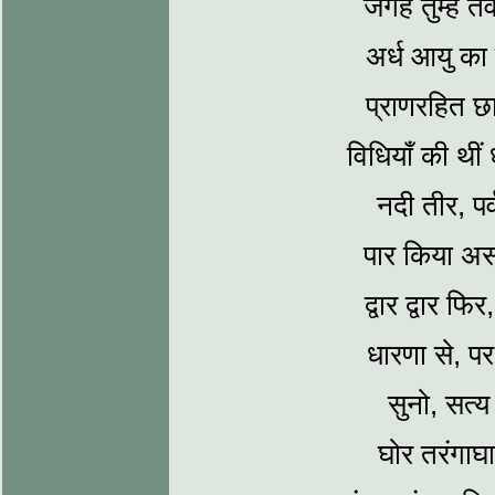
जगह तुम्‍हें 
अर्ध आयु का
प्राणरहित छाय
विधियाँ की थीं 
नदी तीर, पर
पार किया असह
द्वार द्वार फि
धारणा से, पर
सुनो, सत्‍
घोर तरंगाघा