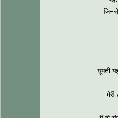
जिनसे
घूमती यह 
मेरी