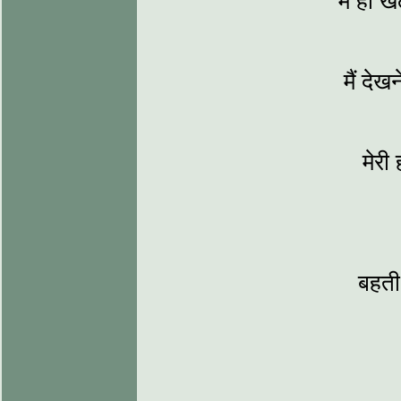
मैं ही 
मैं देख
मेरी
बहती 