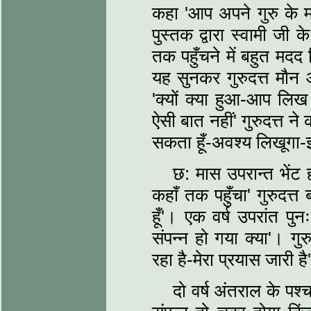
कहा 'आप अपने गुरु के म
पुस्तक द्वारा स्वामी जी 
तक पहुँचने में बहुत म
यह सुनकर गुरुदत्त मौन 
'क्यों क्या हुआ-आप लिख
ऐसी बात नहीं' गुरुदत्त न
सकता हूँ-अवश्य लिखूगा-
छ: मास उपरान्त भेंट ह
कहाँ तक पहुँचा' गुरुदत्त 
हूँ'। एक वर्ष उपरांत पुन
संपन्न हो गया क्या'। गुर
रहा है-मेरा प्रयास जारी ह
दो वर्ष अंतराल के पश्च