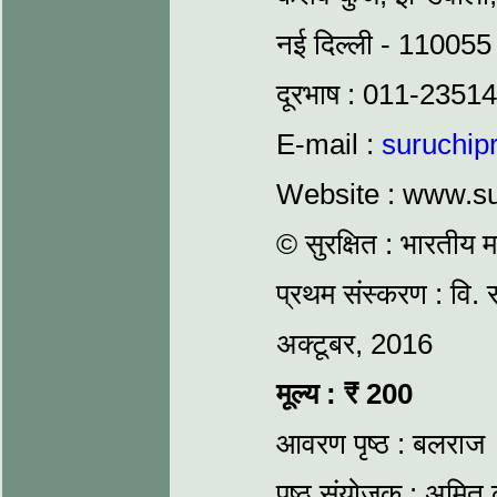
नई दिल्ली - 110055
दूरभाष : 011-235
E-mail :
suruchi
Website : www.su
© सुरक्षित : भारतीय 
प्रथम संस्करण : वि. 
अक्टूबर, 2016
मूल्य :
₹
200
आवरण पृष्ठ : बलराज
पृष्ठ संयोजक : अमित 