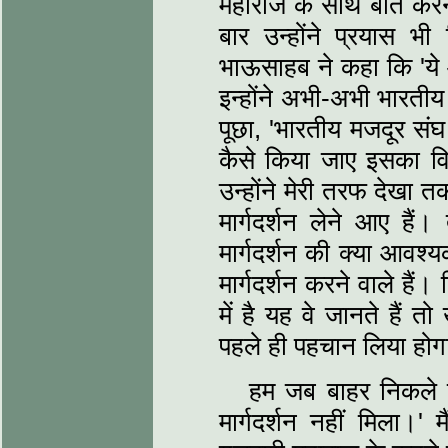
महाराज के साथ बातें कर
बार उन्होंने प्रयास भी
भाऊसाहब ने कहा कि 'ये आप
इन्होंने अभी-अभी भारतीय
पूछा, 'भारतीय मजदूर संघ
कैसे किया जाए इसका विच
उन्होंने मेरी तरफ देखा
मार्गदर्शन लेने आए हैं।
मार्गदर्शन की क्या आवश्य
मार्गदर्शन करने वाले हैं
में है यह वे जानते हैं त
पहले ही पहचान लिया होगा। 
हम जब बाहर निकले
मार्गदर्शन नहीं मिला।' म