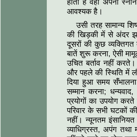
होता है वहाँ अपना स्न
आवश्यक है।
उसी तरह सामान्य शिष
की खिड़की में से अंदर झ
दूसरों की कुछ व्यक्तिगत
बातें शुरू करना, ऐसी मामू
उचित बर्ताव नहीं करते।
और पहले की स्थिति में ल
दिया हुआ समय सँभालना; वय
सम्मान करना; धन्यवाद,
प्रयोगों का उपयोग करते
परिवार के सभी घटकों की 
नहीं। न्यूनतम इंसानियत की
व्याधिग्रस्त, अपंग तथा