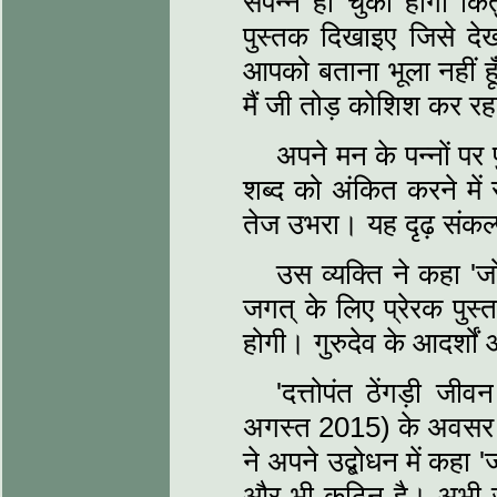
संपन्न हो चुका होगा क
पुस्तक दिखाइए जिसे देख
आपको बताना भूला नहीं हूँ
मैं जी तोड़ कोशिश कर रहा
अपने मन के पन्नों प
शब्द को अंकित करने में 
तेज उभरा। यह दृढ़ संक
उस व्यक्ति ने कहा '
जगत् के लिए प्रेरक पुस
होगी। गुरुदेव के आदर्शो
'दत्तोपंत ठेंगड़ी जी
अगस्त 2015) के अवसर 
ने अपने उद्बोधन में कहा
और भी कठिन है। अभी जो