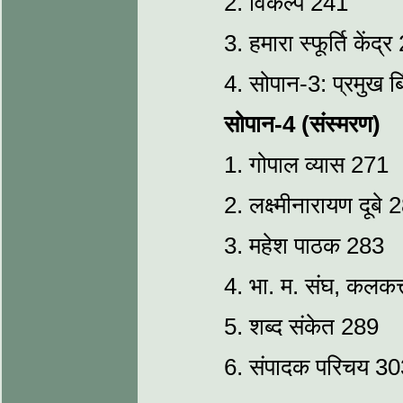
2. विकल्प 241
3. हमारा स्फूर्ति केंद्
4. सोपान-3: प्रमुख बि
सोपान-4 (संस्मरण)
1. गोपाल व्यास 271
2. लक्ष्मीनारायण दूबे 
3. महेश पाठक 283
4. भा. म. संघ, कलकत
5. शब्द संकेत 289
6. संपादक परिचय 30