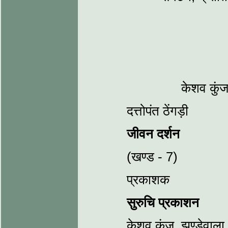
केशव कुंज
दत्तोपंत ठेंगड़ी
जीवन दर्शन
(खण्ड - 7)
प्रकाशक
सुरुचि प्रकाशन
केशव कुंज, झण्डेवाला,