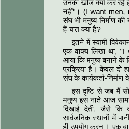
उनकी खोज क्यों कर रहे है
नहीं"। (I want men, 
संघ भी मनुष्य-निर्माण की
हैं-बात क्या है?
इतने में स्वामी विवे
एक वाक्य लिखा था, "
आया कि मनुष्य बनाने के 
प्रक्रिया है। केवल दो ह
संघ के कार्यकर्ता-निर्माण 
इस दृष्टि से जब मैं स
मनुष्य इस नाते आज सामा
दिखाई देती, जैसे कि 
सार्वजनिक स्थानों में पा
ही उपयोग करना। एक बार प