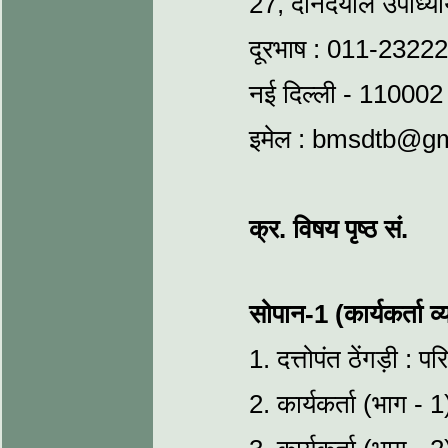
27, दीनदयाल उपाध्याय
दूरभाष : 011-2322
नई दिल्ली - 110002
इमेल : bmsdtb@g
क्र. विषय पृष्ठ सं.
सोपान-1 (कार्यकर्ता व्य
1. दत्तोपंत ठेंगड़ी : 
2. कार्यकर्ता (भाग - 