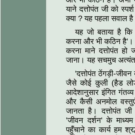
याने दत्तोपंत जी को स्पर
क्या ? यह पहला सवाल ह
यह जो बताया है कि
करना और भी कठिन है'। 'क
करना माने दत्तोपंत हो ज
जाना। यह सचमुच अत्यंत
'दत्तोपंत ठेंगड़ी-जीवन 
जैसे कोई कुली (हैड ल
आदेशानुसार इंगित गंतव्य
और कैसी अनमोल वस्तुए
जानता है। दत्तोपंत ज
'जीवन दर्शन' के माध्यम
पहुँचाने का कार्य हम श्