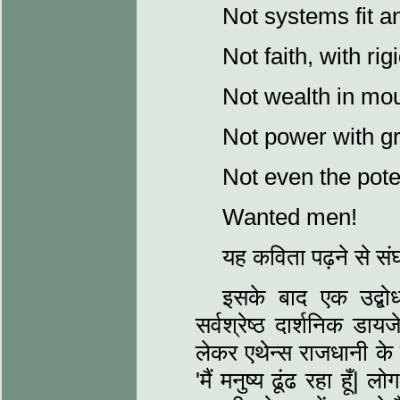
Not systems fit a
Not faith, with rig
Not wealth in mou
Not power with gr
Not even the pote
Wanted men!
यह कविता पढ़ने से सं
इसके बाद एक उद्बो
सर्वश्रेष्ठ दार्शनिक डा
लेकर एथेन्स राजधानी के ब
'मैं मनुष्य ढूंढ रहा हूँ|