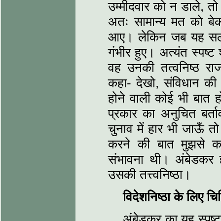
उम्मीदवार को न डाले, त
अतः सामान्य मत को बेका
आए। लेकिन जब यह सलाह 
गंभीर हुए। अत्यंत स्पष्ट 
वह उनकी तत्वनिष्ठ रा
कहा- देखो, संविधान की र
होने वाली कोई भी बात हो 
प्रकार का अनुचित बर्ता
चुनाव में हार भी जाऊँ त
करने की बात मुझसे क
संभावना थी। अंबेडकर ह
उसकी तत्त्वनिष्ठा।
विदेशनिष्ठा के लिए चि
अंबेडकर का यह स्पष्ट 