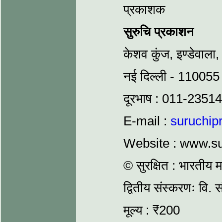
प्रकाशक
सुरुचि प्रकाशन
केशव कुंज, इण्डेवाला,
नई दिल्ली - 110055
दूरभाष : 011-235
E-mail :
suruchi
Website : www.su
© सुरक्षित : भारतीय 
द्वितीय संस्करणः वि.
मूल्य : ₹200