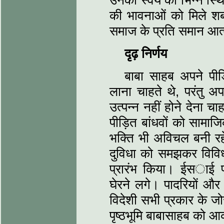
उनकी स्वयं की भिन्न स्थि
की भावनाओं को मिले शब्द
समाज के प्रति समान आत
दृढ़ निर्णय
बाबा साहब अपने पीड़
लाना चाहते थे, परंतु अ
उत्पन्न नहीं होने देना च
पीड़ित बांधवों को सामा
भक्ति भी अविचल बनी र
दुविधा को समझकर विविध
प्रारंभ किया। ईसाई पाद
घेरने लगे। पादरियों और 
विदेशी सभी प्रकार के ज
पृष्ठभूमि बाबासाहब को 