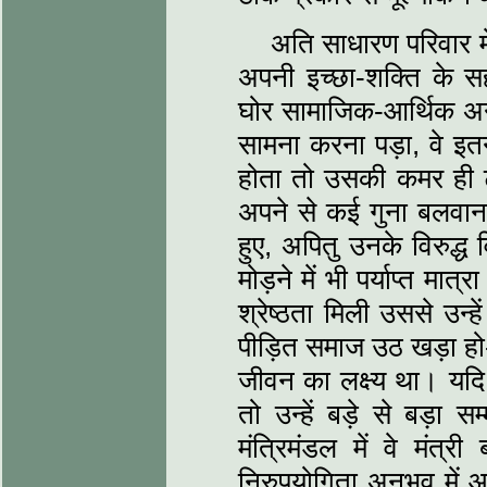
अति साधारण परिवार म
अपनी इच्छा-शक्ति के सहार
घोर सामाजिक-आर्थिक अन्या
सामना करना पड़ा, वे इ
होता तो उसकी कमर ही टू
अपने से कई गुना बलवान 
हुए, अपितु उनके विरुद्ध
मोड़ने में भी पर्याप्त मात
श्रेष्ठता मिली उससे उन्
पीड़ित समाज उठ खड़ा हो-
जीवन का लक्ष्य था। यदि 
तो उन्हें बड़े से बड़ा
मंत्रिमंडल में वे मंत
निरुपयोगिता अनुभव में