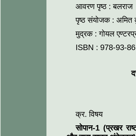
आवरण पृष्ठ : बलराज
पृष्ठ संयोजक : अमित 
मुद्रक : गोयल एण्टरप
ISBN : 978-93-8
द
क्र. विषय
सोपान-1 (प्रखर राष्