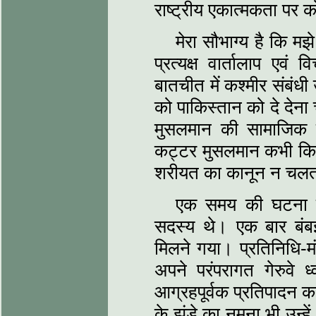
राष्ट्रीय एकात्मकता प
मेरा सौभाग्य है कि मझ
प्रत्यक्ष वार्तालाप ए
बातचीत में कश्मीर संबंध
को पाकिस्तान को दे देन
मुसलमान की सामाजिक 
कट्टर मुसलमान कभी किसी
शरीयत का कानून न चलत
एक समय की घटना है
सदस्य थे। एक बार बंब
मिलने गया। प्रतिनिधि-मं
अपने परंपरागत गेरुवे 
आग्रहपूर्वक प्रतिपादन कर
के झंडे का नमूना भी उन्हे