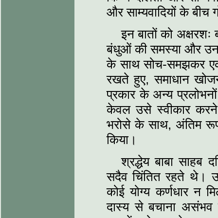
और साम्यवादियों के बीच
इन बातों को अक्षरशः ब
बंधुओं की समस्या और उन प
के साथ सोच-समझकर एक उप
रखते हुए, समाधान खोजन
प्रकार के अन्य प्रलोभनो
केवल उसे स्वीकार करने स
भरोसे के साथ, अंतिम रूप 
किया।
श्रद्धेय बाबा साहब दल
सदैव चिंतित रहते थे। उ
कोई योग्य कर्णधार न मिल
दास्य से बचाना असंभव ह