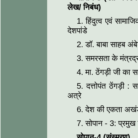
लेख/ निबंध)
1. हिंदुत्व एवं सामाजिक
देशपांडे
2. डॉ. बाबा साहब अंब
3. समरसता के मंत्रद्रष
4. मा. ठेंगड़ी जी का 
5. दत्तोपंत ठेंगड़ी :
अत्रे
6. देश की एकता अखंडत
7. सोपान - 3: प्रमुख ब
सोपान-4 (संस्मरण)