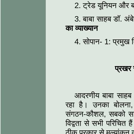
2. ट्रेड यूनियन और 
3. बाबा साहब डॉ. अं
का व्याख्यान
4. सोपान- 1: प्रमुख बि
प्रखर 
आदरणीय बाबा साहब क
रहा है। उनका बोलना, 
संगठन-कौशल, सबको साथ
विद्वता से सभी परिचित है
ठीक प्रकार से मूल्यांकन