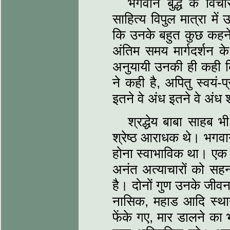
भगवान बुद्ध के वि
साहित्य विपुल मात्रा में
कि उनके बहुत कुछ कहने-
अंतिम समय मार्गदर्शन क
अनुयायी उनकी ही कही क
ने कही है, अपितु स्वय
इतने वे अंध इतने वे अंध श्
श्रद्धेय बाबा साहब भी
श्रेष्ठ आराधक थे। भगवान ब
होना स्वाभाविक था। ए
अनंत अत्याचारों को सहन 
है। दोनों गुण उनके जीवन 
नासिक, महाड आदि स्था
फेंके गए, मार डालने का भ