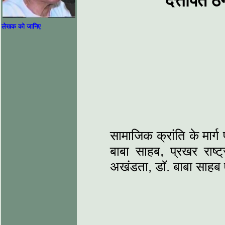
दत्तोपंत ठ
लेखक को जानिए
सामाजिक क्रांति के मार्
बाबा साहब, प्रखर राष
अखंडता, डॉ. बाबा साहब एवं