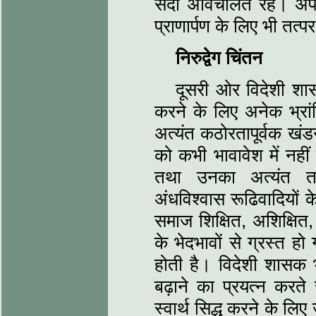
सदा अविचलित रहे। अपने प
प्राणार्पण के लिए भी तत्प
निरुद्वेग चिंतन
दूसरी ओर विदेशी शास
करने के लिए अनेक भ्रां
अत्यंत कठोरतापूर्वक खंडन
को कभी भावावेश में नही
तथा उनका अत्यंत तर
अंधविश्वास रूढिवादियों 
समाज शिक्षित, अशिक्षित,
के भेदभावों से ग्रस्त ह
होती है। विदेशी शासक
बढ़ाने का प्रयत्न करते
स्वार्थ सिद्ध करने के ल