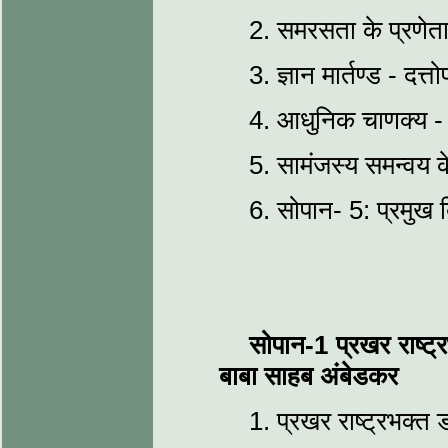
2. समरसता के प्रणेता -
3. ज्ञान मार्तण्ड - दत्त
4. आधुनिक चाणक्य - दत
5. सामंजस्य समन्वय के 
6. सोपान- 5: प्रमुख बि
सोपान-1 प्रखर राष्ट्
बाबा साहब अंबेडकर
1. प्रखर राष्ट्रभक्त