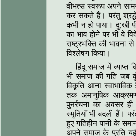
वीभत्स स्वरूप अपने सा
कर सकते हैं। परंतु श्रद्ध
कभी न हो पाया। दु:खी पीड
का भाव होने पर भी वे वि
राष्ट्रभक्ति की भावना स
विश्लेषण किया।
हिंदू समाज में व्याप्
भी समाज की गति जब कु
विकृति आना स्वाभाविक ह
तक अमानुषिक आक्रमणों
पुनर्रचना का अवसर ही
स्मृतियाँ भी बदली हैं। 
हुए गतिहीन पानी के समा
अपने समाज के प्रति य