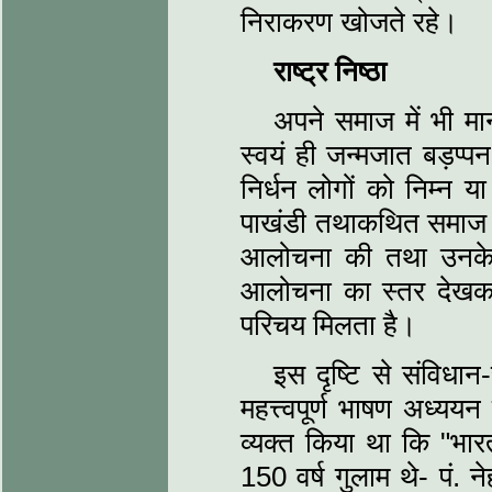
निराकरण खोजते रहे।
राष्ट्र निष्ठा
अपने समाज में भी मान
स्वयं ही जन्मजात बड़प
निर्धन लोगों को निम्न
पाखंडी तथाकथित समाज सुध
आलोचना की तथा उनके
आलोचना का स्तर देखकर
परिचय मिलता है।
इस दृष्टि से संविध
महत्त्वपूर्ण भाषण अध्ययन 
व्यक्त किया था कि "भार
150 वर्ष गुलाम थे- पं. ने