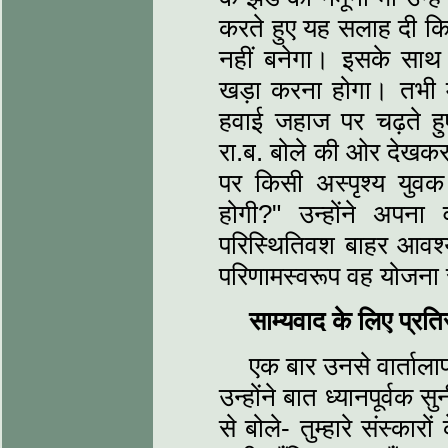
करते हुए यह सलाह दी कि म
नहीं बनेगा। इसके साथ
खड़ा करना होगा। तभी म
हवाई जहाज पर चढ़ते हुए
रा.ब. बोले की ओर देखकर 
पर किसी अस्पृश्य युव
होगी?" उन्होंने अपना 
परिस्थितिवश बाहर आव
परिणामस्वरूप वह योजन
साम्यवाद के लिए प्रति
एक बार उनसे वार्तालाप
उन्होंने बात ध्यानपूर्वक
से बोले- तुम्हारे संस्कार