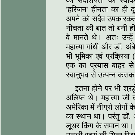
की सदाशयता को स्वीक
'हरिजन' हीनता का ही दू
अपने को सदैव उपकारकर्ता
नीचता की बात तो बनी ह
वे मानते थे। अतः उन्ह
महात्मा गांधी और डॉ. अंब
भी भूमिका एवं प्रक्रिया
एक का प्रयास बाहर से 
स्वानुभव से उत्पन्न कसक
इतना होने पर भी श्रद्
अलिप्त थे। महात्मा जी 
अमेरिका में नीग्रो लोगों क
का स्थान था। परंतु डॉ. 
लूथर किंग के समान था। मह