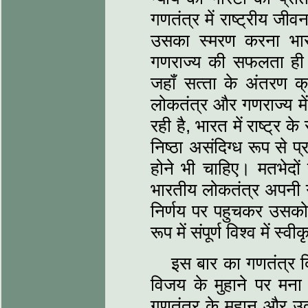
गणतंत्र में राष्‍ट्रीय जीवन
उसका स्‍मरण करना भा
गणराज्‍य की सफलता ही
जहॉं सत्‍ता के अंतरण क्र
लोकतंत्र और गणराज्‍य में राष
रही है, भारत में राष्‍ट्र 
निष्‍ठा असंदिग्‍ध रूप से
होने भी चाहिए। मतभेदों से
भारतीय लोकतंत्र अपनी गणत
निर्णय पर पहुचकर उसको क्
रूप में संपूर्ण विश्‍व में स्
इस बार का गणतंत्र दिव
विजय के मुहाने पर मन
गणतंत्र के महान और उदात्