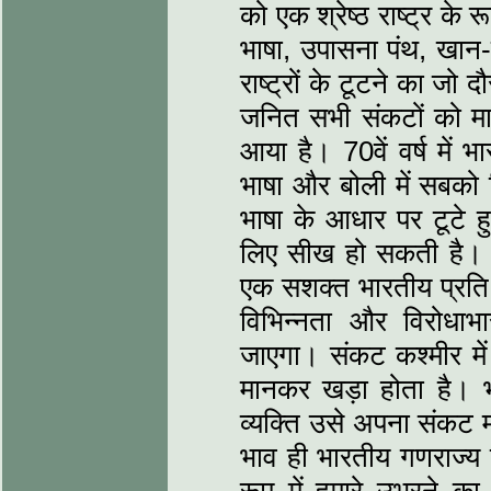
को एक श्रेष्‍ठ राष्‍ट्र 
भाषा, उपासना पंथ, खान-
राष्‍ट्रों के टूटने का ज
जनित सभी संकटों को मात 
आया है। 70वें वर्ष में 
भाषा और बोली में सबको 
भाषा के आधार पर टूटे हुए 
लिए सीख हो सकती है। 
एक सशक्‍त भारतीय प्रति उ
विभिन्‍नता और विरोध
जाएगा। संकट कश्‍मीर मे
मानकर खड़ा होता है। भ
व्‍यक्ति उसे अपना संकट
भाव ही भारतीय गणराज्‍य