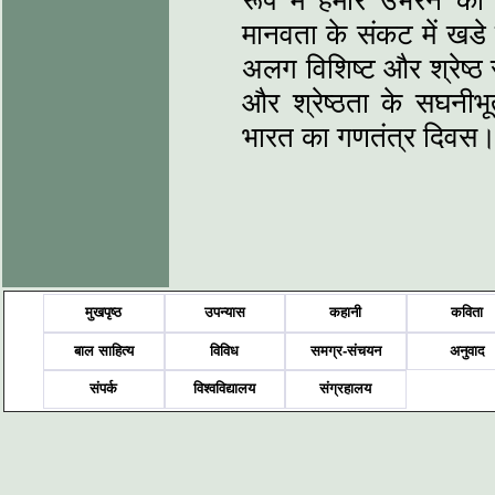
रूप में हमारे उभरने का
मानवता के संकट में खडे हो
अलग विशिष्‍ट और श्रेष्‍ठ 
और श्रेष्‍ठता के सघनीभ
भारत का गणतंत्र दिवस
मुखपृष्ठ
उपन्यास
कहानी
कविता
बाल साहित्य
विविध
समग्र-संचयन
अनुवाद
संपर्क
विश्वविद्यालय
संग्रहालय