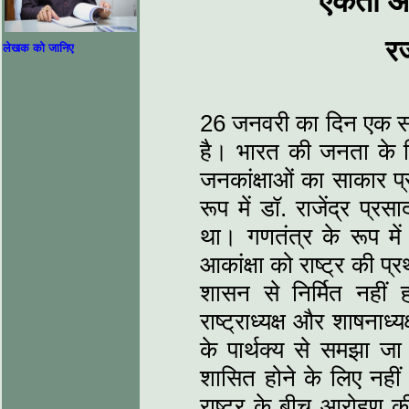
एकता और
रज
लेखक को जानिए
26 जनवरी का दिन एक संप्र
है। भारत की जनता के
जनकांक्षाओं का साकार प
रूप में डॉ. राजेंद्र प्
था। गणतंत्र के रूप में 
आकांक्षा को राष्‍ट्र की प्
शासन से निर्मित नहीं
राष्ट्राध्‍यक्ष और शाषनाध्‍
के पार्थक्‍य से समझा
शासित होने के लिए नहीं ह
राष्‍ट्र के बीच आरोहण क