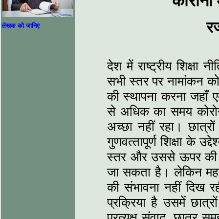
कोरोना 
रज
लेखक को जानिए
देश में राष्‍ट्रीय शिक्षा
सभी स्‍तर पर नामांकन को ब
की स्‍थापना करना जहाँ एक
से अधिक का समय कोरोना 
अच्‍छा नहीं रहा। छात्रों 
गुणवत्‍तापूर्ण शिक्षा के उद
स्‍तर और उससे ऊपर की शि
जा सकता है। लेकिन महाम
की संभावना नहीं दिख रही
प्रक्रिया है उसमें छात्र
प्रत्‍यक्ष संवाद, छात्र 