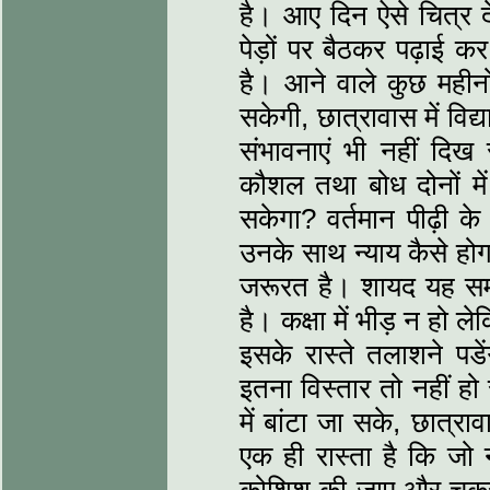
है। आए दिन ऐसे चित्र दे
पेड़ों पर बैठकर पढ़ाई क
है। आने वाले कुछ महीनों 
सकेगी, छात्रावास में विद्
संभावनाएं भी नहीं दिख र
कौशल तथा बोध दोनों में 
सकेगा? वर्तमान पीढ़ी के छ
उनके साथ न्‍याय कैसे होग
जरूरत है। शायद यह समय स
है। कक्षा में भीड़ न हो ल
इसके रास्‍ते तलाशने पडे
इतना विस्‍तार तो नहीं ह
में बांटा जा सके, छात्रा
एक ही रास्‍ता है कि ज