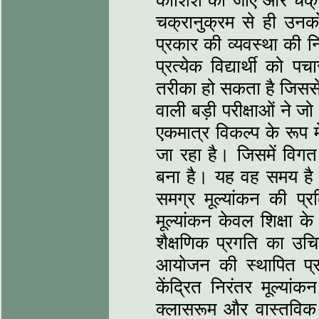
कोशिश की जाए और चक्रानु
चक्रानुक्रम से ही उनक
प्रकार की व्‍यवस्‍था की न
प्रत्‍येक विद्यार्थी को
तरीका हो सकता है जिससे श
वाली बड़ी परीक्षाओं ने जो 
एकमात्र विकल्‍प के रूप म
जा रहा है। जिसमें विगत 
बना है। यह वह समय है ज
समग्र मूल्‍यांकन की प
मूल्‍यांकन केवल शिक्षा क
शैक्षणिक प्रगति का उच
आयोजन की स्‍थापित प्
केंद्रित निरंतर मूल्‍या
क्‍लासरूम और वास्‍तविक