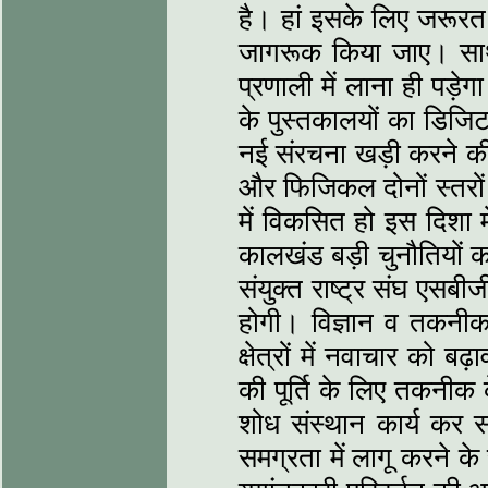
है। हां इसके लिए जरूरत ह
जागरूक किया जाए। साथ 
प्रणाली में लाना ही पड़ेग
के पुस्‍तकालयों का डिज
नई संरचना खड़ी करने की 
और फिजिकल दोनों स्‍तरों 
में विकसित हो इस दिशा मे
कालखंड बड़ी चुनौतियों
संयुक्‍त राष्‍ट्र संघ एसबीज
होगी। विज्ञान व तकनीक,
क्षेत्रों में नवाचार को बढ
की पूर्ति के लिए तकनीक क
शोध संस्‍थान कार्य कर स
समग्रता में लागू करने के 