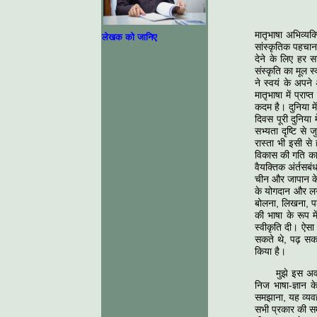
मातृभाषा अभिव्यक
लेखक को जानिए
सांस्कृतिक पहचान 
देने के लिए हर स
संस्कृति का मूल स
ने स्वयं के अपने
मातृभाषा में प्रा
कदम है। दुनिया मे
दिवस पूरी दुनिया 
सभ्यता दृष्टि से 
रास्ता भी इसी से
विकास की गति का 
वैयक्तिक अंर्तसबंध
चीन और जापान के व
के योगदान और लग
बोलना, लिखना, प
की भाषा के रूप म
स्वीकृति दी। ऐसा 
सकते थे, पढ़ सकते
किया है।
मुझे इस अव
निज भाषा-ज्ञान 
समझाना, यह व्यवह
सभी प्रकार की सम