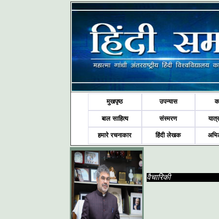
मुखपृष्ठ
उपन्यास
क
बाल साहित्य
संस्मरण
यात्र
हमारे रचनाकार
हिंदी लेखक
अभि
वैचारिकी