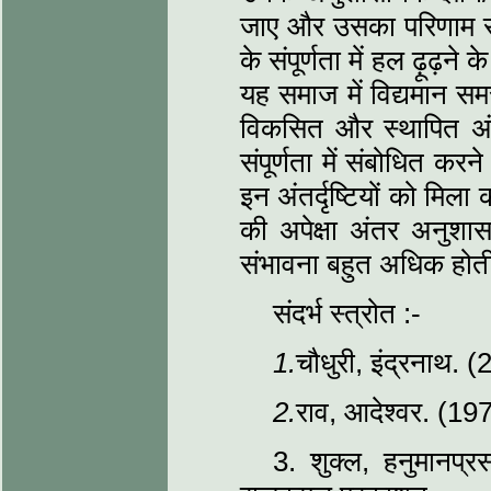
जाए और उसका परिणाम स
के संपूर्णता में हल ढ़ूढ़
यह समाज में विद्यमान स
विकसित और स्थापित अंत
संपूर्णता में संबोधित क
इन अंतर्दृष्टियों को मि
की अपेक्षा अंतर अनुशासनि
संभावना बहुत अधिक होत
संदर्भ स्त्रोत :-
1.
चौधुरी, इंद्रनाथ. (
2.
राव, आदेश्वर. (19
3. शुक्ल, हनुमानप्रसा