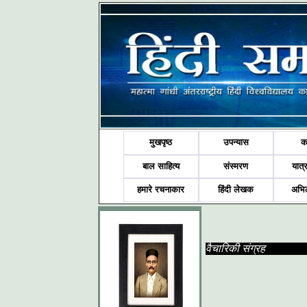
मुखपृष्ठ
उपन्यास
क
बाल साहित्य
संस्मरण
यात्र
हमारे रचनाकार
हिंदी लेखक
अभि
वैचारिकी संग्रह