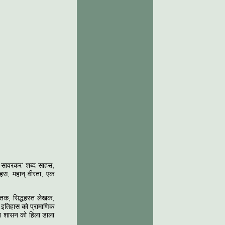
र सावरकर' शब्द साहस,
ाहस, महान् वीरता, एक
ंतक, सिद्धहस्त लेखक,
के इतिहास को प्रामाणिक
िश शासन को हिला डाला