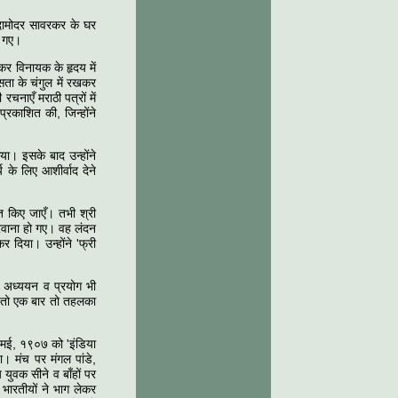
री दामोदर सावरकर के घर
े गए।
़कर विनायक के हृदय में
ासता के चंगुल में रखकर
नाएँ मराठी पत्रों में
्रकाशित की, जिन्होंने
या। इसके बाद उन्होंने
के लिए आशीर्वाद देने
त किए जाएँ। तभी श्री
 रवाना हो गए। वह लंदन
र दिया। उन्होंने 'फ्री
ा अध्ययन व प्रयोग भी
ा तो एक बार तो तहलका
० मई, १९०७ को 'इंडिया
। मंच पर मंगल पांडे,
 युवक सीने व बाँहों पर
 भारतीयों ने भाग लेकर