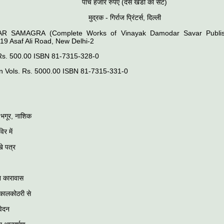
पाँच हजार रुपए (दस खंडों का सैट)
मुद्रक - गिर्राज प्रिंटर्स, दिल्ली
R SAMAGRA (Complete Works of Vinayak Damodar Savar Publis
19 Asaf Ali Road, New Delhi-2
I Rs. 500.00 ISBN 81-7315-328-0
en Vols. Rs. 5000.00 ISBN 81-7315-331-0
ा, भगूर, नाशिक
िर में
े पत्र
न कारावास
कालकोठरी से
वेदन