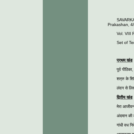
SAVARKA
Prakashan, 4/
Vol. VII
Set of T
प्रथम खंड
पूर्व पीठिक
शत्रु के शिव
लंदन से लिख
द्वितीय खंड
मेरा आजीव
अंदमान की 
गांधी वध नि