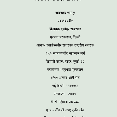
सावरकर समग्र
स्वातंत्र्यवीर
विनायक दामोदर सावरकर
प्रभात प्रकाशन, दिल्ली
आभार- स्वातंत्र्यवीर सावरकर राष्ट्रीय स्मारक
२५२ स्वातंत्र्यवीर सावरकर मार्ग
शिवाजी उद्यान, दादर, मुंबई-२८
प्रकाशक - प्रभात प्रकाशन
४/१९ आसफ अली रोड
नई दिल्ली-११०००२
संस्करण - २००४
© सौ. हिमानी सावरकर
मूल्य - पाँच सौ रुपए प्रति खंड