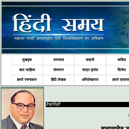
मुखपृष्ठ
उपन्यास
कहानी
कविता
बाल साहित्य
संस्मरण
यात्रा वृत्तांत
सिनेमा
हमारे रचनाकार
हिंदी लेखक
अभिलेखागार
हमारे प्रका
वैचारिकी