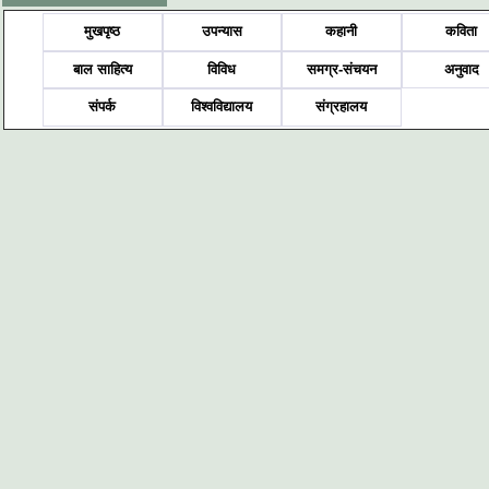
मुखपृष्ठ
उपन्यास
कहानी
कविता
बाल साहित्य
विविध
समग्र-संचयन
अनुवाद
संपर्क
विश्वविद्यालय
संग्रहालय