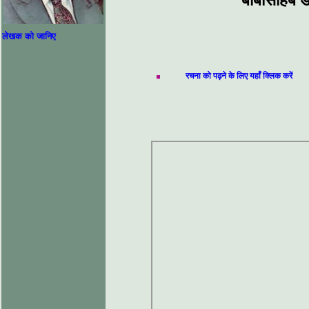
बाबासाहेब ड
लेखक को जानिए
रचना को पढ़ने के लिए यहाँ क्लिक करें