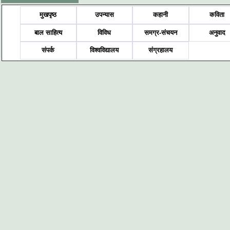
मुखपृष्ठ
उपन्यास
कहानी
कविता
बाल साहित्य
विविध
समग्र-संचयन
अनुवाद
संपर्क
विश्वविद्यालय
संग्रहालय