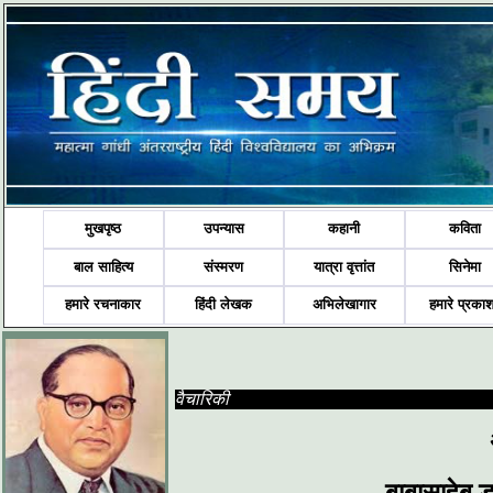
मुखपृष्ठ
उपन्यास
कहानी
कविता
बाल साहित्य
संस्मरण
यात्रा वृत्तांत
सिनेमा
हमारे रचनाकार
हिंदी लेखक
अभिलेखागार
हमारे प्रका
वैचारिकी