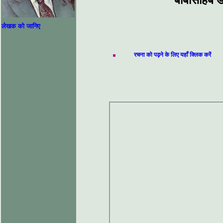
बाबासाहेब ड
लेखक को जानिए
रचना को पढ़ने के लिए यहाँ क्लिक करें