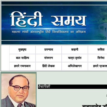
मुखपृष्ठ
उपन्यास
कहानी
कविता
बाल साहित्य
संस्मरण
यात्रा वृत्तांत
सिनेमा
हमारे रचनाकार
हिंदी लेखक
अभिलेखागार
हमारे प्रका
वैचारिकी