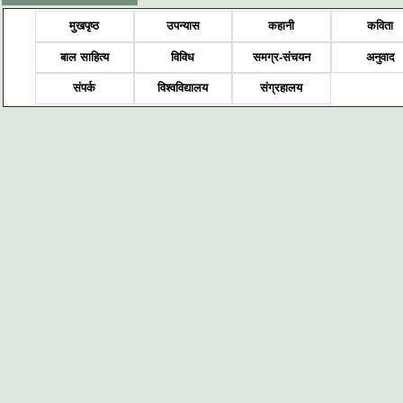
मुखपृष्ठ
उपन्यास
कहानी
कविता
बाल साहित्य
विविध
समग्र-संचयन
अनुवाद
संपर्क
विश्वविद्यालय
संग्रहालय