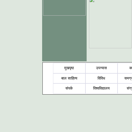
मुखपृष्ठ
उपन्यास
क
बाल साहित्य
विविध
समग्
संपर्क
विश्वविद्यालय
संग