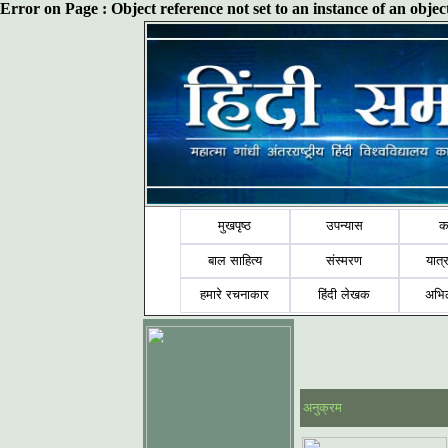
Error on Page : Object reference not set to an instance of an obj
मुखपृष्ठ
उपन्यास
क
बाल साहित्य
संस्मरण
यात्र
हमारे रचनाकार
हिंदी लेखक
अभि
अनुक्रम