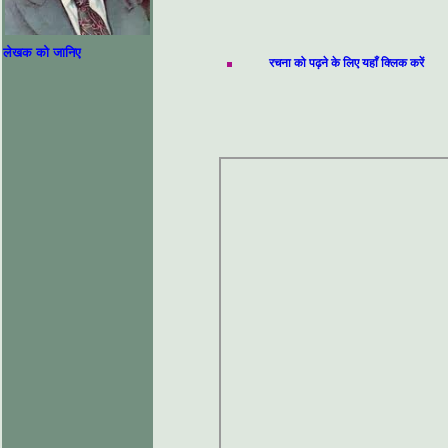
लेखक को जानिए
रचना को पढ़ने के लिए यहाँ क्लिक करें