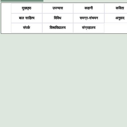
मुखपृष्ठ
उपन्यास
कहानी
कविता
बाल साहित्य
विविध
समग्र-संचयन
अनुवाद
संपर्क
विश्वविद्यालय
संग्रहालय