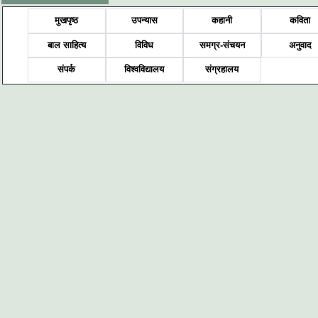
मुखपृष्ठ
उपन्यास
कहानी
कविता
बाल साहित्य
विविध
समग्र-संचयन
अनुवाद
संपर्क
विश्वविद्यालय
संग्रहालय