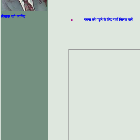
लेखक को जानिए
रचना को पढ़ने के लिए यहाँ क्लिक करें