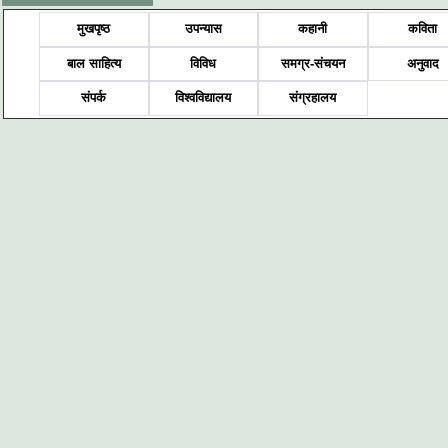
मुखपृष्ठ
उपन्यास
कहानी
कविता
बाल साहित्य
विविध
समग्र-संचयन
अनुवाद
संपर्क
विश्वविद्यालय
संग्रहालय