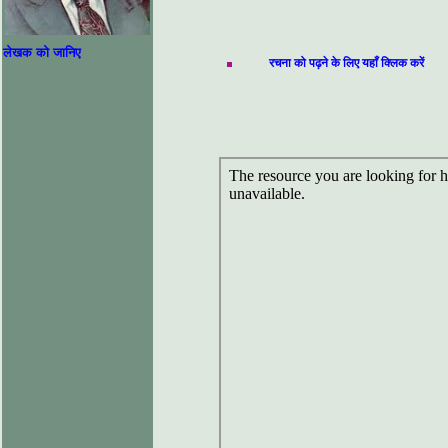
लेखक को जानिए
रचना को पढ़ने के लिए यहाँ क्लिक करें