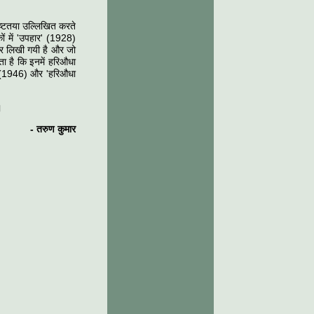
्पष्टतया उल्लिखित करते
ों में 'उपहार' (1928)
ेकर लिखी गयी है और जो
ता है कि इनमें हरिऔधा
ी' (1946) और 'हरिऔधा
।
-
तरुण कुमार