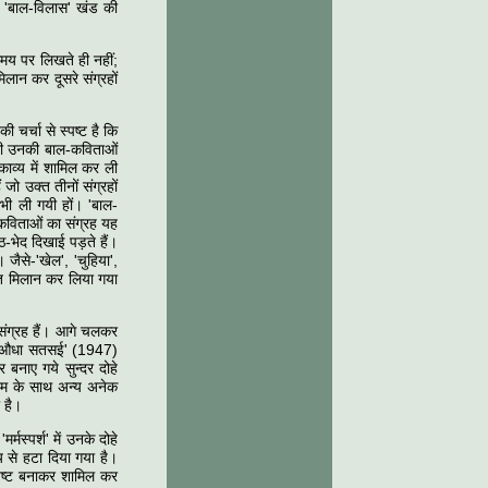
था 'बाल-विलास' खंड की
-समय पर लिखते ही नहीं;
मिलान कर दूसरे संग्रहों
चर्चा से स्पष्ट है कि
 भी उनकी बाल-कविताओं
ाव्य में शामिल कर ली
जो उक्त तीनों संग्रहों
 भी ली गयी हों। 'बाल-
 कविताओं का संग्रह यह
-भेद दिखाई पड़ते हैं।
जैसे-'खेल', 'चुहिया',
चित मिलान कर लिया गया
 संग्रह हैं। आगे चलकर
'हरिऔधा सतसई' (1947)
 बनाए गये सुन्दर दोहे
्रेम के साथ अन्य अनेक
 है।
मस्पर्श' में उनके दोहे
भय से हटा दिया गया है।
रिशिष्ट बनाकर शामिल कर