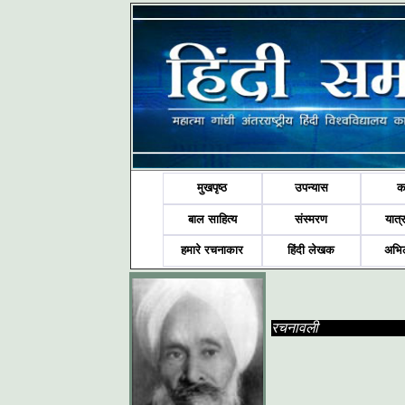
मुखपृष्ठ
उपन्यास
क
बाल साहित्य
संस्मरण
यात्र
हमारे रचनाकार
हिंदी लेखक
अभि
रचनावली