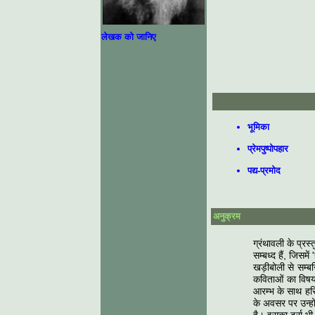
लेखक को जानिए
भूमिका
प्रेमपुष्पोपहार
पद्य-प्रमोद
अनुक्रम
ग्रंथावली के प्र
सम्बध्द हैं, जिस
खड़ीबोली से सम्ब
कविताओं का विषयव
आरम्भ के साथ हरि
के अवसर पर उन्हो