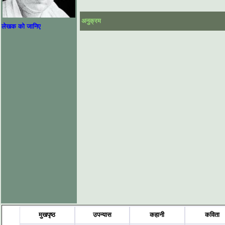
अनुक्रम
लेखक को जानिए
मुखपृष्ठ
उपन्यास
कहानी
कविता