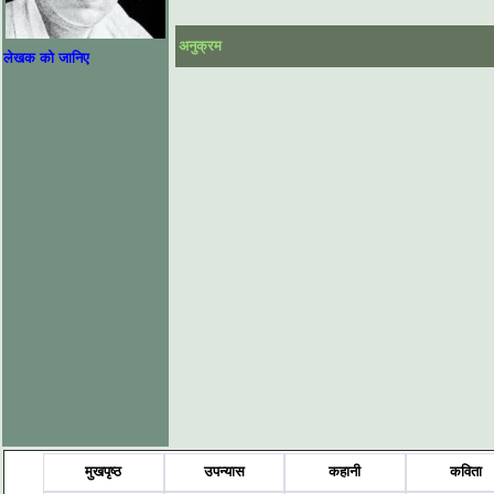
अनुक्रम
लेखक को जानिए
मुखपृष्ठ
उपन्यास
कहानी
कविता