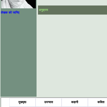
अनुक्रम
लेखक को जानिए
मुखपृष्ठ
उपन्यास
कहानी
कविता