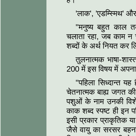
'लाक', 'एडम्स्मिथ' और
''मनुष्य बहुत काल त
चलाता रहा, जब काम न 
शब्दों के अर्थ नियत कर ल
तुलनात्मक भाषा-शास्
200 में इस विषय में अपना
''पहिला सिध्दान्त यह
चेतनात्मक बाह्य जगत क
पशुओं के नाम उनकी विश
काक शब्द स्पष्ट ही इन पक
इसी प्रकार प्राकृतिक या
जैसे वायु का सरसर बहना