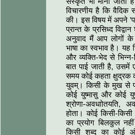
संस्कृत भी मानी जाती ह
विचारणीय है कि वैदिक स
की। इस विषय में अपने 'पा
प्रान्त के प्रसिध्द विद्व
अनुवाद मैं आप लोगों के
भाषा का स्वभाव है। यह
और व्यक्ति-भेद से भिन्न
बात पाई जाती है, उसमें
समय कोई कहता क्षुद्रक क
युवम्। किसी के मुख से 
कोई युष्मासु और कोई यु
श्रोणा-अवधाोतयति, अवज
होता। कोई किसी-किसी स्
का प्रयोग बिलकुल नहीं
किसी शब्द का कोई अ