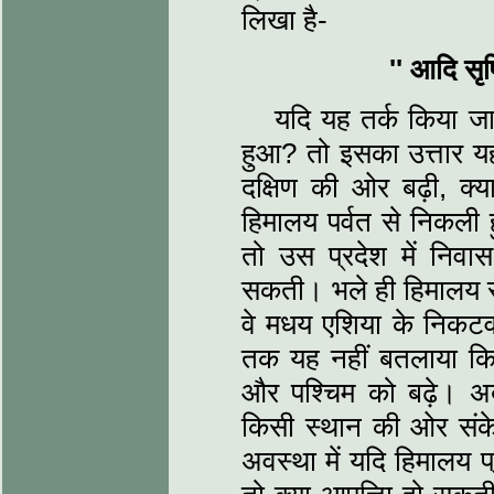
लिखा है-
''
आदि सृष्ट
यदि यह तर्क किया जाव
हुआ? तो इसका उत्तार यह
दक्षिण की ओर बढ़ी, क्
हिमालय पर्वत से निकली ह
तो उस प्रदेश में निवास
सकती। भले ही हिमालय समीप
वे मधय एशिया के निकटवर्
तक यह नहीं बतलाया कि 
और पश्चिम को बढ़े। अब 
किसी स्थान की ओर संक
अवस्था में यदि हिमालय प