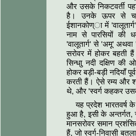
और उसके निकटवर्ती पहाड़
है। उनके ऊपर से चा
ईशानकोण्ा में 'वालूतार्ग'
नाम से पारसियों की धर्
'वालूतार्ग' से 'अमू' अथ
सरोवर में होकर बहती है
सिन्धाु नदी दक्षिण की ओ
होकर बड़ी-बड़ी नदियाँ पूर
करती हैं। ऐसे रम्य और शा
थे, और 'स्वर्ग कहकर उ
यह प्रदेश भारतवर्ष के
हुआ है, इसी के अन्तर्गत,
मानसरोवर समान प्रशंसित
हैं, जो स्वर्ग-निवासी बतल