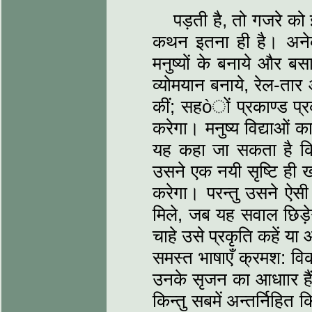
पड़ती है, तो गजरे को 
कथन इतना ही है। अनेक आव
मनुष्यों के बनाये और बसाय
व्योमयान बनाये, रेल-तार
कीं; सहòों प्रकाण्ड प्
करेगा। मनुष्य विद्याओं 
यह कहा जा सकता है कि ई
उसने एक नयी सृष्टि ही ख
करेगा। परन्तु उसने ऐसी 
मिले, जब यह सवाल छिड़ेग
चाहे उसे प्रकृति कहें य
समस्त भाषाएँ क्रमश: व
उनके सृजन का आधाार हैं
किन्तु सबमें अन्तर्निहि