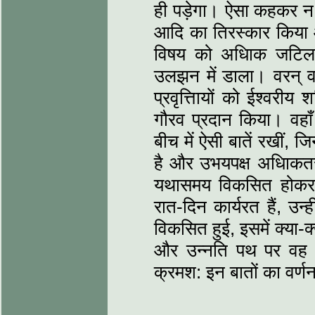
ही पड़ेगा। ऐसा कहकर न तो
आदि का तिरस्कार किया
विषय को अधिाक जटिल
उलझन में डाला। वरन् 
प्रवृत्तिायों को ईश्वरीय
गौरव प्रदान किया। वहाँ
बीच में ऐसी बातें रखीं,
है और उभयपक्ष अधिाकतर 
यथासमय विकसित होकर इ
रात-दिन कार्यरत हैं, उन्
विकसित हुई, इसमें क्या-क
और उन्नति पथ पर वह क
क्रमश: इन बातों का वर्