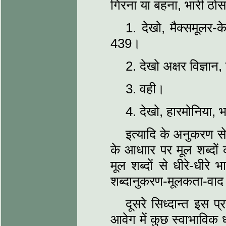
गिरना या बहना, भारी ठोस
1. देखो, मैक्समूलर-क
439।
2. देखो अक्षर विज्ञान,
3. वही।
4. देखो, हारमोनिया, भ
इत्यादि के अनुकरण 
के आधाार पर मूल शब्दों 
मूल शब्दों से धीरे-धीर
शब्दानुकरण-मूलकता-वाद 
दूसरे सिध्दान्त इस प्
आवेग में कुछ स्वाभाविक धव