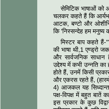
सेमिटिक भाषाओं को आर
चलकर कहते हैं कि आर्यभा
आटक, बण्टो और ओशीनिया 
कि 'निस्सन्देह हम मनुष्य
मिस्टर बाप कहते हैं-
की भाषा थी,1 एण्ड्रो ज
और सार्वजनिक साधान ह
उद्देश्य में कभी उन्नति का 
होते हैं, उनमें किसी प्र
और एकरस रहते हैं, (हारमोन
4) आजकल यह सिध्दान्त 
पक्ष-विपक्ष में बहुत बाते
इस प्रकार के कुछ विद्व