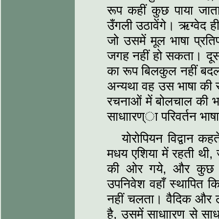
रूप कहीं कुछ पाया जाता
उँगली उठावेंगे। ऋग्वेद ही
जो उसमें मूल भाषा प्रत
जगह नहीं हो सकता। दूसर
का रूप बिलकुल नहीं बदल 
अन्यथा वह उस भाषा की र
रचनाओं में बोलचाल की भ
साधाारण्ा परिवर्तन भाषा
योरोपियन विद्वान कह
मधय एशिया में रहती थी, 
की ओर गये, और कुछ ईर
उपनिवेश वहाँ स्थापित कि
नहीं चलता। वैदिक और लौ
है, उसमें साधाारण से साध