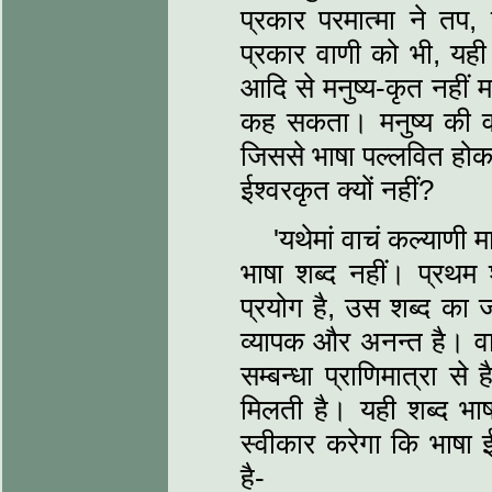
प्रकार परमात्मा ने तप
प्रकार वाणी को भी, य
आदि से मनुष्य-कृत नहीं 
कह सकता। मनुष्य की वा
जिससे भाषा पल्लवित होकर 
ईश्वरकृत क्यों नहीं?
'यथेमां वाचं कल्याणी मा
भाषा शब्द नहीं। प्रथम श
प्रयोग है, उस शब्द क
व्यापक और अनन्त है। वा
सम्बन्धा प्राणिमात्रा से
मिलती है। यही शब्द भा
स्वीकार करेगा कि भाष
है-