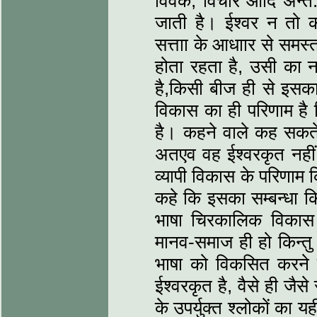
विवेक, विचार आदि अन्त:प्
जाती है। ईश्वर न तो को
सत्ताा के आधाार से समस्
होता रहता है, उसी का न
है,किसी बीज ही से इसका
विकास का ही परिणाम है 
है। कहने वाले कह सकते ह
अतएव वह ईश्वरकृत नहीं।
व्यापी विकास के परिणाम 
कहे कि इसका सम्बन्धा क
भाषा चिरकालिक विका
मानव-समाज ही हो किन्तु
भाषा को विकसित करने में
ईश्वरकृत है, वैसे ही जैस
के उपर्युक्त श्लोकों का य