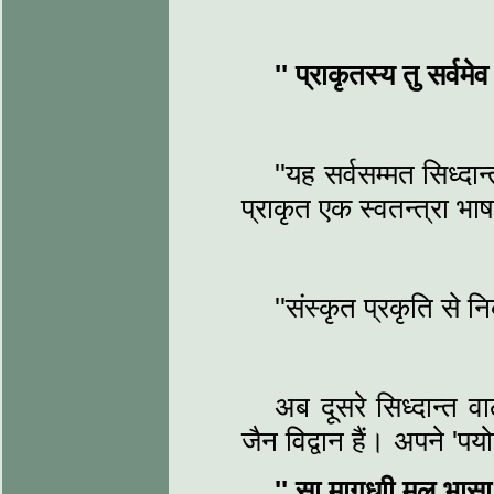
''
प्राकृतस्य तु सर्वमेव
''यह सर्वसम्मत सिध्दान
प्राकृत एक स्वतन्त्रा भा
''संस्कृत प्रकृति से न
अब दूसरे सिध्दान्त व
जैन विद्वान हैं। अपने 'पयो
''
सा मागधाी मूल भासा