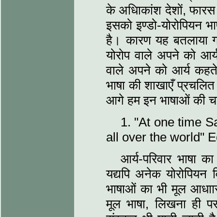
के अधिाकांश देशों, फारस 
इसको इण्डो-योरोपियन भा
है। कारण यह बतलाया ग
योरोप वाले अपने को आर
वाले अपने को आर्य कहते 
भाषा की शाखाएँ प्रचलित 
आगे हम इन भाषाओं की चर्च
1. "At one time 
all over the world" 
आर्य-परिवार भाषा का
यद्यपि अनेक योरोपियन वि
भाषाओं का भी मूल आधाा
मूल भाषा, लिखना ही प