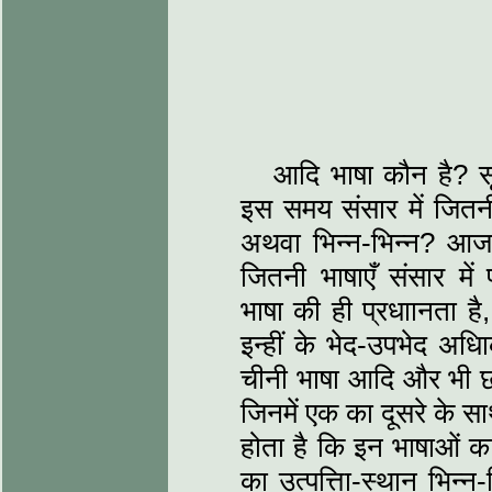
आदि भाषा कौन है? स
इस समय संसार में जितन
अथवा भिन्न-भिन्न? आज
जितनी भाषाएँ संसार में 
भाषा की ही प्रधाानता है
इन्हीं के भेद-उपभेद अधि
चीनी भाषा आदि और भी छ: भ
जिनमें एक का दूसरे के स
होता है कि इन भाषाओं का आ
का उत्पत्तिा-स्थान भिन्न-