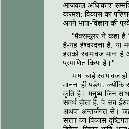
आजकल अधिाकांश सम्मति 
क्रमश: विकास का परिणाम
अपने भाषा-विज्ञान की प्रव
''मैक्समूलर ने कहा 
है-यह ईश्वरदत्ता है, या म
इसको स्वभावज माना है और
प्रमाणित किया है।''
भाषा चाहे स्वभावज ह
मानना ही पड़ेगा, क्योंक
कृति है। मनुष्य जिन साध
समर्थ होता है, वे सब ईश्व
अथवा अन्तर्जगत् से। जह
सत्ताा का विकास दृष्टिगत 