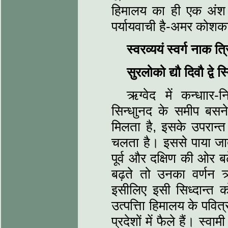
हिमालय का ही एक अंश ह
पर्यायवाची है-अमर कोशका
स्वरव्ययं स्वर्ग नाक त
सुरलोको द्यौ दिवौ द्वे स्
ऋग्वेद में कन्धाार
सिन्धाुनद के समीप बसन
मिलता है, इसके उपरान्त 
चलता है। इससे पाया जात
पूर्व और दक्षिण की ओर बढ़
बढ़ते तो उनका वर्णन ऋग
इसीलिए इसी सिध्दान्त 
उत्पत्तिा हिमालय के पवित्
प्रदेशों में फैले हैं। स्व