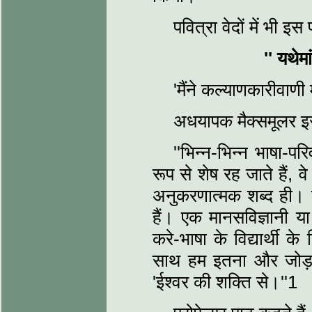
पवित्रा वेदों में भी इस
''
यथेमा
'मैंने कल्याणकारीवाणी म
अधयापक मैक्समूलर इस 
''भिन्न-भिन्न भाषा-पर
रूप से शेष रह जाते हैं, 
अनुकरणात्मक शब्द ही। ह
हैं। एक मानसविज्ञानी या
करे-भाषा के विद्यार्थी के
साथ हम इतना और जोड़ दे
'ईश्वर की शक्ति से।''1