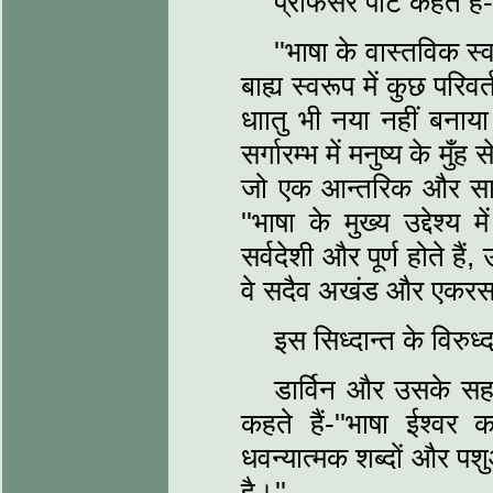
प्रोफेसर पाट कहते हैं-
''भाषा के वास्तविक स्
बाह्य स्वरूप में कुछ परिव
धाातु भी नया नहीं बनाया
सर्गारम्भ में मनुष्य के मु
जो एक आन्तरिक और सार
''भाषा के मुख्य उद्देश्य 
सर्वदेशी और पूर्ण होते है
वे सदैव अखंड और एकरस र
इस सिध्दान्त के विरुध
डार्विन और उसके सह
कहते हैं-''भाषा ईश्वर 
धवन्यात्मक शब्दों और पश
है।''