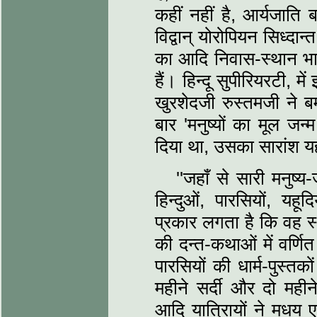
कहीं नहीं है, आर्यजाति
विद्वान् योरोपियन सिध्दा
का आदि निवास-स्थान भारतव
हैं। हिन्दू सुपीरियरटी, मे
खुरशेदजी रुस्तमजी ने बम
बार 'मनुष्यों का मूल ज
दिया था, उसका सारांश यह
''जहाँ से सारी मनुष्
हिन्दुओं, पारसियों, यहूद
प्रकार लगता है कि वह स्
की दन्त-कथाओं में वर्णित 
पारसियों की धार्म-पुस्तक
महीने सर्दी और दो महीन
आदि यात्रिायों ने मधय ए