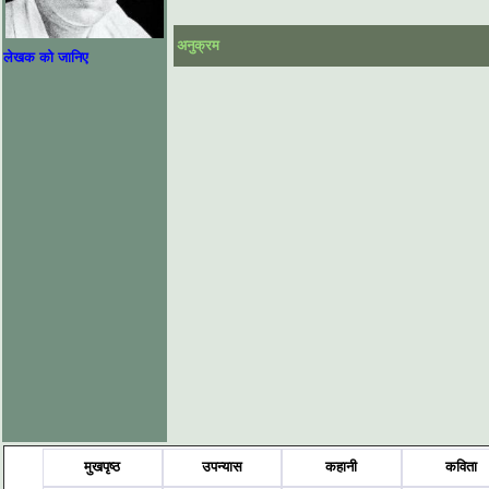
अनुक्रम
लेखक को जानिए
मुखपृष्ठ
उपन्यास
कहानी
कविता