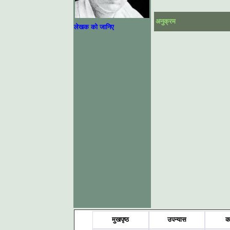
अनुक्रम
लेखक को जानिए
मुखपृष्ठ
उपन्यास
क