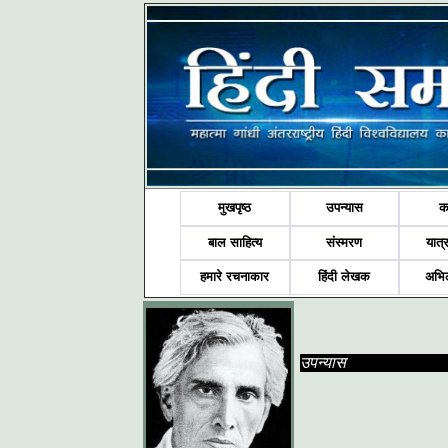
मुखपृष्ठ
उपन्यास
क
बाल साहित्य
संस्मरण
यात्र
हमारे रचनाकार
हिंदी लेखक
अभि
उपन्यास