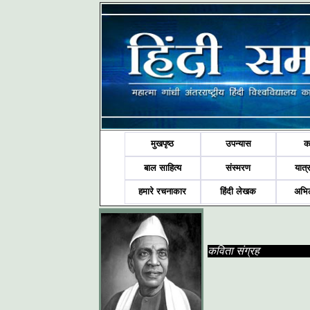
मुखपृष्ठ
उपन्यास
क
बाल साहित्य
संस्मरण
यात्र
हमारे रचनाकार
हिंदी लेखक
अभि
कविता संग्रह