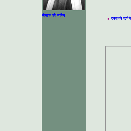
लेखक को जानिए
रचना को पढ़ने क