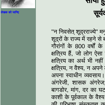
सोयी हु
सूर्
लेखक को जानिए
''न निवसेत् शूद्रराज्ये'
शूद्रों के राज्य में रहने
गौरांगों के 800 वर्षों 
क्षत्रिय हैं, जो लोग ऐसा
क्षत्रिय का अर्थ भी नही
क्षत्रिय, न वैश्य, न अपने 
अपना स्वाधीन व्यवसाय। प
अंगरेजी, शासक अंगरेज;
बागडोर, मांग, दर का घटा
काशी के पूर्वकाल के वैश्
की परिभाषा संस्कृतज्ञ