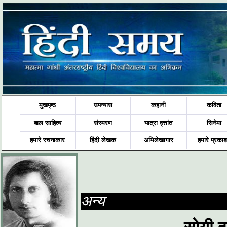
मुखपृष्ठ
उपन्यास
कहानी
कविता
बाल साहित्य
संस्मरण
यात्रा वृत्तांत
सिनेमा
हमारे रचनाकार
हिंदी लेखक
अभिलेखागार
हमारे प्रका
अन्य