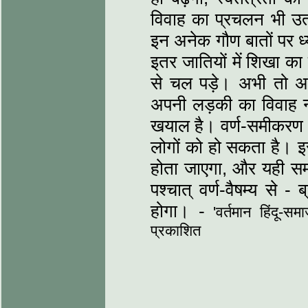
विवाह का प्रचलन भी उत
इन अनेक गौण बातों पर ध्या
इतर जातियों में शिखा का 
से चल पड़े। अभी तो अशिक
अपनी लड़की का विवाह 
खयाल है। वर्ण-समीकरण की 
लोगों को हो सकता है। 
होता जाएगा, और यही सम
पश्चात् वर्ण-वैषम्य से - ब
होगा। -
'वर्तमान हिंदू-स
प्रकाशित