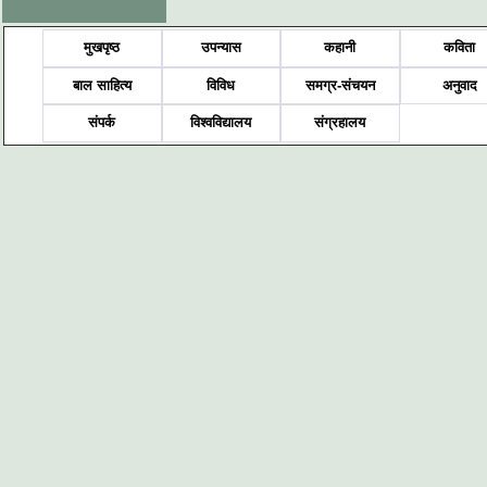
मुखपृष्ठ
उपन्यास
कहानी
कविता
बाल साहित्य
विविध
समग्र-संचयन
अनुवाद
संपर्क
विश्वविद्यालय
संग्रहालय