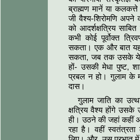
ब्राह्मण मानें या कलकत्त
जी वैश्य-शिरोमणि अपने क
को आदर्शक्षत्रिय साबित क
कभी कोई पूर्वोक्त त्रि
सकता। एक और बात यह भी
सकता, जब तक उसके ये तीन
हों- उसकी मेधा पुष्ट, श
प्रबल न हो। गुलाम के म
दास।
गुलाम जाति का उत्थान
क्षत्रिय वैश्य होंगे उस
ही। उठने की जहां कहीं आ
रहा है। वहीं स्वतंत्र
लिए। और, उस प्रभात में उ