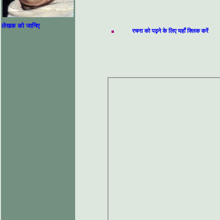
लेखक को जानिए
रचना को पढ़ने के लिए यहाँ क्लिक करें