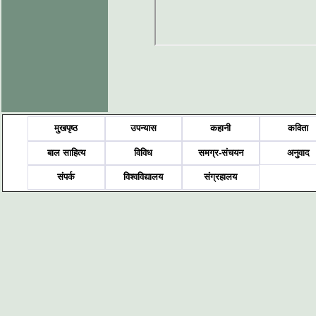
मुखपृष्ठ
उपन्यास
कहानी
कविता
बाल साहित्य
विविध
समग्र-संचयन
अनुवाद
संपर्क
विश्वविद्यालय
संग्रहालय