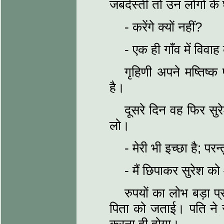
जबर्दस्ती तो उन लोगों के
- करेंगे क्यों नहीं?
- एक ही गाँव में विव
गृहिणी अपने मष्तिष्क
है।
दूसरे दिन वह फिर सुर
लो।
- मेरी भी इच्छा है; प
- मैं छिपाकर सुरेश को
रुपयों का लोभ बड़ा प्
पिता को जताई। पति ने सु