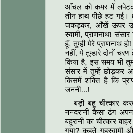
आँचल को कमर में लपेटक
तीन हाथ पीछे हट गई। क्
जकड़कर, आँखें ऊपर उठ
स्वामी, प्राणनाथ! संसार
हूँ, तुम्ही मेरे प्राणनाथ हो
नहीं, ये तुम्हारे दोनों चरण 
किया है, इस समय भी तुम्
संसार में तुम्हें छोड़कर
किसमें शक्ति है कि प
जननी...!
बड़ी बहू चीत्कार कर
ननदरानी कैसा ढंग अपना 
बहूरानी का चीत्कार बाहर 
गया? कहते गृहस्वामी और