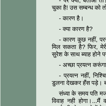
- पर क्यों, बताओ तो?
चुका है! उस सम्बन्ध को तोड
- कारण है।
- क्या कारण है?
- कारण कुछ नहीं, परन्
मिल सकता है? फिर, मेरी 
सुरेश के साथ ब्याह होने 
- अच्छा प्रयत्न करूं
- प्रयत्न नहीं, नि
डुलना देखकर हँस पड़े। 
संध्या के समय पति मज
विवाह नही होगा।...मैं 