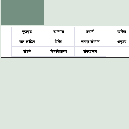
मुखपृष्ठ
उपन्यास
कहानी
कविता
बाल साहित्य
विविध
समग्र-संचयन
अनुवाद
संपर्क
विश्वविद्यालय
संग्रहालय