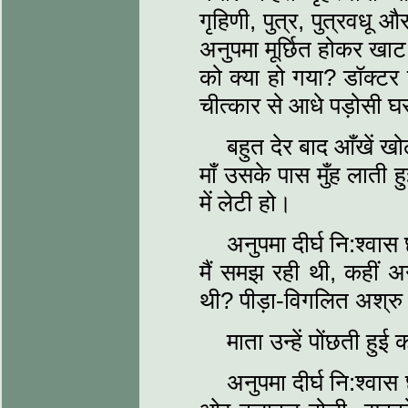
गृहिणी, पुत्र, पुत्रवधू औ
अनुपमा मूर्छित होकर खाट 
को क्या हो गया? डॉक्टर
चीत्कार से आधे पड़ोसी घ
बहुत देर बाद आँखें खो
माँ उसके पास मुँह लाती हु
में लेटी हो।
अनुपमा दीर्घ नि:श्वास 
मैं समझ रही थी, कहीं अन
थी? पीड़ा-विगलित अश्रु
माता उन्हें पोंछती हुई 
अनुपमा दीर्घ नि:श्वास