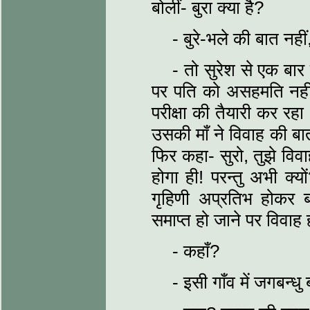
बोलीं- बुरा क्या है?
- बुरे-भले की बात नही
- तो सुरेश से एक बार
पर पति को असहमति नही
परीक्षा की तैयारी कर रह
उसकी माँ ने विवाह की बा
फिर कहा- सुरो, तुझे विव
होगा ही! परन्तु अभी क्य
गृहिणी अप्रतिभ होकर बोल
समाप्त हो जाने पर विवाह
- कहाँ?
- इसी गाँव में जगबन्ध