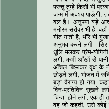
परन्तु तुम्हे किसी भी प्र
जन्म में अवश्य पाऊंगी, तब
बल है। अनुपमा बड़े आदम
मनोरम सरोवर भी है, वहाँ
गीत गाती है, भौंरे भी गुं
अनुभव करने लगी। सिर क
धूलि मलकर प्रेम-योगिनी
लगी, कभी आँखों से पानी
आँचल बिछाकर वृक्ष के न
छोड़ने लगी, भोजन में रु
बड़ा वैराग्य हो गया, कह
दिन-प्रतिदिन सूखने ल
चिन्ता होने लगी, एक ही त
वह जो कहती, उसे कोई 