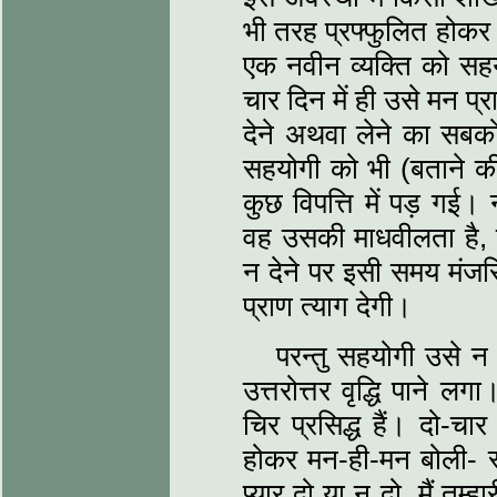
भी तरह प्रफ्फुलित होक
एक नवीन व्यक्ति को सह
चार दिन में ही उसे मन 
देने अथवा लेने का सबको 
सहयोगी को भी (बताने 
कुछ विपत्ति में पड़ ग
वह उसकी माधवीलता है, व
न देने पर इसी समय मंजरिय
प्राण त्याग देगी।
परन्तु सहयोगी उसे 
उत्तरोत्तर वृद्धि पाने लग
चिर प्रसिद्ध हैं। दो-चा
होकर मन-ही-मन बोली- स्व
प्यार दो या न दो, मैं तुम्