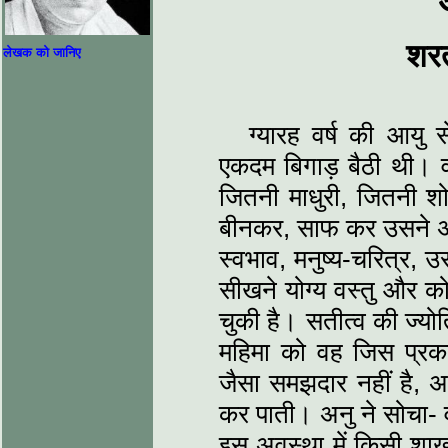
शरत
लेखक को जानिए
ग्यारह वर्ष की आयु 
एकदम बिगाड़ बैठी थी। वह
जितनी माधुरी, जितनी शोभ
बीनकर, साफ कर उसने अपन
स्वभाव, मनुष्य-चरित्र, 
सीखने योग्य वस्तु और क
चुकी है। सतीत्व की ज्य
महिमा को वह जिस प्रक
जैसा समझदार नहीं है, 
कर पाती। अनु ने सोचा- व
इस अवस्था में किसी शाख