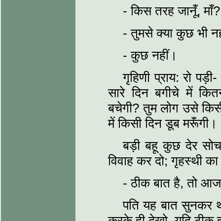
- किस तरह जानूँ, माँ?
- तुमसे क्या कुछ भी 
- कुछ नहीं।
गृहिणी प्राय: रो पड़
सारे दिन बगीचे में कि
बचेगी? तुम लोग उसे किस
में किसी दिन डूब मरूँगी।
बड़ी बहू कुछ देर सो
विवाह कर दो; गृहस्थी क
- ठीक बात है, तो आज
पति यह बात सुनकर थोड
करके ही देखो, यदि ठीक 