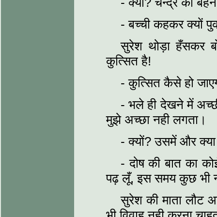
- क्या? चन्द्र की बहन
- बच्ची कहकर क्यों प
सुरेश थोड़ा हँसकर ब
कुत्सित है!
- कुत्सित कैसे हो जाएग
- भले ही देखने में अ
मुझे अच्छा नही लगता।
- क्यों? उसमें और क्या
- दोष की बात का कोई
पढ़ लूँ, इस समय कुछ भी न
सुरेश की माता लौट आक
भी विवाह नही करना चाह