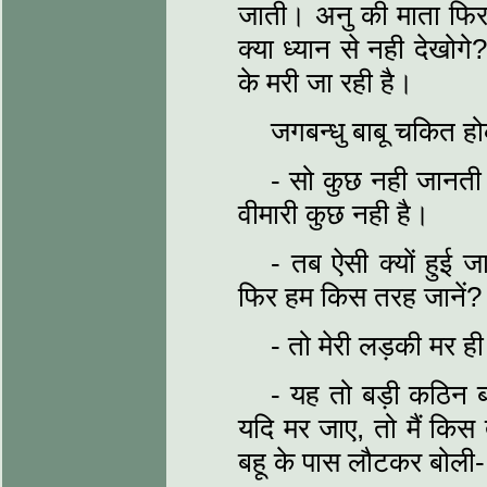
जाती। अनु की माता फिर 
क्या ध्यान से नही देखोगे
के मरी जा रही है।
जगबन्धु बाबू चकित हो
- सो कुछ नही जानती
वीमारी कुछ नही है।
- तब ऐसी क्यों हुई जा
फिर हम किस तरह जानें?
- तो मेरी लड़की मर ह
- यह तो बड़ी कठिन बा
यदि मर जाए, तो मैं किस त
बहू के पास लौटकर बोली- ब