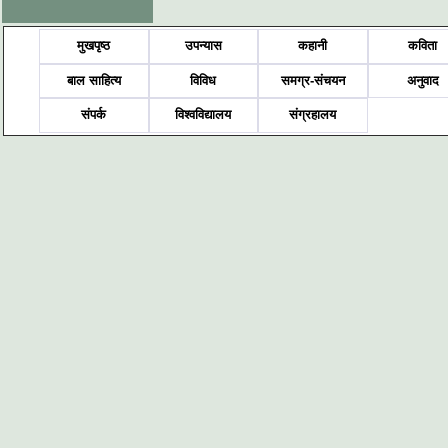
मुखपृष्ठ
उपन्यास
कहानी
कविता
बाल साहित्य
विविध
समग्र-संचयन
अनुवाद
संपर्क
विश्वविद्यालय
संग्रहालय