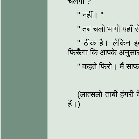
चलेगा ?"
" नहीं। "
" तब चलो भागो यहाँ स
" ठीक है। लेकिन इ
फिरूँगा कि आपके अनुसार 
" कहते फिरो। मैं सा
(लात्सलो ताबी हंगरी के
हैं।)