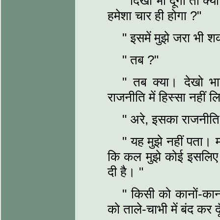
" दिखा भी दूँगा तो क्
हमेशा चार ही होगा ?"
" इसमें मुझे जरा भी श
" तब ?"
" तब क्या। देखो भाई
राजनीति में हिस्सा नहीं 
" अरे, इसका राजनीति 
" यह मुझे नहीं पता। 
कि कल मुझे कोई इसलिए बु
दी है। "
" किसी को कानों-कान
को ताले-चाभी में बंद कर द