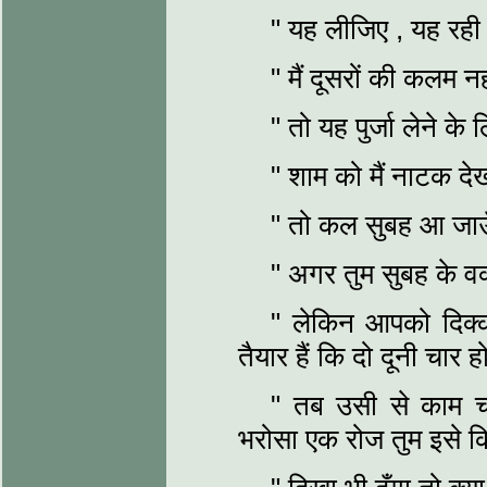
" यह लीजिए , यह रही
" मैं दूसरों की कलम 
" तो यह पुर्जा लेने 
" शाम को मैं नाटक देख
" तो कल सुबह आ जाऊ
" अगर तुम सुबह के वक
" लेकिन आपको दिक्
तैयार हैं कि दो दूनी चार
" तब उसी से काम च
भरोसा एक रोज तुम इसे क