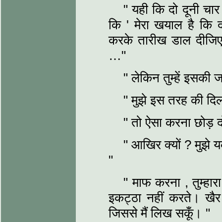
" यही कि दो दूनी चा
कि ' मेरा खयाल है कि 
करके तारीख डाल दीजिए।
…"
" लेकिन तुम्हें इसकी ज
" मुझे इस तरह की दि
" तो ऐसा करना छोड़ 
" आखिर क्यों ? मुझे य
"
" माफ करना , तुम्हारा
इकट्ठा नहीं करते। खैर 
जिससे मैं लिख सकूँ। "