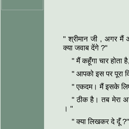
" श्रीमान जी , अगर मैं 
क्या जवाब देंगे ?"
" मैं कहूँगा चार होता ह
" आपको इस पर पूरा वि
" एकदम। मैं इसके लिए
" ठीक है। तब मेरा अ
। "
" क्या लिखकर दे दूँ ?"