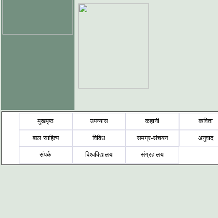
मुखपृष्ठ
उपन्यास
कहानी
कविता
बाल साहित्य
विविध
समग्र-संचयन
अनुवाद
संपर्क
विश्वविद्यालय
संग्रहालय