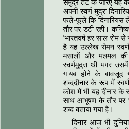
समुद्र तट के जरिए यह क
अपनी स्वर्ण मुद्रा दिनारि
फले-फूले कि दिनारियस ले
तौर पर डटी रही। कनिष्क
'भारतवर्ष हर साल रोम से 
है यह उल्लेख रोमन स्वर्
मसालों और मलमल की ब
स्वर्णमुद्रा थी मगर उस
गायब होने के बावजूद य
शब्ददीनार के रूप में स्वर्
कोश में भी यह दीनार के 
साथ आभूषण के तौर पर भी
शब्द बताया गया है।
दिनार आज भी दुनिया क