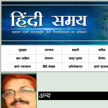
मुखपृष्ठ
उपन्यास
कहानी
कविता
बाल साहित्य
संस्मरण
यात्रा वृत्तांत
सिनेमा
हमारे रचनाकार
हिंदी लेखक
अभिलेखागार
हमारे प्रका
अन्य