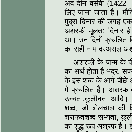
अद-दीन बर्सबी (1422 -
लिए जाना जाता है। मौद
मुद्रा दिनार की जगह ए
अशरफी मूलतः दिनार ह
था। उन दिनों प्रचलित
का सही नाम दरअसल अश
अशरफी के जन्म के 
का अर्थ होता है भद्र, स
के इस शब्द के आगे-पीछे औ
में प्रचलित हैं। अशरफ ब
उच्चता,कुलीनता आदि। 
शब्द, जो बोलचाल की हि
शराफतशब्द सभ्यता, कुली
का शुद्ध रूप अश्रफ है।