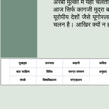
अरबी मुल्कों में यही चलत
आज सिर्फ कागजी मुद्रा 
यूरोपीय देशों जैसे यूगोस्
चलन है। आखिर क्यों न ह
मुखपृष्ठ
उपन्यास
कहानी
कविता
बाल साहित्य
विविध
समग्र-संचयन
अनुवाद
संपर्क
विश्वविद्यालय
संग्रहालय