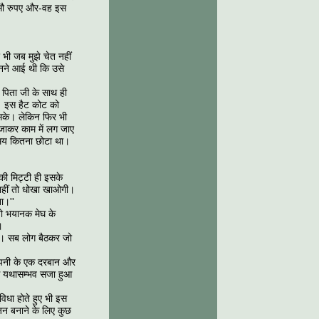
ो सौ रुपए और-वह इस
 भी जब मुझे चेत नहीं
जानने आई थी कि उसे
कि पिता जी के साथ ही
ै। इस हैट कोट को
सके। लेकिन फिर भी
 जाकर काम में लग जाए
 समय कितना छोटा था।
 की मिट्टी ही इसके
 नहीं तो धोखा खाओगी।
ा।''
 जो भयानक मेघ के
।
रहा। सब लोग बैठकर जो
 कम्पनी के एक दरबान और
से यथासम्भव सजा हुआ
विधा होते हुए भी इस
जन बनाने के लिए कुछ