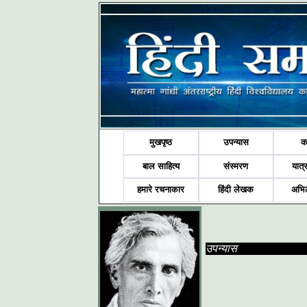
मुखपृष्ठ
उपन्यास
क
बाल साहित्य
संस्मरण
यात्र
हमारे रचनाकार
हिंदी लेखक
अभि
उपन्यास