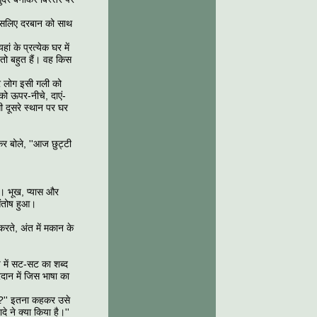
। इसलिए दरबान को साथ
ां के प्रत्येक घर में
 तो बहुत हैं। वह किस
सर लोग इसी गली को
 को ऊपर-नीचे, दाएं-
ी दूसरे स्थान पर घर
कर बोले, ''आज छुट्टी
ा। भूख, प्यास और
संतोष हुआ।
-करते, अंत में मकान के
ीच में सट-सट का शब्द
दान में जिस भाषा का
है?'' इतना कहकर उसे
 ने क्या किया है।''