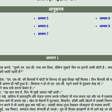
अनुक्रम
अध्याय 5
अध्याय 8
अध्याय 6
अध्याय 9
अध्याय 7
अध्याय 1
जाक करते, ''तुमने एम. एस-सी. पास कर लिया, लेकिन तुम्हारे सिर पर इतनी लम्बी चोटी है। क्या चो
ती जाती रहती हैं?''
र देता, ''एम. एस-सी. की किताबों में चोटी के विरुध्द तो कुछ लिखा नहीं मिलता। फिर बिजली की तर
 आरम्भ ही नहीं हुआ है। विश्वास न हो तो एम. एस-सी. पढ़ने वालों से पूछकर देख लो।''
हारे साथ तर्क करना बेकार है।''
ा, ''यह बात सच है, फिर भी तुम्हें अकल नहीं आती।''
ी रखे, कॉलेज में छात्रवृत्ति और मेडल प्राप्त करके परीक्षाएं भी पास करता रहा और घर में एक
ित्य-कर्म भी करता रहा। खेल के मैदानों में फुटबाल, किक्रेट, हॉकी आदि खेलने में उसको जितन
स्नान करने में भी उससे कुछ कम नहीं था। उसकी संध्या-पूजा देखकर भौजाइयां भी मजाक करतीं,
हुई, अब चिमटा, कमंडल लेकर संन्यासी हो जाओ। तुम तो विधवा ब्राह्मणी से भी आगे बढ़े जा रहे