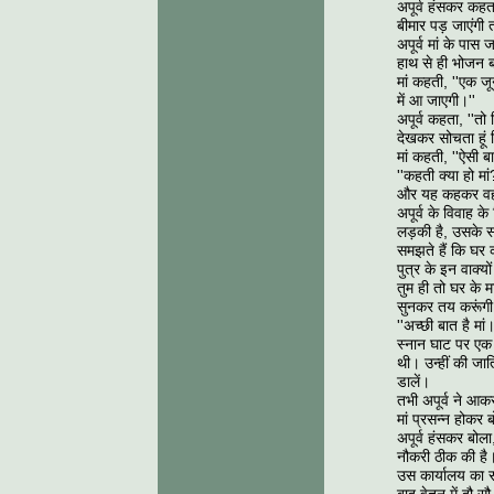
अपूर्व हंसकर कहत
बीमार पड़ जाएंगी
अपूर्व मां के पास 
हाथ से ही भोजन
मां कहती, ''एक ज
में आ जाएगी।''
अपूर्व कहता, ''तो 
देखकर सोचता हूं 
मां कहती, ''ऐसी ब
''कहती क्या हो मां
और यह कहकर वह 
अपूर्व के विवाह 
लड़की है, उसके स
समझते हैं कि घर का 
पुत्र के इन वाक्य
तुम ही तो घर के 
सुनकर तय करूंगी
''अच्छी बात है 
स्नान घाट पर एक 
थी। उन्हीं की जा
डालें।
तभी अपूर्व ने आ
मां प्रसन्न होकर
अपूर्व हंसकर बोल
नौकरी ठीक की है।
उस कार्यालय का स