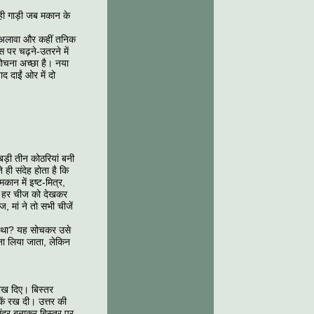
ही गाड़ी जब मकान के
े अलावा और कहीं तनिक
 पर चढ़ने-उतरने में
ोचना अच्छा है। नया
 दाईं ओर में दो
बड़ी तीन कोठरियां बनी
 ही संदेह होता है कि
कान में इष्ट-मित्र,
कर हर चीज को देखकर
, मां ने तो सभी चीजें
या था? यह सोचकर उसे
बना लिया जाता, लेकिन
रख दिए। बिस्तर
ं रख दी। उत्तर की
ुंदर बनाकर बिस्तर पर