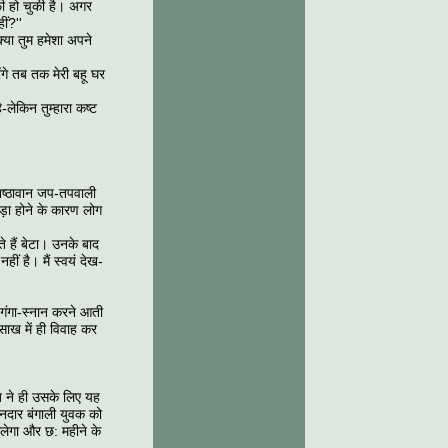
फी हो चुकी है। अगर
ीं?''
 क्या तुम हमेशा अपने
गे तब तक मेरी बहू घर
ै-लेकिन तुम्हारा कष्ट
निष्ठावान जप-तपवाली
ड़ा होने के कारण लोग
े हैं बेटा। उनके बाद
ं है। मैं स्वयं देख-
गंगा-स्नान करने आती
साख में ही विवाह कर
ब ने ही उसके लिए यह
ानदार बंगाली युवक को
लेगा और छ: महीने के