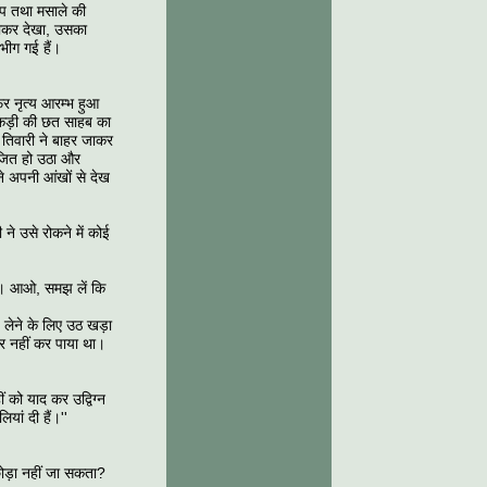
ाप तथा मसाले की
जाकर देखा, उसका
 भीग गई हैं।
िर नृत्य आरम्भ हुआ
लकड़ी की छत साहब का
तिवारी ने बाहर जाकर
ेजित हो उठा और
े अपनी आंखों से देख
े उसे रोकने में कोई
 है। आओ, समझ लें कि
 लेने के लिए उठ खड़ा
्र नहीं कर पाया था।
 को याद कर उद्विग्न
यां दी हैं।''
ोड़ा नहीं जा सकता?