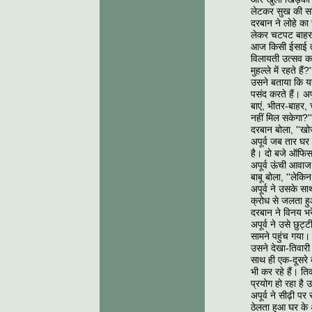
लेटकर सुख की स
दरबान ने लोहे का
लेकर चटपट बाहर 
आज किसी ईसाई त्यौह
विलायती उत्सव का 
मुहल्ले में रहते हैं?'
उसने बताया कि यह
पसंद करते हैं। अप
बाएं, भीतर-बाहर, 
नहीं मिल सकेगा?''
दरबान बोला, ''खो
अपूर्व जब तार घर
है। दो बजे ऑफिस 
अपूर्व ऊंची आवाज 
बाबू बोला, ''लेकिन
अपूर्व ने उसके स
क्रोध से जलता हुआ
दरबान ने विनय भरे
अपूर्व ने उसे छुट
सामने पहुंच गया।
उसने देखा-तिवारी
साथ ही एक-दूसरे व
भी कर रहे हैं। त
प्रयोग हो रहा है
अपूर्व ने सीढ़ी 
ठेलता हुआ घर के 