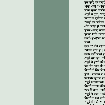
उस कांड को देखते
भीनी-भीनी गंध नि
साफ-सुथरा बिछौना 
अपूर्व ने पूछा, ''
तिवारी ने दुर्घटना
''अपूर्व के जाने
और जल्दी ही दोनो
इतना आनंद शायद 
इसका विरोध किया
देखते-ही-देखते अ
लिया।
कुछ देर मौन रहकर 
''शायद कोई हो। क
कसर नहीं छोड़ी ह
अपूर्व चुप रहा। 
अपूर्व ने हंसने 
हम लोग आज भी जहा
तिवारी ने सिर हि
हुआ। सौभाग्य से 
फलाहार जुटाते हुए
अपूर्व अन्यमनस्क 
तिवारी उसके परिव
स्वर में बोला, ''
अपूर्व ने कहा, ''
तिवारी में अब क्रो
अपूर्व मौन ही रह