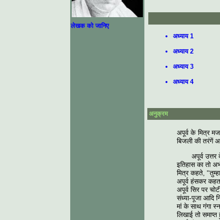
लेखक को जानिए
अध्याय 1
अध्याय 2
अध्याय 3
अध्याय 4
अनुक्रम
अपूर्व के मित्र म
बिजली की तरंगें आ
अपूर्व उत्त
इतिहास का तो अभी
मित्र कहते, ''तुम्
अपूर्व हंसकर कहत
अपूर्व सिर पर चोट
संध्या-पूजा आदि न
मां के साथ गंगा 
लिखाई तो समाप्त 