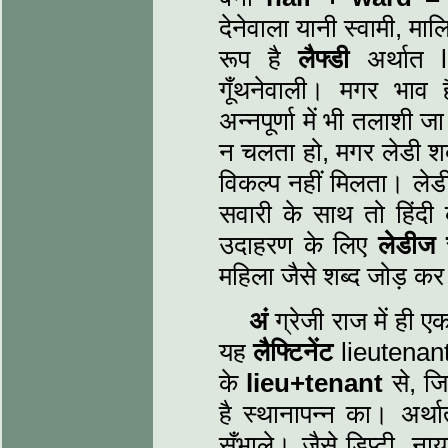
देनेवाला यानी स्वामी, मा
रूप है
लैफ्डी
अर्थात 
गूँथनेवाली। मगर भाव 
अन्नपूर्णा में भी तलाशी ज
न चलता हो, मगर लेडी शब्
विकल्प नहीं मिलता। ले
सवारी के साथ तो हिंदी 
उदाहरण के लिए
लेडीज
महिला जैसे शब्द जोड़ कर
अं
ग्रेजी राज में ही
यह
लैफ्टिनेंट
lieutenant 
के
lieu+tenant
से, ज
है स्थानापन्न का। अर्थ
सँभाले। जैसे डिप्टी, 