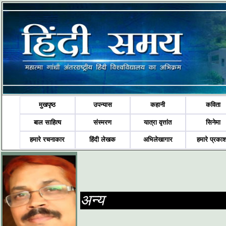
मुखपृष्ठ
उपन्यास
कहानी
कविता
बाल साहित्य
संस्मरण
यात्रा वृत्तांत
सिनेमा
हमारे रचनाकार
हिंदी लेखक
अभिलेखागार
हमारे प्रका
अन्य