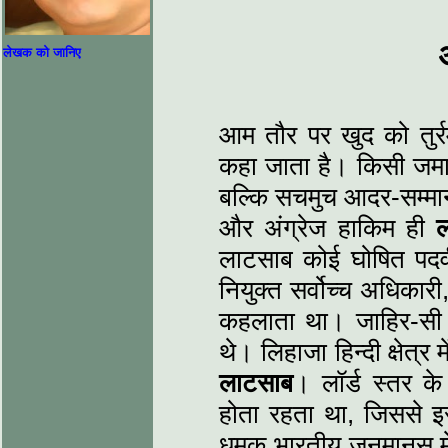
लेखक को जानिए
आम तौर पर खुद को तुर्रम
कहा जाता है। किसी जमाने म
बल्कि सचमुच आदर-सम्मान
और अंग्रेज हाकिम ही
लाटसाब कोई घोषित पदवी 
नियुक्त सर्वोच्च अधिका
कहलाता था। जाहिर-सी बात
थे। लिहाजा हिन्दी क्षेत्
लाटसाब
। लॉर्ड स्तर के
होता रहता था, जिससे 
धमक भारतीय जनमानस मे