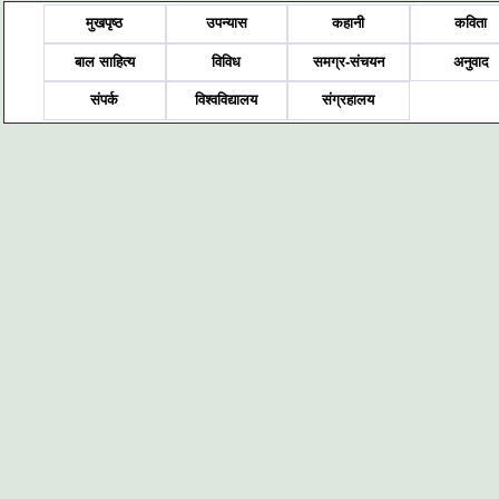
मुखपृष्ठ
उपन्यास
कहानी
कविता
बाल साहित्य
विविध
समग्र-संचयन
अनुवाद
संपर्क
विश्वविद्यालय
संग्रहालय