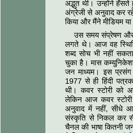
अद्भुत थी। उन्होंने हँस
अंग्रेजी से अनुवाद कर र
किया और मैंने मीडियम या
उस समय संप्रेषण और 
लगते थे। आज वह स्थिति
शब्द सोच भी नहीं सकता
चुका है। मास कम्युनिके
जन माध्यम। इस प्रसंग म
1977 से ही हिंदी पत्रक
थी। कवर स्टोरी को 
लेकिन आज कवर स्टोरी 
अनुवाद में नहीं, सीधे
संस्कृति से निकल कर सी
चैनल की भाषा कितनी जनो