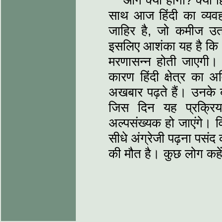
आगे क्या होगा? क्या 
साथ आज हिंदी का व्यवहा
जाहिर है, जो कमीज उ
इसलिए आशंका यह है कि धी
मरणासन्न होती जाएगी।
कारण हिंदी क्षेत्र क
अखबार पढ़ते हैं। उनके बच्
जिस दिन यह प्रक्रिया 
अल्पसंख्यक हो जाएंगे। व
सीधे अंग्रेजी पढ़ना पसं
की मौत है। कुछ लोग कहेंग