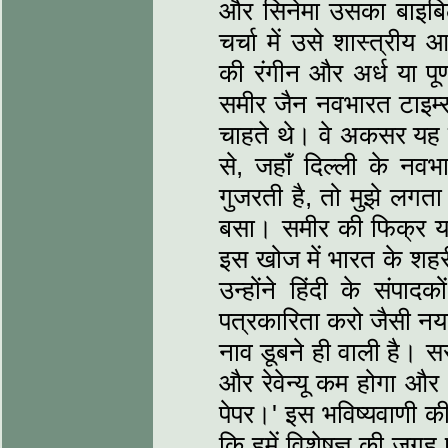
और सिनेमा उसका बाइब
चर्चा में उसे शास्त्रीय
की रंगीन और अर्ध या पू
समीर जैन नवभारत टाइम्
चाहते थे। वे अकसर यह ल
से, जहाँ दिल्ली के नवभ
गुजरती है, तो मुझे लग
बसा। समीर की फिक्र यह 
इस खोज में भारत के शहरी
उन्होंने हिंदी के संपाद
पत्रकारिता करो जैसी नया 
नाव डूबने ही वाली है। सरक
और रेवेन्यू कम होगा और 
पेपर।' इस भविष्यवाणी की
कि हमें विशेषज्ञ की जगह