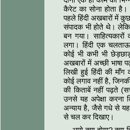
दोनों एक ही काम को भिन्न
कैरेट का सोना होता है।
पहले हिंदी अखबारों में क
संपादक भी होते थे। लेकि
बन गया। साहित्यकारों
लगा। हिंदी एक चलताऊ
कोई भी कभी भी छेड़छा
अखबारों में अच्छी भाषा पढ
लिखी हुई हिंदी की माँ
कोई लगाव नहीं है, जिनकी ह
की किताबें नहीं पढ़ते (
उनसे यह अपेक्षा करना क
अन्याय है, जैसे गधे से य
से चल कर दिखाए।