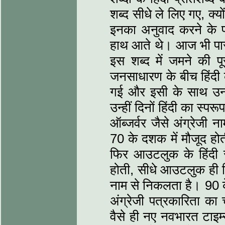
शब्द सीधे ले लिए गए, क्यो
इनका अनुवाद करने के प्
हाथ आते थे। आज भी पासप
इस शब्द में जमने की प
जनसाधारण के बीच हिंदी 
गई और इसी के साथ उनक
उन्हीं दिनों हिंदी का स्प
ऑब्जर्वर जैसे अंग्रेजी ना
70 के दशक में मौजूद होती
फिर आउटलुक के हिंदी स
होती, सीधे आउटलुक ही नि
नाम से निकलता है। 90 क
अंग्रेजी पत्रकारिता का
वैसे ही नए नवभारत टाइम्स