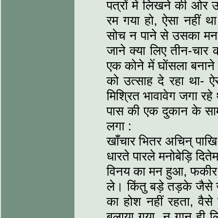
पत्रों में लिखने की ओर 
रम गया हो, ऐसा नहीं थ
सोच न पाने से उसका मन
जाने क्या लिए तीन-चार 
एक कोने में घोंसला बनाने
को उत्साह दे रहा था- ऐ
मिश्रित भावावेग जगा रहे
पास की एक दुकान के साम
लगा :
खाँचार भितर अचिन् पाख
धारते पारले मनोबेड़ि दित
विनय का मन हुआ, फकीर
ले। किंतु बड़े तड़के जैस
का होश नहीं रहता, वै
बुलाया गया, न गान ही 