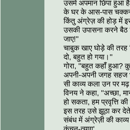
उसमें अपमान छिपा हुआ है
के घर के आस-पास चक्कर काट
किंतु अंग्रेज़ की होड़ मे
उसकी उपासना करने बैठ ज
जाए!''
चाबुक खाए घोड़े की तरह
दो, बहुत हो गया।''
गोरा, ''बहुत कहाँ हुआ? 
अपनी-अपनी जगह सहज भाव
सी काव्य कला उन पर मढ़ 
विनय ने कहा, ''अच्छा, म
हो सकता, हम प्रवृत्ति क
इस तरह उसे झूठा कर देते
संबंध में अंग्रेज़ी की का
कंचन-त्याग'