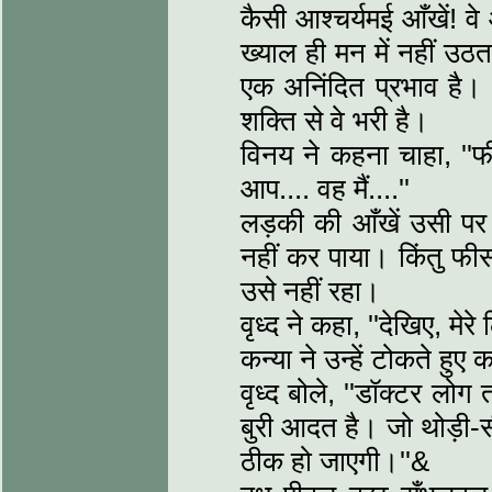
कैसी आश्चर्यमई आँखें! वे
ख्याल ही मन में नहीं उठत
एक अनिंदित प्रभाव है। उ
शक्ति से वे भरी है।
विनय ने कहना चाहा, ''फ
आप.... वह मैं....''
लड़की की आँखें उसी पर
नहीं कर पाया। किंतु फीस क
उसे नहीं रहा।
वृध्द ने कहा, ''देखिए, मेरे
कन्या ने उन्हें टोकते हुए 
वृध्द बोले, ''डॉक्टर लो
बुरी आदत है। जो थोड़ी-स
ठीक हो जाएगी।''&