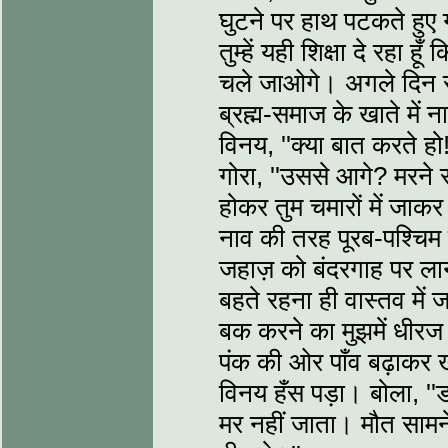
घुटने पर हाथ पटकते हुए गो
तुम्हें यही शिक्षा दे रहा 
चले जाओगे। अगले दिन स
ब्रह्म-समाज के खाते में
विनय, ''क्या बात करते ह
गोरा, ''उससे आगे? मरने से
होकर तुम चमारों में जाक
नाव की तरह पूरब-पश्चिम की
जहाज़ को बंदरगाह पर लान
बहते रहना ही वास्तव में
बक करने का मुझमें धीरज न
पंक की ओर पाँव बढ़ाकर खड़े
विनय हँस पड़ा। बोला, ''ड
मर नहीं जाता। मौत सामने 