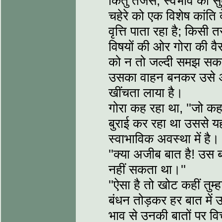
किंतु तेजस, स्वभाव की स
चहेरे को एक विशेष कांति 
वृत्ति पाता रहा है; किस
विषयों की ओर गोरा की वै
को न तो जल्दी समझ सकत
उसका वाहन बनकर उसे अपन
खींचता लाया है।
गोरा कह रहा था, ''जो कहत
बुराई कर रहा था उससे यह
स्वाभाविक अवस्था में है।
''क्या अजीब बात है! उस ब
नहीं सकता था।''
''ऐसा है तो खोट कहीं तुम्
बंधन तोड़कर हर बात में
भाव से उनकी बातों पर वि