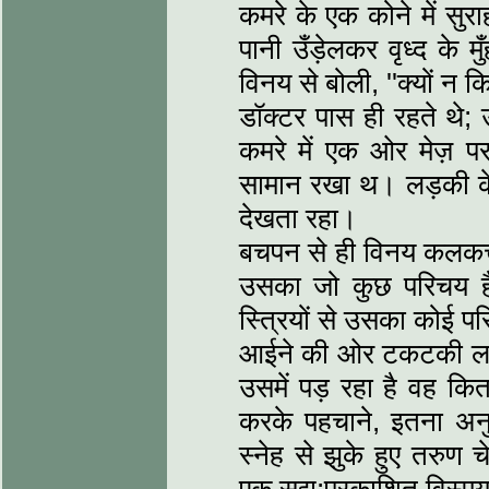
कमरे के एक कोने में सुरा
पानी उँड़ेलकर वृध्द के 
विनय से बोली, ''क्यों न 
डॉक्टर पास ही रहते थे; उ
कमरे में एक ओर मेज़ 
सामान रखा थ। लड़की के
देखता रहा।
बचपन से ही विनय कलकत्ता
उसका जो कुछ परिचय है व
स्त्रियों से उसका कोई प
आईने की ओर टकटकी लगाए 
उसमें पड़ रहा है वह कित
करके पहचाने, इतना अनु
स्नेह से झुके हुए तरुण च