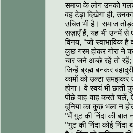
समाज के लोग उनको गलत स
वह टेढ़ा दिखेगा ही, उनक
उचित भी है। समाज तोड़
सज़ाएँ हैं, यह भी उनमें से
विनय, ''जो स्वाभाविक है
कुछ गरम होकर गोरा ने कहा,
चार जने अच्छे रहें तो रहे
जिन्हें ब्रह्म बनकर बहाद
कामों को उल्टा समझकर उन
होगा। वे स्वयं भी छाती 
पीछे वाह-वाह करते चलें, ऐ
दुनिया का कुछ भला न हो
''मैं गुट की निंदा की बात
''गुट की निंदा कोई निंदा