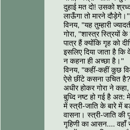
दुहाई मत दो! उसको श्रध्
लाऊँगा तो मारने दौड़ेगे।''
विनय, ''यह तुम्हारी ज्यादत
गोरा, ''शास्त्र स्त्रियों के
पात्र हैं क्योंकि गृह को द
इसलिए दिया जाता है कि वे 
न कहना ही अच्छा है।''
विनय, ''कहीं-कहीं कुछ विक
ऐसे छींटे कसना उचित है?
अधीर होकर गोरा ने कहा, '
बुध्दि नष्ट हो गई है अत: 
में स्त्री-जाति के बारे में 
वासना। स्त्री-जाति की पू
गृहिणी का आसन.... वहाँ 