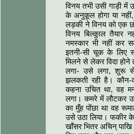
विनय तभी उसी गाड़ी में 
के अनुकूल होगा या नही
लड़की ने विनय को एक 
विनय बिल्कुाल तैयार न
नमस्कार भी नहीं कर 
इतनी-सी चूक के लिए स
मिलने से लेकर विदा हो
लगा- उसे लगा, शुरू स
झलकती रही है। कौन-कौ
कहना उचित था, वह मन-
लगा। कमरे में लौटकर उस
का मुँह पोंछा था वह रू
उसे उठा लिया। फकीर के ग
खाँसर भितर अचिन् पाख