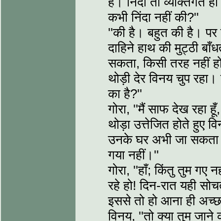
है। निंदा तो व्यक्तिगत 
कभी निंदा नहीं की?''
''की है। बहुत की है। पर 
दाहिने हाथ की मुट्ठी बाँध
सकता, किसी तरह नहीं ह
थोड़ी देर विनय चुप रहा। फ
का है?''
गोरा, ''मैं साफ देख रहा हू
थोड़ा उत्तेजित होते हुए वि
उनके घर अभी जा सकता हूँ...
गया नहीं।''
गोरा, ''हाँ; किंतु तुम गए
रहे हो! दिन-रात यही सोचते
इससे तो हो आना ही अच्छा
विनय, ''तो क्या तुम जाने 