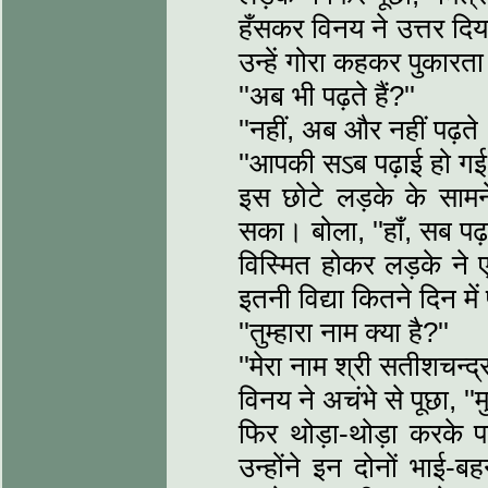
हँसकर विनय ने उत्तर दिया,
उन्हें गोरा कहकर पुकारता
''अब भी पढ़ते हैं?''
''नहीं, अब और नहीं पढ़ते
''आपकी सऽब पढ़ाई हो गई 
इस छोटे लड़के के साम
सका। बोला, ''हाँ, सब पढ़
विस्मित होकर लड़के ने
इतनी विद्या कितने दिन में
''तुम्हारा नाम क्या है?''
''मेरा नाम श्री सतीशचन्द्
विनय ने अचंभे से पूछा, ''
फिर थोड़ा-थोड़ा करके पर
उन्होंने इन दोनों भाई-