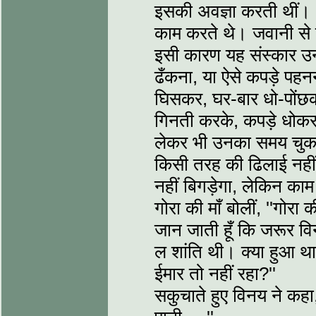
इसकी अवज्ञा करती थीं। 
काम करते थे। जवानी से 
इसी कारण यह संस्कार उन
ढँकना, या ऐसे कपड़े पहन
घिसकर, घर-बार धो-पोंछक
गिनती करके, कपड़े धोक
लेकर भी उनका समय चुकता
किसी तरह की ढिलाई नहीं ब
नहीं बिगड़ेगा, लेकिन काम
गोरा की माँ बोलीं, ''गोरा
जान जाती हूँ कि जरूर वि
ल शांति थी। क्या हुआ था 
ईमार तो नहीं रहा?''
सकुचाते हुए विनय ने कहा, 