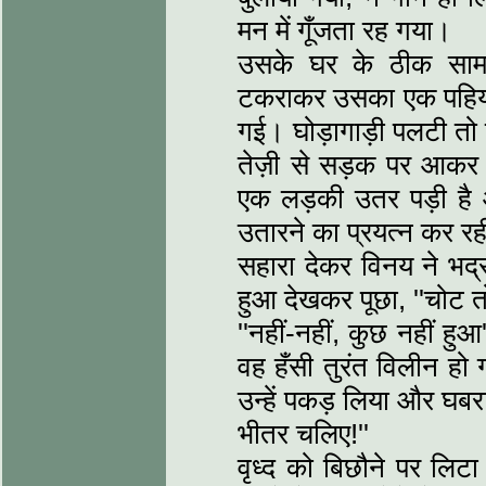
मन में गूँजता रह गया।
उसके घर के ठीक सामन
टकराकर उसका एक पहिया 
गई। घोड़ागाड़ी पलटी तो
तेज़ी से सड़क पर आकर व
एक लड़की उतर पड़ी है 
उतारने का प्रयत्न कर रह
सहारा देकर विनय ने भद्र
हुआ देखकर पूछा, ''चोट त
''नहीं-नहीं, कुछ नहीं हुआ
वह हँसी तुरंत विलीन हो 
उन्हें पकड़ लिया और घबरा
भीतर चलिए!''
वृध्द को बिछौने पर लिट