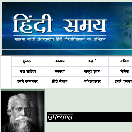
मुखपृष्ठ
उपन्यास
कहानी
कविता
बाल साहित्य
संस्मरण
यात्रा वृत्तांत
सिनेमा
हमारे रचनाकार
हिंदी लेखक
अभिलेखागार
हमारे प्रका
उपन्यास