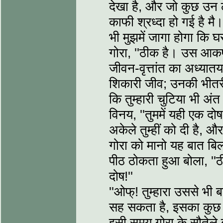
देखा है, और जो कुछ उन लोग
काफी श्रध्दा हो गई है 
भी मुझमें जागा होगा कि 
गोरा, ''ठीक है। उस आकर
जीवन-वृत्तांत का अध्यातय
शिकारी जीव; उनकी भीतरी 
कि तुम्हारी चुटिया भी अंत म
विनय, ''तुममें यही एक दो
अकेले तुम्हीं को दी है, और
गोरा को मानो यह बात बिल
पीठ ठोकता हुआ बोला, ''ठी
दोष!''
''ओफ्! तुम्हारा उससे भ
सह सकता है, इसका कुछ भी अ
इसी समय गोरा के सौतेले