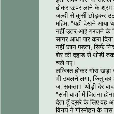
ढोकर ऊपर लाने के श्रम मे
जल्दी से कुर्सी छोड़कर उ
महिम, ''यही देखने आया 
नहीं उतर आई गरजने के ल
सागर आधा पार करा दिया क
नहीं जान पड़ता, सिर्फ निच
शेर की दहाड़ से थोड़ी 
चले गए।
लज्जित होकर गोरा खड़ा 
भी उबलने लगा, किंतु वह
जा सकता। थोड़ी देर बाद 
''सभी बातों में जितना होन
देता हूँ दूसरे के लिए वह
विनय ने गौरमोहन के पा