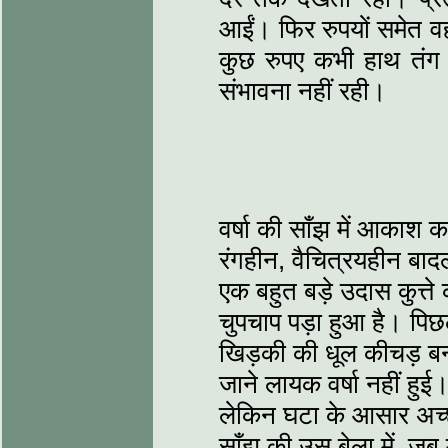
आईं। फिर रुपयों समेत व
कुछ रुपए कभी हाथ तंग ह
संभावना नहीं रही।
वर्षा की साँझ में आकाश
रंगहीन, वैचित्रयहीन बाद
एक बहुत बड़े उदास कुत्ते 
चुपचाप पड़ा हुआ है। पिछली 
खिड़की की धूल कीचड़ बन 
जाने लायक वर्षा नहीं हुई
लेकिन घटा के आसार अच्छे
साँझ की उस बेला में, जब 