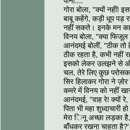
पानी.... ''
गोरा बोला, ''क्यों नहीं
बाबू कहेंगे, कड़ी धूप पड़ 
नहीं सकते। इनके मन का अ
विनय बोला, ''क्या फिजूल 
आनंदमई बोलीं, ''ठीक तो 
ठीक रहता है, कभी नहीं रह
इसको लेकर उलझने से और झ
चल, तेरे लिए कुछ परोसक
सिर हिलाकर गोरा ने ज़ोर से
कमरे में विनय को नहीं खाने
आनंदमई, ''वाह रे! क्यों रे
पिता भी महा शुध्दाचारी ह
मेरा िनू अच्छा लड़का है,
बाँधकर रखना चाहता है?'