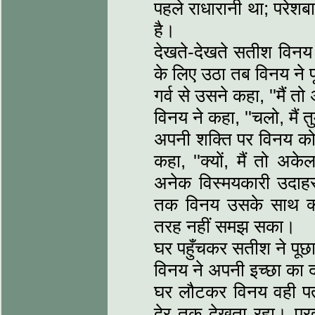
पहले राधारानी था; परेशब
है।
देखते-देखते सतीश विन
के लिए उठा तब विनय ने प
गर्व से उसने कहा, ''मैं तो
विनय ने कहा, ''चलो, मैं तुम्
अपनी शक्ति पर विनय को
कहा, ''क्यों, मैं तो अ
अनेक विस्मयकारी उदाहर
तक विनय उसके साथ क्
तरह नहीं समझ सका।
घर पहुँचकर सतीश ने पूछा
विनय ने अपनी इच्छा का 
घर लौटकर विनय वही पत
देर तक देखता रहा। प्रत