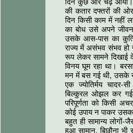
दिन कुछ और चढ़ आया। ब
की कतार दफ्तरों की ओ
दिन किसी काम में नहीं 
का बोध उसे अपने जीवन 
उसके आस-पास का कुत्स
राज्य में असंभव संभव हो 
रूप लेकर सामने दिखाई दे
विनय घूम रहा था। बरस
मन में बस गई थी, उसके र
एक ज्योतिर्मय चादर-
बिल्कुरल ओझल कर गई
परिपूर्णता को किसी अचर
कोई उपाय न पाकर उसका 
बहुत ही सामान्य लोगों-जै
हुआ सामान, बिछौना भी 