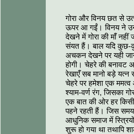
गोरा और विनय छत से उतरन
ऊपर आ गईं। विनय ने उनक
देखने में गोरा की माँ नह
संयत हैं। बाल यदि कुछ-कु
अचकन देखने पर यही जान
होगी। चेहरे की बनावट अ
रेखाएँ सब मानो बड़े यत्न 
चेहरे पर हमेशा एक ममत्व
श्याम-वर्ण रंग, जिसका गो
एक बात की ओर हर किसी क
पहने रहती हैं। जिस समय 
आधुनिक समाज में स्त्रिय
शुरू हो गया था तथापि शा