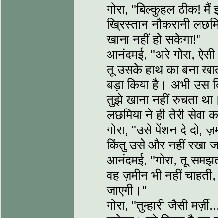
गोरा, ''बिल्कुहल ठीक! म
ख्रिस्तान नौकरानी लछमिया
खाना नहीं हो सकेगा!''
आनंदमई, ''अरे गोरा, ऐसी
तू उसके हाथ का बना खात
बड़ा किया है। अभी उस 
तुझे खाना नहीं रुचता थ
लछमिया ने ही तेरी सेवा क
गोरा, ''उसे पेंशन दे दो,
किंतु उसे और नहीं रखा जा
आनंदमई, ''गोरा, तू समझत
वह ज़मीन भी नहीं चाहती, 
जाएगी।''
गोरा, ''तुम्हारी जैसी मर्ज़ी