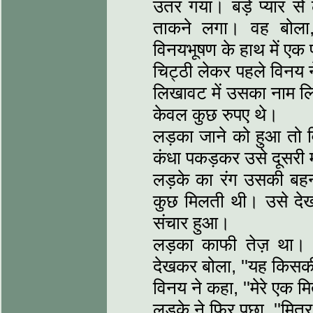
उतर गया। बड़े प्यार से
ताकने लगा। वह बोला, 
विनयभूषण के हाथ में एक 
चिट्ठी लेकर पहले विनय 
लिखावट में उसका नाम लि
केवल कुछ रुपए थे।
लड़का जाने को हुआ तो 
कंधा पकड़कर उसे दूसरी मं
लड़के का रंग उसकी बहन
कुछ मिलती थी। उसे देख
संचार हुआ।
लड़का काफी तेज़ था। क
देखकर बोला, ''यह किसकी
विनय ने कहा, ''मेरे एक मि
लड़के ने फिर पूछा, ''मित