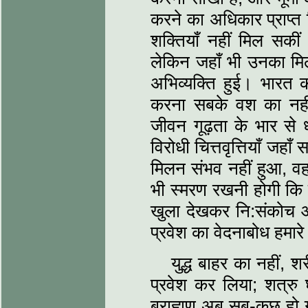
करने का अधिकार प्राप्त 
शक्तियाँ नहीं मिल सकीं
लेकिन जहाँ भी उनका म
अभिव्यक्ति हुई। भारत 
करना सबके वश का नहीं 
जीवन गूढ़ता के भार से ध
विरोधी चित्तवृत्तियाँ जहाँ 
मिलन संभव नहीं हुआ, वह
भी स्मरण रखनी होगी कि बर
खुला देखकर नि:संकोच आ
प्रवेश का वेदनाबोध हमा
युद्ध बाहर का नहीं, 
प्रवेश कर लिया; शत्रु 
ब्राह्मण अब सब-कुछ हो ग