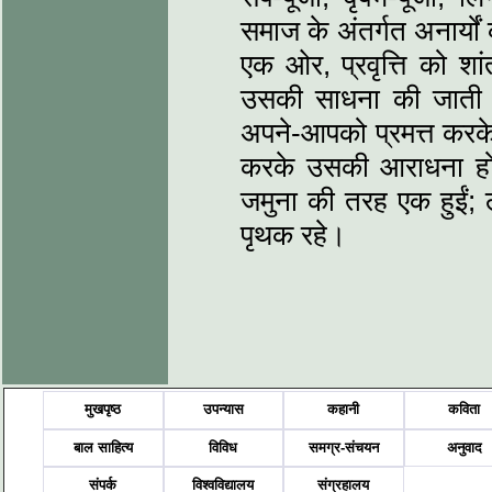
समाज के अंतर्गत अनार्य
एक ओर, प्रवृत्ति को शां
उसकी साधना की जाती है
अपने-आपको प्रमत्त करके
करके उसकी आराधना होती
जमुना की तरह एक हुईं; 
पृथक रहे।
मुखपृष्ठ
उपन्यास
कहानी
कविता
बाल साहित्य
विविध
समग्र-संचयन
अनुवाद
संपर्क
विश्वविद्यालय
संग्रहालय