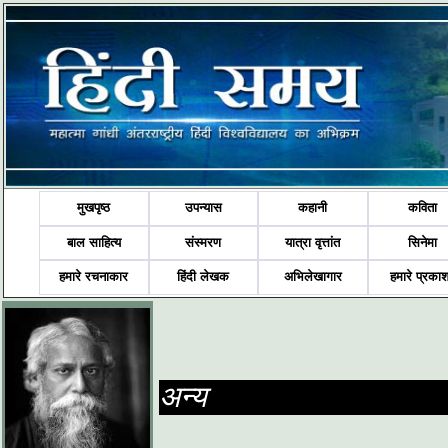
मुखपृष्ठ
उपन्यास
कहानी
कविता
बाल साहित्य
संस्मरण
यात्रा वृत्तांत
सिनेमा
हमारे रचनाकार
हिंदी लेखक
अभिलेखागार
हमारे प्रका
अन्य