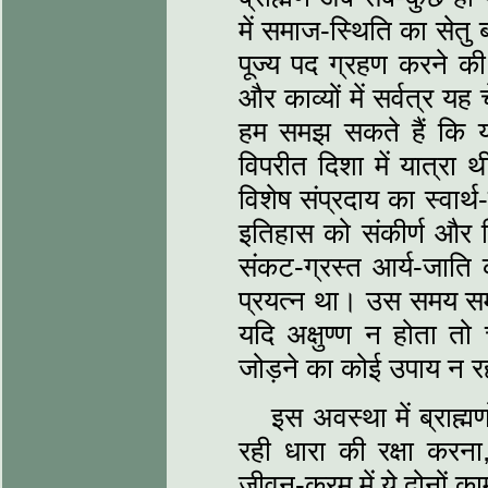
में समाज-स्थिति का सेतु 
पूज्य पद ग्रहण करने की 
और काव्यों में सर्वत्र यह
हम समझ सकते हैं कि यह 
विपरीत दिशा में यात्रा 
विशेष संप्रदाय का स्वार्
इतिहास को संकीर्ण और म
संकट-ग्रस्त आर्य-जाति
प्रयत्न था। उस समय समाज
यदि अक्षुण्ण न होता तो च
जोड़ने का कोई उपाय न 
इस अवस्था में ब्राह्
रही धारा की रक्षा कर
जीवन-क्रम में ये दोनों का