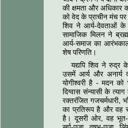
की क्षमता और अधिकार क
को वेद के प्राचीन मंच प
शिव ने आर्य-देवताओं के 
सामाजिक मिलन ने ब्रह्मा
आर्य-समाज का आरंभकाल थ
शेष परिणति।
यद्यपि शिव ने रुद्र 
उसमें आर्य और अनार्य दोन
योगीश्वरी है - मदन को 
दिग्वास संन्यासी के त्याग
रक्तरंजित गजचर्मधारी, भाँ
का प्रतिरूप है और वह स
है। दूसरी ओर, वह भूत-
सर्प-पूजा, वृषभ-पूजा, ल