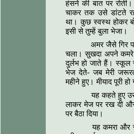
हंसने की बात पर रोती
चाकर तक उसे डांटते र
था। कुछ स्वस्थ होकर बो
इसी से तुम्हें बुला भेजा।
अमर जैसे गिर पड़ने
चला। सुखदा अपने कमरे के
दुर्लभ हो जाते हैं। स्कू
भेज देते- जब मेरी जर
महीने हुए। मीयाद पूरी ह
यह कहते हुए उसने 
लाकर मेज पर रख दी और
पर बैठा दिया।
यह कमरा और सब कम