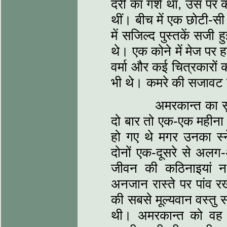
दरी का गर्श था, उस पर क
थीं। बीच में एक छोटी-सी
में सजिल्द पुस्तकें सजी
थे। एक कोने में मेज पर 
वर्मा और कई चित्रकारों की
भी थे। कमरे की सजावट 
अमरकान्त का सुखदा
दो बार तो एक-एक महीन
हो गए थे मगर उनका स्
दोनों एक-दूसरे से अल
जीवन की कठिनाइयां न 
अनजान रास्ते पर पांव
की सबसे मूल्यवान वस्तु
थी। अमरकान्त को वह 