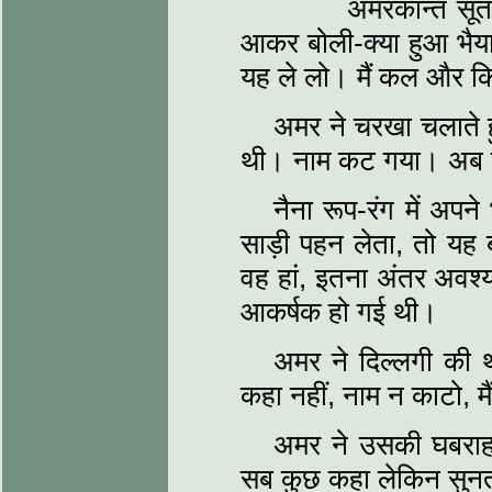
अमरकान्त सूत कात
आकर बोली-क्या हुआ भैया, 
यह ले लो। मैं कल और कि
अमर ने चरखा चलाते 
थी। नाम कट गया। अब रु
नैना रूप-रंग में अप
साड़ी पहन लेता, तो यह
वह हां, इतना अंतर अवश्य
आकर्षक हो गई थी।
अमर ने दिल्लगी की थ
कहा नहीं, नाम न काटो, मैं 
अमर ने उसकी घबराहट
सब कुछ कहा लेकिन सुन