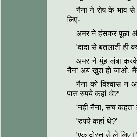
नैना ने रोष के भाव से क
लिए-
अमर ने हंसकर पूछा-और
'दादा से बतलाती ही क्य
अमर ने मुंह लंबा करक
नैना अब खुश हो जाओ, मै
नैना को विश्वास न आ
पास रुपये कहां थे?'
'नहीं नैना, सच कहता 
'रुपये कहां थे?'
'एक दोस्त से ले लिए।