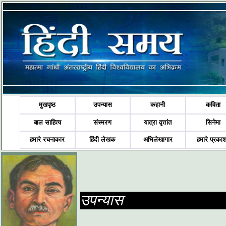
मुखपृष्ठ
उपन्यास
कहानी
कविता
बाल साहित्य
संस्मरण
यात्रा वृत्तांत
सिनेमा
हमारे रचनाकार
हिंदी लेखक
अभिलेखागार
हमारे प्रका
उपन्यास