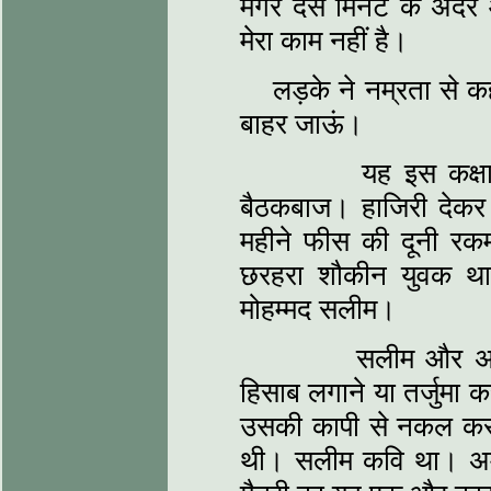
मगर दस मिनट के अंदर 
मेरा काम नहीं है।
लड़के ने नम्रता से 
बाहर जाऊं।
यह इस कक्षा के सं
बैठकबाज। हाजिरी देकर
महीने फीस की दूनी रकम 
छरहरा शौकीन युवक था
मोहम्मद सलीम।
सलीम और अमरकान्
हिसाब लगाने या तर्जुमा 
उसकी कापी से नकल कर ल
थी। सलीम कवि था। अमर