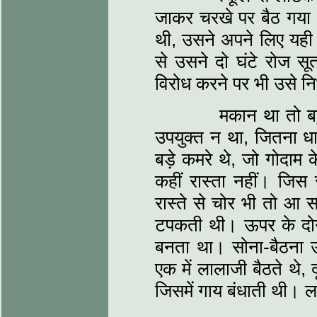
जाकर चरखे पर बैठ गया
थी, उसने अपने लिए यही
से उसने दो घंटे रोज सू
विरोध करने पर भी उसे न
मकान था तो बहुत ब
उपयुक्त न था, जितना धान
बड़े कमरे थे, जो गोदाम
कहीं रास्ता नहीं। जिस
रास्ते से चोर भी तो आ
टपकती थी। ऊपर के दोनो
बनता था। सोना-बैठना 
एक में लालाजी बैठते थे,
जिसमें गाय बंधाती थी। ल