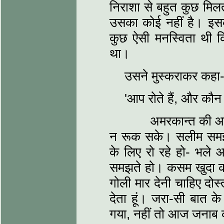
निराशा से बहुत कुछ मिलत
उसका कोई नहीं है। इसक
कुछ ऐसी मनस्विता थी 
था।
उसने मुस्कराकर कहा-क
'आप रोते हैं, और कौ
अमरकान्त की आंखें
न रूक सके। सलीम समझ
के लिए रो रहे हो- भले आ
समझते हो। कसम खुदा क
गोली मार देनी चाहिए दोस्
देता हूं। जरा-सी बात के
गया, नहीं तो आज जनाब 