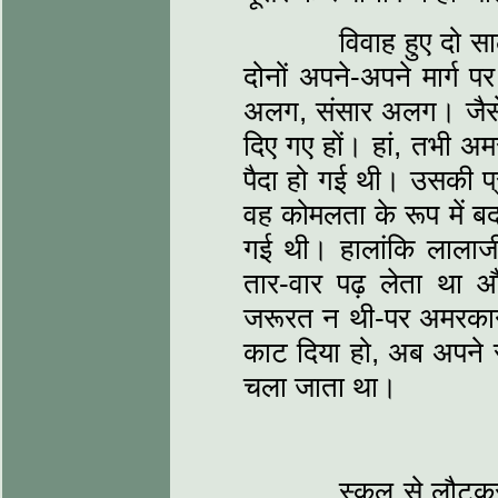
विवाह हुए दो साल हो
दोनों अपने-अपने मार्ग प
अलग, संसार अलग। जैसे दो
दिए गए हों। हां, तभी अ
पैदा हो गई थी। उसकी प्
वह कोमलता के रूप में बद
गई थी। हालांकि लालाजी
तार-वार पढ़ लेता था
जरूरत न थी-पर अमरकान्त
काट दिया हो, अब अपने स्
चला जाता था।
स्कूल से लौटकर अम