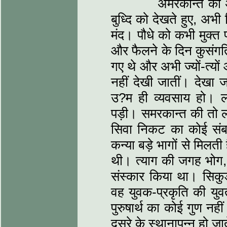
अमरकान्त की अवस्
बुध्दि को देखते हुए, अभी 
मंद। पौधे को कभी मुक्त 
और फैलने के दिन कुसंग
गए थे और अभी ज्यों-त्यों 
नहीं देखी जातीं। देखा 
उ?म ही व्यवसाय हो। 
पड़ी। समरकान्त की तो ला
सिवा निकट का कोई संब
कन्या बड़े भागों से मिलती
थी। त्याग की जगह भोग
संस्कार किया था। सिक
वह युवक-प्रकृति की युवत
पुरुषार्थ का कोई गुण नह
दूसरे के स्थानापन्न हो जात