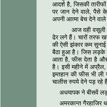
आदर्श है, जिसकी तारीफों क
पर जान देने वाले, पैसे 
अपनी आत्मा बेच देने वाले 
आज वही वसूली की ता
ढेर लगे हैं। चारों तरफ ख
की ऐसी झंकार कम सुनाई 
बैठा हुआ है। जिस लड़के
आता है, फीस देता है औ
है। इसी महीने में अप्र
इम्तहान की फीस भी ली जा
चालीस रुपये देने पड़ रहे ह
अधयापक ने बीसवें लड
अमरकान्त गैरहाजिर 