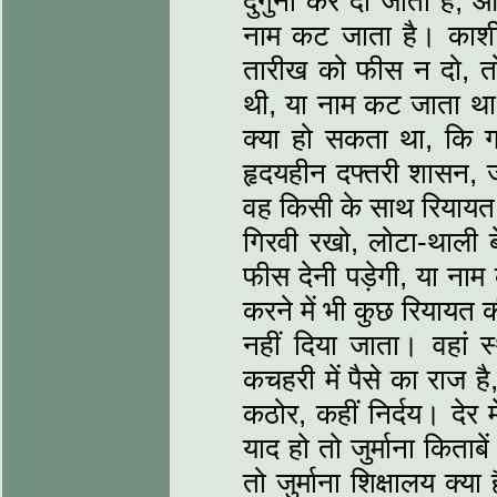
दुगुनी कर दी जाती है, 
नाम कट जाता है। काशी 
तारीख को फीस न दो, तो 
थी, या नाम कट जाता था।
क्या हो सकता था, कि गर
हृदयहीन दफ्तरी शासन, जो अ
वह किसी के साथ रियायत 
गिरवी रखो, लोटा-थाली ब
फीस देनी पड़ेगी, या 
करने में भी कुछ रियायत की
नहीं दिया जाता। वहां स
कचहरी में पैसे का राज है,
कठोर, कहीं निर्दय। देर 
याद हो तो जुर्माना किता
तो जुर्माना शिक्षालय क्या