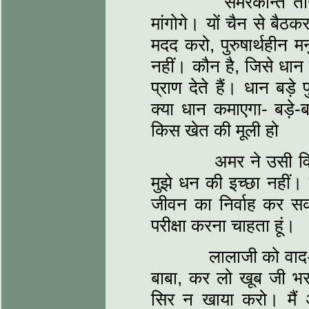
समरकान्त तीखे शब्
मांगोगे। यों चैन से बै
मदद करो, पुरुषार्थहीन म
नहीं। कौन है, जिसे धान 
प्राण देते हैं। धान बड़े 
क्या धान कमाएगा- बड़े-ब
किस खेत की मूली हो
अमर ने उसी वितंडा
मुझे धन की इच्छा नहीं। 
जीवन का निर्वाह कर स
परीक्षा करना चाहता हूं।
लालाजी को वाद-वि
बाबा, कर लो खूब जी भरक
सिर न खाया करो। मैं अप