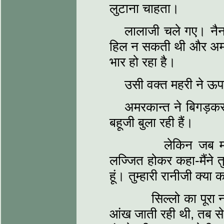
लुटाना चाहता।
लालाजी चले गए। नैना
हिल न सकती थी और अमरक
भार हो रहा है।
उसी वक्त महरी ने ऊपर 
अमरकान्त ने बिगड़कर 
बहूजी बुला रही हैं।
लेकिन जब महरी ल
लज्जित होकर कहा-मैंने त
हूं। तुम्हारी रानीजी क्या क
सिल्लो का पूरा नाम
आंख जाती रही थी, तब से 