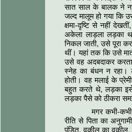
सात साल के बालक ने नई 
जल्द मालूम हो गया कि
क्षमा-दृष्टि से नहीं देख
अकेला लाड़ला लड़का था
निकल जाती, उसे पूरा कर
थीं। यहां तक कि उसे मात
उसे वह अदबदाकर करता। 
स्नेह का बंधन न रहा।
होती। वह मलाई के प्रेम
बहुत करते थे, लड़का इस
लड़का पैसे को ठीकरा स
मगर कभी-कभी बुराई 
रीति से पिता का अनुगाम
पंडित, वकील का वकील, क