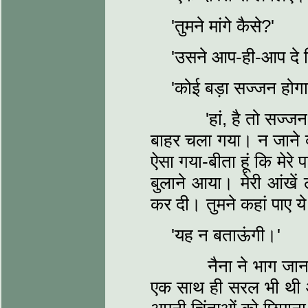
'तुमने मांगे कैसे?'
'उसने आप-ही-आप दे दिए
'कोई बड़ा सज्जन होग
'हां, है तो सज्जन, न
बाहर चला गया। न जाने क्
ऐसा गया-बीता हूं कि मेरे 
बुलाने आया। मेरी आंख
कर दी। तुमने कहां पाए ये
'यह न बताऊंगी।'
नैना ने भाग जाना 
एक साथ ही सरल भी थी