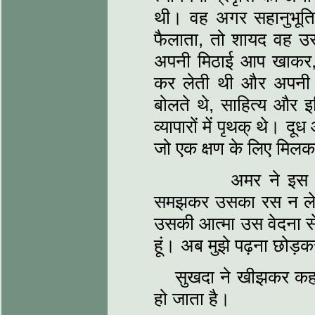
थी। वह अगर सहानुभूति 
फैलाता, तो शायद वह उस
अपनी मिठाई आप खाकर, 
कर लेती थी और अपनी म
बोलते थे, साहित्य और इ
व्यापारों में पृथक् थे। 
जो एक क्षण के लिए मिलक
अमर ने इस शिका
समझकर उसका रस न ले 
उसकी आत्मा उस वेदना से
हूं। अब मुझे पढ़ना छोड
सुखदा ने खीझकर कहा-ह
हो जाता है।