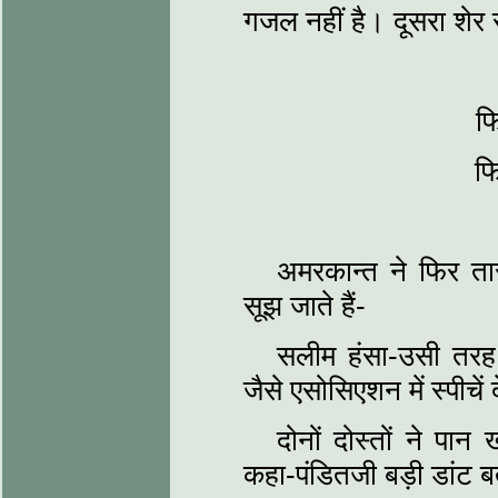
गजल नहीं है। दूसरा शेर स
फि
फि
अमरकान्त ने फिर तार
सूझ जाते हैं-
सलीम हंसा-उसी तरह, 
जैसे एसोसिएशन में स्पीचे
दोनों दोस्तों ने प
कहा-पंडितजी बड़ी डांट ब