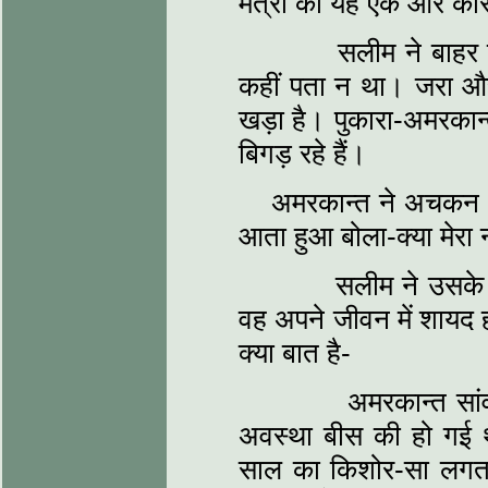
मैत्री का यह एक और क
सलीम ने बाहर जाक
कहीं पता न था। जरा और 
खड़ा है। पुकारा-अमरकान
बिगड़ रहे हैं।
अमरकान्त ने अचकन क
आता हुआ बोला-क्या मेरा
सलीम ने उसके मुंह
वह अपने जीवन में शायद ह
क्या बात है-
अमरकान्त सांवले 
अवस्था बीस की हो गई थ
साल का किशोर-सा लगता