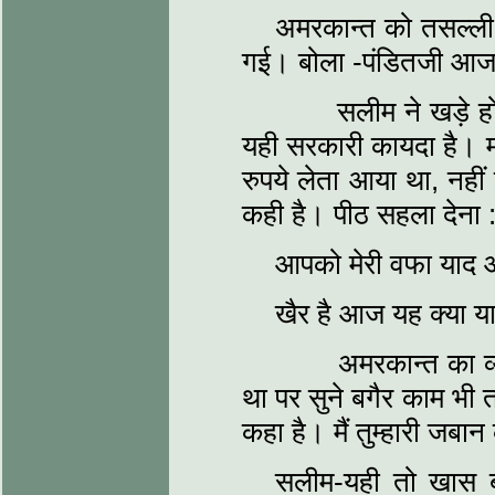
अमरकान्त को तसल्ली 
गई। बोला -पंडितजी आज 
सलीम ने खड़े होकर
यही सरकारी कायदा है। मग
रुपये लेता आया था, नही
कही है। पीठ सहला देना 
आपको मेरी वफा याद 
खैर है आज यह क्या 
अमरकान्त का व्यथि
था पर सुने बगैर काम भी
कहा है। मैं तुम्हारी जबा
सलीम-यही तो खास ब