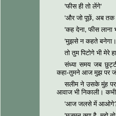
'फीस ही तो लेंगे'
'और जो पूछें, अब तक 
'कह देना, फीस लाना 
'मुझसे न कहते बनेगा।
तो तुम पिटोगे भी मेरे ह
संध्‍या समय जब छुट्
कहा-तुमने आज मुझ पर जो
सलीम ने उसके मुंह 
आवाज भी निकाली। कभी
'आज जलसे में आओगे
'मजमून क्या है, मुझे त