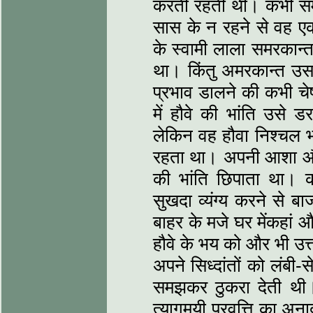
करती रहती थी। कभी सम
सास के न रहने से वह एक
के स्वामी लाला समरकान्त
था। किंतु अमरकान्त उसक
प्रभाव डालने की कभी चे
में हौवे की भांति उसे ड
लेकिन वह हौवा निश्चल भ
रहता था। अपनी आशा और 
की भांति छिपाता था। क
सुखदा व्यंग्य करने से ब
बाहर के मजे घर मेंकहां 
हौवे के भय को और भी उ
अपने सिध्दांतों को लंबी-
समझकर ठुकरा देती थी
त्यागमयी प्रवृत्ति का