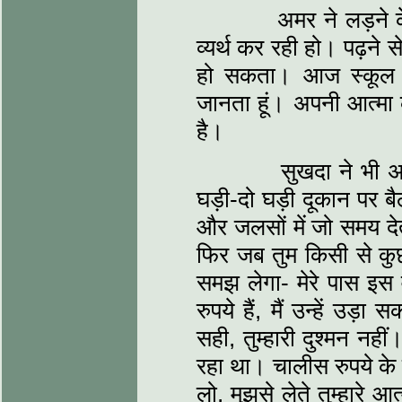
अमर ने लड़ने के लिए
व्यर्थ कर रही हो। पढ़ने स
हो सकता। आज स्कूल में
जानता हूं। अपनी आत्मा क
है।
सुखदा ने भी अपने श
घड़ी-दो घड़ी दूकान पर 
और जलसों में जो समय देत
फिर जब तुम किसी से कुछ 
समझ लेगा- मेरे पास इस 
रुपये हैं, मैं उन्हें उड़
सही, तुम्हारी दुश्मन नह
रहा था। चालीस रुपये के ल
लो, मुझसे लेते तुम्हारे 