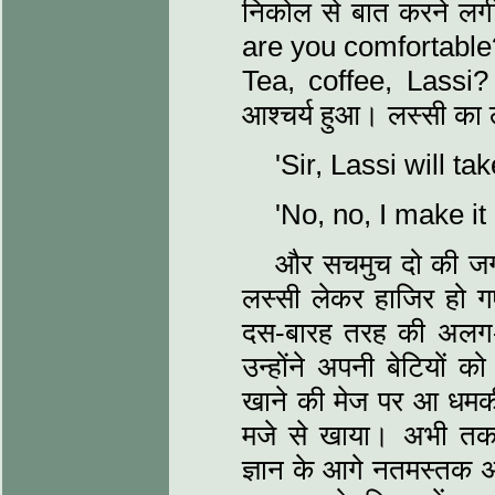
निकोल से बात करने लगी
are you comfortable
Tea, coffee, Lassi? ल
आश्‍चर्य हुआ। लस्‍सी क
'Sir, Lassi will tak
'No, no, I make it
और सचमुच दो की जगह
लस्‍सी लेकर हाजिर हो ग
दस-बारह तरह की अलग-
उन्‍होंने अपनी बेटियों
खाने की मेज पर आ धमकीं
मजे से खाया। अभी तक
ज्ञान के आगे नतमस्‍त