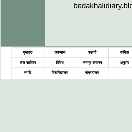
bedakhalidiary.bl
मुखपृष्ठ
उपन्यास
कहानी
कविता
बाल साहित्य
विविध
समग्र-संचयन
अनुवाद
संपर्क
विश्वविद्यालय
संग्रहालय