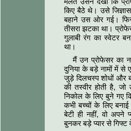
मलते उसने देखा कि प्र
किए बैठे थे। उसे जिज्ञा
बहाने उस ओर गई। फिर 
तीसरा झटका था। प्रोफेस
गुलाबी रंग का स्‍वेटर बन
था।
मैं उन प्रोफेसर का न
दुनिया के बड़े नामों में 
जुड़े दिलचस्‍प शोधों और
की तस्‍वीर होती है, जो 
निकोल के लिए बुने गए कि
कभी बच्‍चों के लिए बना
बेटी ही नहीं, वो अपने प्‍
बुनकर बड़े प्‍यार से गिफ्ट द