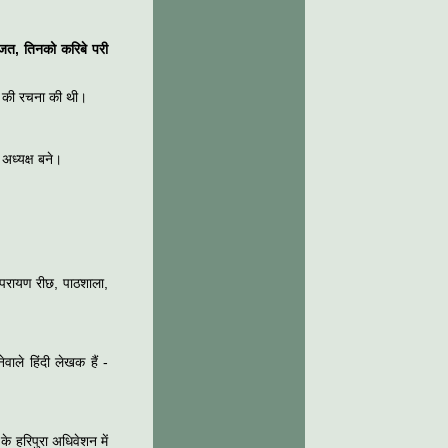
जत, तिनको करिबे परी
पद की रचना की थी।
 अध्यक्ष बने।
्मपरायण रीछ, पाठशाला,
ेवाले हिंदी लेखक हैं -
 के हरिपुरा अधिवेशन में