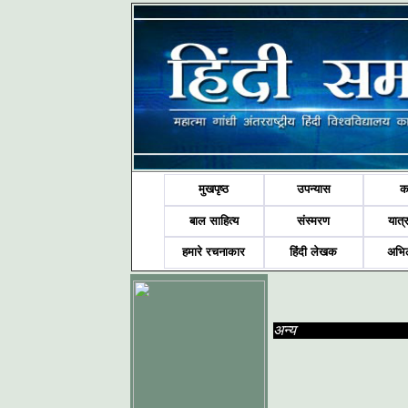
मुखपृष्ठ
उपन्यास
क
बाल साहित्य
संस्मरण
यात्र
हमारे रचनाकार
हिंदी लेखक
अभि
अन्य