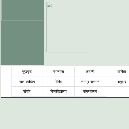
मुखपृष्ठ
उपन्यास
कहानी
कविता
बाल साहित्य
विविध
समग्र-संचयन
अनुवाद
संपर्क
विश्वविद्यालय
संग्रहालय