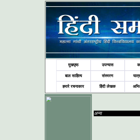
मुखपृष्ठ
उपन्यास
क
बाल साहित्य
संस्मरण
यात्र
हमारे रचनाकार
हिंदी लेखक
अभि
अन्य