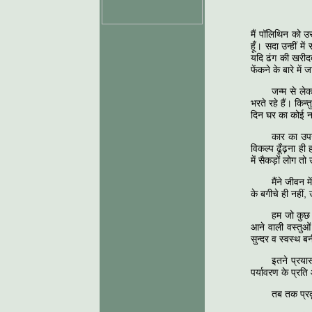
मैं पॉलिथिन को 
हूँ। सदा उन्हीं म
यदि ढंग की खरीदद
फेंकने के बारे मे
जन्म से ले
भरते रहे हैं। कि
दिन घर का कोई न 
कार का उपय
विकल्प ढूँढ़ना ह
में सैकड़ों लोग त
मैंने जीवन 
के बगीचे ही नही
हम जो कुछ 
आने वाली वस्तुओं
सुन्दर व स्वस्थ ब
इतने प्रया
पर्यावरण के प्रत
तब तक प्रकृ