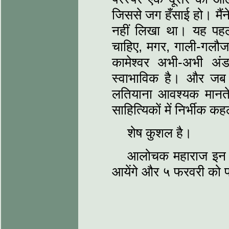
जिससे जग हँसाई हो। मैं
नहीं लिखा था। यह पहला प
चाहिए, मगर, गाली-गलौज या 
कामेश्‍वर अभी-अभी अ
स्‍वाभाविक है। और ज
लतियाना आवश्‍यक मानते
साहित्यिकों में निर्भीक 
शेष कुशल है।
आलोचक महाराज इन दिन
आयेंगे और ५ फरवरी को