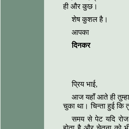
ही और कुछ।
शेष कुशल है।
आपका
दिनकर
प्रिय भाई,
आज यहाँ आते ही तुम्‍
चुका था। चिन्‍ता हुई कि 
समय से पेट यदि रोज
होता है और चेतना को भी।