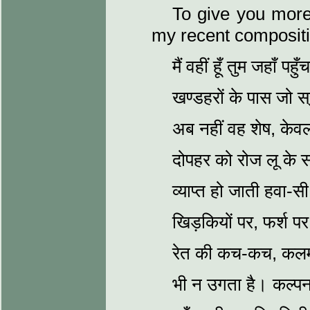
To give you more
my recent compositi
मैं वहीं हूँ तुम जहाँ पहु
खण्‍डहरों के पास जो स
अब नहीं वह शेष, केवल
दोपहर को रोज लू के 
व्‍याप्‍त हो जाती हवा-
खिड़कियों पर, फर्श पर
रेत की कच-कच, कलम 
भी न उगता है। कल्‍प