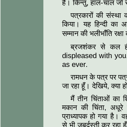
है। किन्‍तु, हाल-चाल जो 
पत्रकारों की संस्‍था
किया। यह हिन्‍दी का अप
सम्‍मान की भलीभाँति रक्ष
ब्रजशंकर से कल ह
displeased with you
as ever.
रामधन के पत्र पर पत्र 
जा रहा हूँ। देखिये, क्‍या 
मैं तीन चिंताओं का 
मकान की चिंता, अधूरे 
प्राध्‍यापक हो गया है।
से भी जबर्दस्‍ती कर रहा हूँ