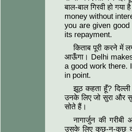
बाल-बाल गिरवी हो गया 
money without intere
you are given good 
its repayment.
किताब पूरी करने में ल
आऊँगा। Delhi makes 
a good work there. I
in point.
झूठ कहता हूँ? दिल्‍ली
उनके लिए जो सुरा और सुन्
सोते हैं।
नागार्जुन की गरीबी 
उसके लिए कुछ-न-कुछ व्‍य