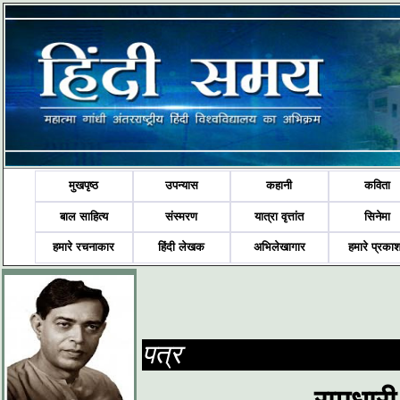
मुखपृष्ठ
उपन्यास
कहानी
कविता
बाल साहित्य
संस्मरण
यात्रा वृत्तांत
सिनेमा
हमारे रचनाकार
हिंदी लेखक
अभिलेखागार
हमारे प्रका
पत्र