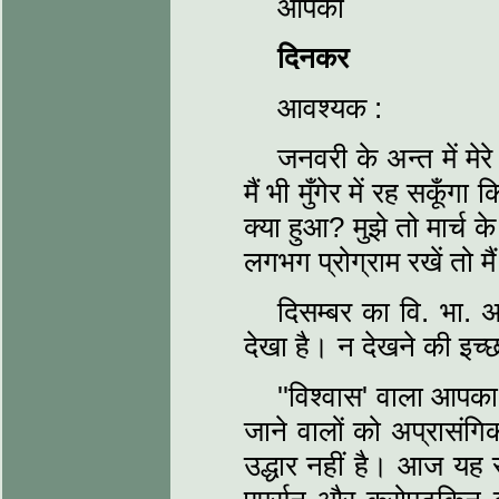
आपका
दिनकर
आवश्‍यक :
जनवरी के अन्‍त में मे
मैं भी मुँगेर में रह सकूँ
क्या हुआ? मुझे तो मार्च 
लगभग प्रोग्राम रखें तो म
दिसम्‍बर का वि. भा.
देखा है। न देखने की इच्‍छ
''विश्‍वास' वाला आपक
जाने वालों को अप्रासंग
उद्धार नहीं है। आज यह