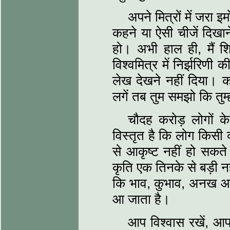
अपने मित्रों में जरा
कहने या ऐसी चीजें दिखाने
हो। अभी हाल ही, मैं 
विश्‍वमित्र में निर्झरिण
लेख देखने नहीं दिया। कह
लगें तब तुम समझो कि तुम
चौदह करोड़ लोगों के द
विस्‍तृत है कि लोग किसी
से आकृष्‍ट नहीं हो सकत
कृति एक तिनके से बड़ी नह
कि भाव, कुभाव, अनख आलसह
आ जाता है।
आप विश्‍वास रखें, आप 