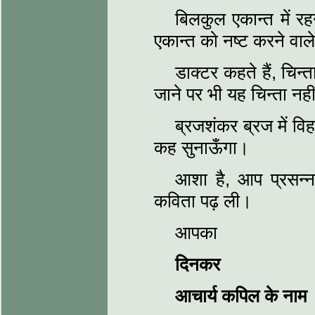
बिलकुल एकान्‍त में र
एकान्‍त को नष्‍ट करने वाल
डाक्‍टर कहते हैं, चिन्
जाने पर भी यह चिन्‍ता नही
ब्रजशंकर ब्रज में विह
कह सुनाऊँगा।
आशा है, आप प्रसन्‍न
कविता पढ़ ली।
आपका
दिनकर
आचार्य कपिल के नाम