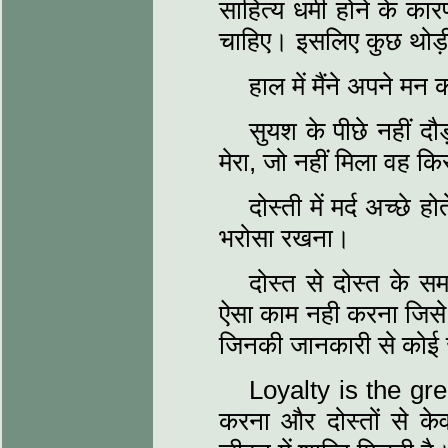
साहित्‍य धर्मी होने के 
चाहिए। इसलिए कुछ थोड़ी ब
हाल में मैंने अपने मन क
सुयश के पीछे नहीं दौ
मेरा, जो नहीं मिला वह कि
दोस्‍ती में मर्द अच्‍छे ह
भरोसा रखना।
दोस्‍त से दोस्‍त के
ऐसा काम नही करना जिसे 
जिनकी जानकारी से कोई
Loyalty is the gre
करना और दोस्‍तों से 