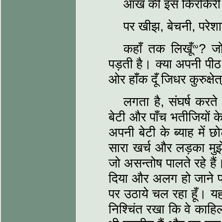
आँख की इस किरकिरी मे
पर खीझ, बेचनी, परेशा
कहाँ तक लिखूँᣛ? जो
पड़ती है। क्‍या अपनी 
ओर हाँक दूँ जिधर कुरुक्षेत
लगता है, संघर्ष करते
बेटी और पाँच भतीजियों के
अपनी बेटी के ब्‍याह में
सारा खर्च और लड़का मुझ
जो असन्‍तोष पालते रहे है
दिया और अलग हो जाने पर
पर उठाये चल रहा हूँ। यह
निश्चिंत रखा कि वे काहिल 