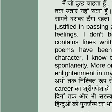
मैं जो कुछ चाहता हूँ 
तक उतार नहीं सका हूँ। इ
सामने बराबर टँगा रह
justified in passing
feelings. I don't 
contains lines writ
poems have been 
character, I know 
spontaneity. More o
enlightenment in my li
अभी तक निश्चित रूप से 
career का श्रीगणेश हो 
दिनों तक और भी सरस्‍व
हिंन्‍दुओं को पुनर्जन्‍म का