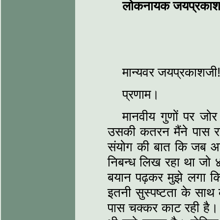
लोकनायक जयप्रकाश
मान्‍यवर जयप्रकाशजी
प्रणाम।
मानवीय गुणों पर जोर
उसकी कतरन मैंने पास 
संयोग की बात कि जब आप
निबन्‍ध लिख रहा था जो 
बयान पढ़कर मुझे लगा क
इतनी सुस्‍पष्‍टता के सा
पास चक्‍कर काट रही है। 