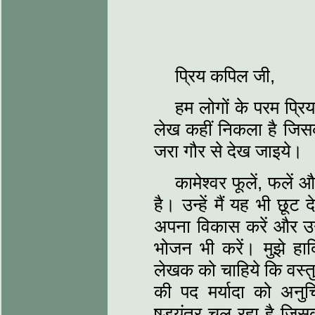
प्रिय कपिल जी,
हम लोगों के परम प्रिय व
लेख कहीं निकला है जिस
जरा गौर से देख जाइये।
कामेश्‍वर फूलें, फलें
है। उन्‍हें मैं यह भी छूट 
अपना विकास करें और उन्‍
भोजन भी करें। मुझे हार्दि
लेखक को चाहिये कि वस्‍
की पद मर्यादा को अनुचि
षड्यंत्र चल रहा है जिसक