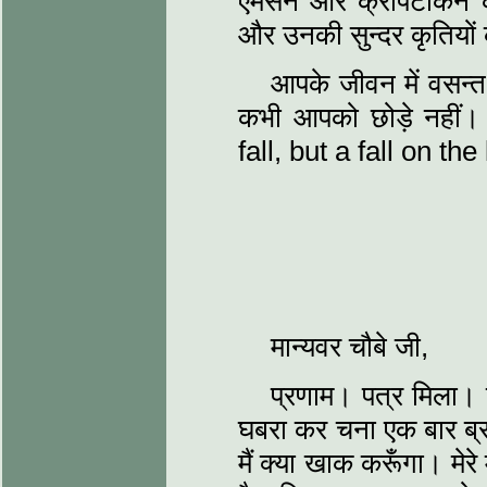
एमर्सन और क्रोपटकिन को
और उनकी सुन्‍दर कृतियों 
आपके जीवन में वसन्‍त 
कभी आपको छोड़े नहीं
fall, but a fall on t
मान्‍यवर चौबे जी,
प्रणाम। पत्र मिला। कहत
घबरा कर चना एक बार ब्रह्म
मैं क्‍या खाक करूँगा। मे