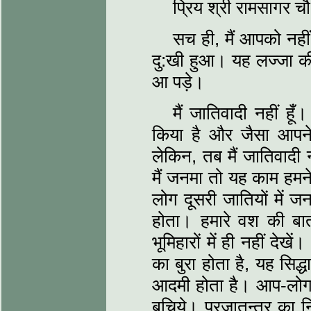
प्रिय श्री रामसागर च
सच ही, मैं आपको नह
दु:खी हुआ। यह लज्‍जा की 
आ पड़े।
मैं जातिवादी नहीं हूँ
किया है और जैसा आपने ल
लेकिन, तब मैं जातिवादी 
मैं जनमा तो यह काम हमने
लोग दूसरी जातियों में ज
होता। हमारे वश की बा
भूमिहारों में ही नहीं द
का बुरा होता है, यह सिद
आदमी होता है। आप-लोग 
बचिये। प्रजातन्‍त्र का न