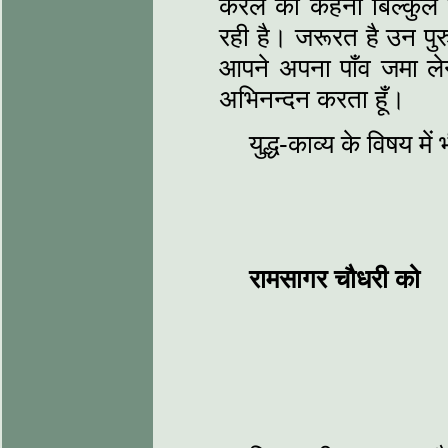
कैरेल का कहना बिल्‍कु
रही है। जरूरत है उन पुर
आपने अपना पाँव जमा लेन
अभिनन्‍दन करता हूँ।
युद्ध-काव्‍य के विषय म
रामसागर चौधरी को