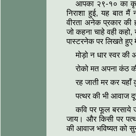
आपका २९-१० का कृपाप
निराशा हुई, यह बात मैं 
वीरता अनेक प्रकार की ह
जो कहना चाहे वही कहो, 
पास्‍टरनेक पर लिखते हुए मैं
मोड़ो न धार स्‍वर की अ
रोको मत अपना कंठ कीर्
रह जाती मर कर यहाँ कु
पत्‍थर की भी आवाज द
कवि पर फूल बरसाये ज
जाय। और किसी पर पत्‍थर
की आवाज भविष्‍यत को सुन