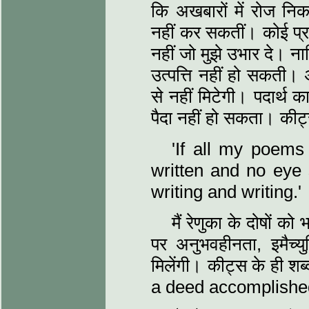
कि अखबारों में रोज निकल
नहीं कर सकतीं। कोई प्रशं
नहीं जो मुझे उभार दे। ना
उत्‍पत्ति नहीं हो सकती
से नहीं मिटेगी। पदार्थ क
पैदा नहीं हो सकता। कीट
'If all my poems
written and no eye
writing and writing.'
मैं रेणुका के दोषों क
पर अनुभवहीनता, इमैच्‍यु
मिलेंगी। कीट्स के ही शब्
a deed accomplishe