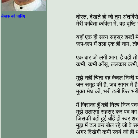
दोस्त, देखते हो जो तुम अंतर्वि
लेखक को जानिए
मेरी कविता कविता में, वह दृष्टि
यहाँ एक ही सत्य सहस्र शब्दों म
रूप-रूप में ढला एक ही नाम, तो
एक बार जो लगी आग, है वही तो
कभी, कभी आँसू, ललकार कभी, 
मुझे नहीं चिंता वह केवल निजी 
जन समूह की है, जब सागर में है 
मुक्त मेघ की, भरी ढली फिर भर
मैं जिसका हूँ वही नित्य निज स्व
मुझे उठाएगा सहस्र कर पद क
जिसकी बढ़ी हुई बाँहें ही स्वर श
मुझ में ढल कर बोल रहे जो वे सम
अगर दिखेगी कमी स्वयं को ही भ