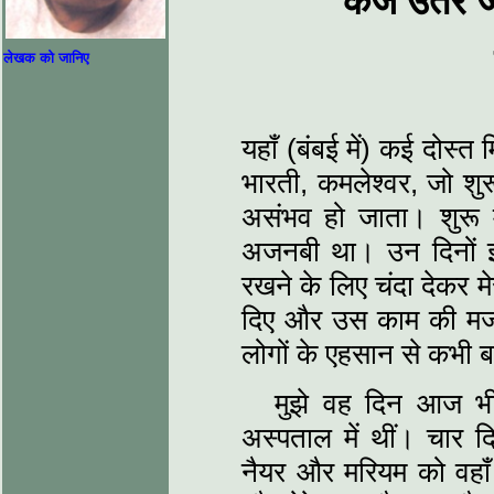
कर्ज उतर ज
लेखक को जानिए
यहाँ (बंबई में) कई दोस्त
भारती, कमलेश्वर, जो शुरू
असंभव हो जाता। शुरू मे
अजनबी था। उन दिनों इन द
रखने के लिए चंदा देकर मे
दिए और उस काम की मजद
लोगों के एहसान से कभी ब
मुझे वह दिन आज भी
अस्पताल में थीं। चार 
नैयर और मरियम को वहाँ