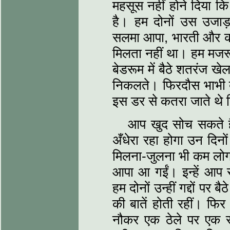
महसूस नहीं होने दिया कि 
है। हम दोनों उस उजाड़ 
सलमा आपा, भारती और क
मिलता नहीं था। हम मजरू
बेडरूम में बैठे शतरंज ख
निकलते। फिरदौस भाभी ब
इस डर से कतरा जाते थे कि 
आप खुद सोच सकते हैं 
अँधेरा रहा होगा उन दिनो
मिलना-जुलना भी कम लोग
आपा आ गईं। इन्हें आप स
हम दोनों उन्हीं गद्दों प
की बातें होती रहीं। फि
नौकर एक ठेले पर एक 