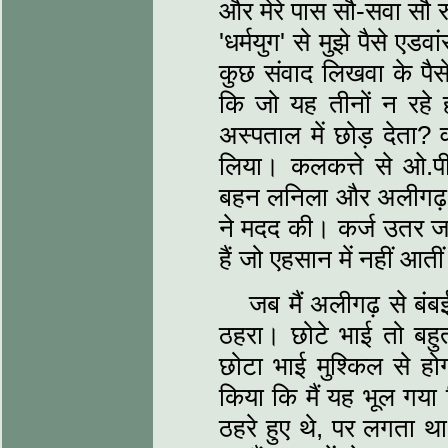
और मेरे पास सौ-सवा सौ र
'धर्मयुग' से मुझे पैसे ए
कुछ संवाद लिखवा के पै
कि जो यह तीनों न रहे ह
अस्पताल में छोड़ देता? 
लिया। कलकत्ते से ओ.पी.
बहन लनिला और अलीगढ़ से 
ने मदद की। कर्ज उतर जा
हैं जो एहसान में नहीं आती
जब मैं अलीगढ़ से ब
ठहरा। छोटे भाई तो बहुतो
छोटा भाई मुश्किल से हो
किया कि मैं यह भूल गया 
ठहरे हुए थे, पर लगता थ