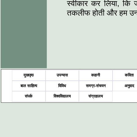
स्वीकार कर लिया, कि
तकलीफ होती और हम उन्हे
मुखपृष्ठ
उपन्यास
कहानी
कविता
बाल साहित्य
विविध
समग्र-संचयन
अनुवाद
संपर्क
विश्वविद्यालय
संग्रहालय