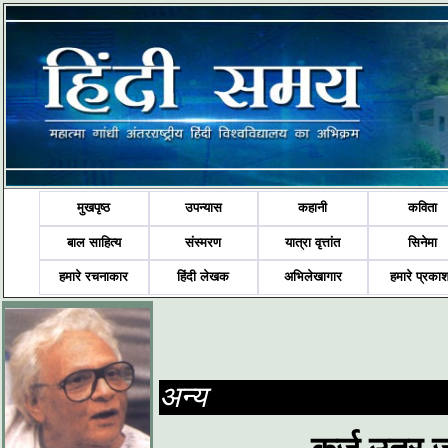
मुखपृष्ठ
उपन्यास
कहानी
कविता
बाल साहित्य
संस्मरण
यात्रा वृत्तांत
सिनेमा
हमारे रचनाकार
हिंदी लेखक
अभिलेखागार
हमारे प्रका
अन्य