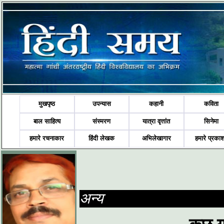
मुखपृष्ठ
उपन्यास
कहानी
कविता
बाल साहित्य
संस्मरण
यात्रा वृत्तांत
सिनेमा
हमारे रचनाकार
हिंदी लेखक
अभिलेखागार
हमारे प्रका
अन्य