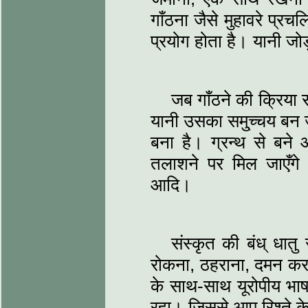
गाँठना जैसे मुहावरे प्रच
प्रयोग होता है। यानी जोड
जब गाँठने की क्रिया 
यानी उसका समु्च्चय बन ज
बना है। ग्रन्थ से बने औ
तलाशने पर मिल जाएँगे
आदि।
संस्कृत की बंध् धातु
रोकना, ठहराना, दमन करना 
के साथ-साथ यूरोपीय भाष
रहा। जिससे आप रिश्ते के 