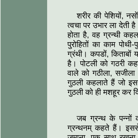
शरीर की पेशियों, नसो
त्वचा पर उभार ला देती है।
होता है, वह ग्रन्थी कहल
पुरोहितों का काम पोथी-प
ग्रंथी। कपडों, किताबों 
है। पोटली को गठरी कहते ह
वाले को गठीला, सजीला
गुठली कहलाते हैं जो इ
गुठली को ही मशहूर कर द
जब ग्रन्थ के पन्नों
ग्रन्थनम् कहते हैं। इस
जमाना, एक साथ रखना। आ