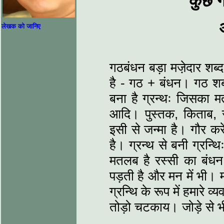
कुछ ग
लेखक को जानिए
गठबंधन बड़ा मजे़दार शब
है - गठ + बंधन। गठ शब्द
बना है ग्रन्थः जिसका म
आदि। पुस्तक, किताब, साह
इसी से जन्मा है। गौर करें
है। ग्रन्थ से बनी ग्रन्थ
मतलब है रस्सी का बंधन,
पड़ती है और मन में भी। म
ग्रन्थि के रूप में हमारे 
तोड़ो चटकाय। जोड़े से भी 