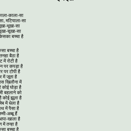
काला-काला-सा
सा, मटियाला-सा
भूखा-भूखा-सा
सूखा-सूखा-सा
किसका बच्चा है
ैसा बच्चा है
तनहा बैठा है
 में रोटी है
न पर कपड़ा है
र पर टोपी है
 में जूता है
ास खिलौना में
ै कोई घोड़ा है
जी बहलाने को
ै कोई झूला है
ब में धेला है
 में पैसा है
मी-अब्बू हैं
आपा-खाला है
में तन्हा है
ैसा बच्चा है