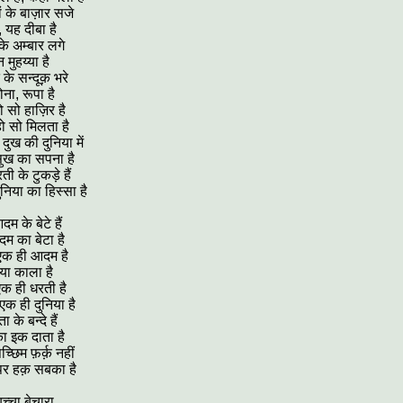
ं के बाज़ार सजे
, यह दीबा है
 के अम्बार लगे
 मुहय्या है
के सन्दूक़ भरे
सोना, रूपा है
ो सो हाज़िर है
ो सो मिलता है
दुख की दुनिया में
ुख का सपना है
ी के टुकड़े हैं
निया का हिस्सा है
 के बेटे हैं
 का बेटा है
क ही आदम है
 या काला है
क ही धरती है
एक ही दुनिया है
के बन्दे हैं
का इक दाता है
्छिम फ़र्क़ नहीं
र हक़ सबका है
्चा बेचारा