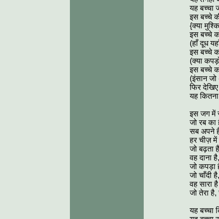
यह बच्चा जो
इस बच्चे क
{क्या मुश्
इस बच्चे क
(हाँ दूध यहा
इस बच्चे क
(क्या कपड़
इस बच्चे क
(इंसान जो 
फिर देखिए 
यह कितना प
इस जग में
जो रब का 
सब अपने हैं
हर चीज़ मे
जो बढ़ता ह
वह दाना है,
जो कपड़ा ह
जो चाँदी है
वह सारा है
जो तेरा है, 
यह बच्चा 