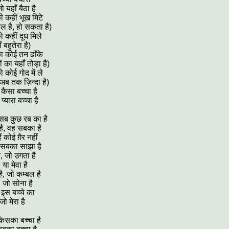
 यहाँ बैठा है
ी कहीं भूख मिटे
किल है, हो सकता है)
ो कहीं दूध मिले
ँ बहुतेरा है)
ा कोई तन ढाँके
ों का यहाँ तोड़ा
है)
ो कोई गोद में ले
अब तक ज़िन्दा है)
कैसा बच्चा है
्यारा बच्चा है
 सब कुछ रब का है
है, वह सबका है
 कोई ग़ैर नहीं
ं सबका साझा है
ै, जो उगता है
 या मेवा है
ै, जो कम्बल है
, जो सोना है
 इस बच्चे का
जो मेरा है
किसका बच्चा है