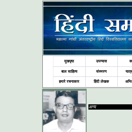
मुखपृष्ठ
उपन्यास
क
बाल साहित्य
संस्मरण
यात्र
हमारे रचनाकार
हिंदी लेखक
अभि
अन्य