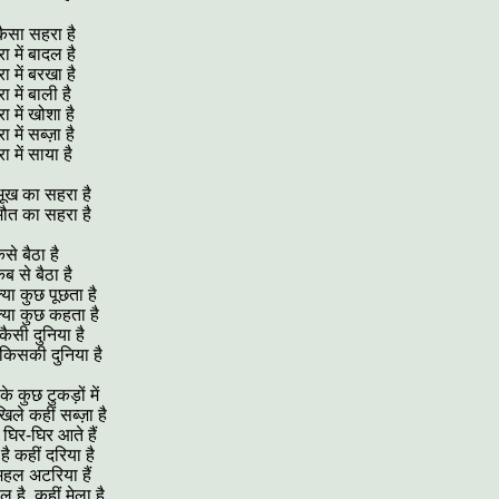
ैसा सहरा है
 में बादल है
 में बरखा है
 में बाली है
 में खोशा है
में सब्ज़ा है
 में साया है
ूख का सहरा है
ौत का सहरा है
से बैठा है
ब से बैठा है
्या कुछ पूछता है
्या कुछ कहता है
कैसी दुनिया है
 किसकी दुनिया है
े कुछ टुकड़ों में
िले कहीं सब्ज़ा है
घिर-घिर आते हैं
है कहीं दरिया है
महल अटरिया हैं
ल है, कहीं मेला है