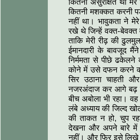
कितनी असुरक्षित थी मेरे
कितनी मशक्कत करनी पड
नहीं था। भावुकता ने मेर
रखे थे जिन्हें वक्त-बेवक
ताकि मेरी रीढ़ की ढुलमु
ईमानदारी के बावजूद मैंन
निर्ममता से पीछे ढकेलन
कोने में उसे दफन करने
सिर उठाना चाहती और म
नजरअंदाज कर आगे बढ़ ल
बीच अबोला भी रहा। वह अ
लंबे अध्याय की जिल्द ख
की ताकत न हो, चुप रह
देखना और अपने बारे म
नहीं। और फिर इसे लिखे 