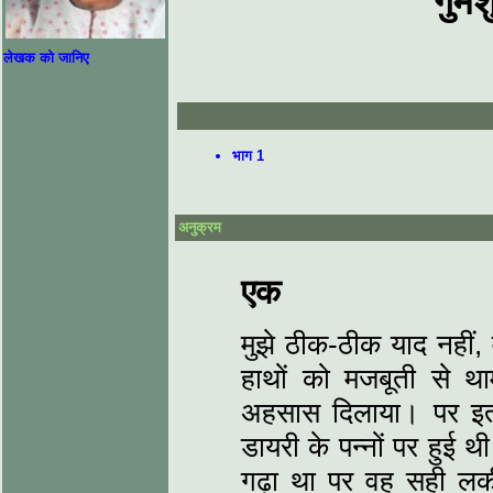
गुमश
लेखक को जानिए
भाग 1
अनुक्रम
एक
मुझे ठीक-ठीक याद नहीं,
हाथों को मजबूती से थ
अहसास दिलाया। पर इतन
डायरी के पन्नों पर हुई थ
गढ़ा था पर वह सही लक