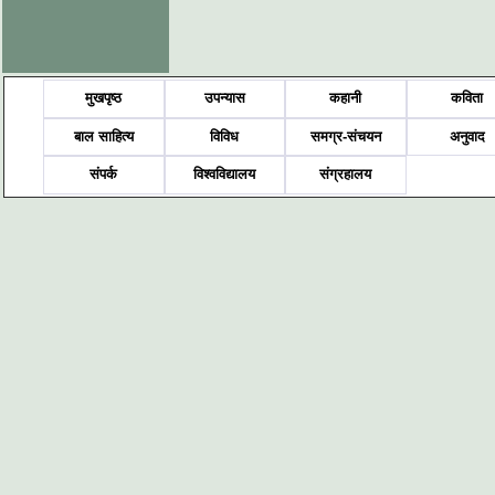
मुखपृष्ठ
उपन्यास
कहानी
कविता
बाल साहित्य
विविध
समग्र-संचयन
अनुवाद
संपर्क
विश्वविद्यालय
संग्रहालय