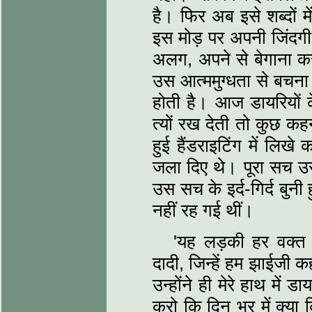
है। फिर अब इसे शब्दों 
इस मोड़ पर अपनी जिंदग
अलग, अपने से बेगाना कर 
उस आत्ममुग्धता से बचना
होती है। आज डायरियों के व
त्यों रख देती तो कुछ क
हुई हैंडराइटिंग में लिखे
जला दिए थे। पूरा सच उ
उस सच के इर्द-गिर्द बुनी
नहीं रह गई थीं।
'यह लड़की हर वक्त 
दादी, जिन्हें हम झाईजी क
उन्होंने ही मेरे हाथ में
करो कि दिन भर में क्या 