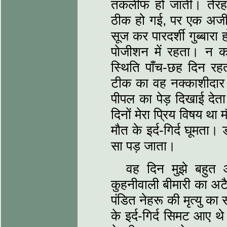
तकलीफ हो जाती। तेरह
ठीक हो गई, पर एक अजीब
सूज कर पारदर्शी गुब्बारा
पोजीशन में रहता। न 
स्थिति पाँच-छह दिन र
टीक का वह नक्काशीदार 
पीपल का पेड़ दिखाई देत
दिनों मेरा प्रिय विषय थ
मौत के इर्द-गिर्द घूमता
सा पड़ जाता।
वह दिन मुझे बहुत
कुहनीवाली बीमारी का 
पंडित नेहरू की मृत्यु क
के इर्द-गिर्द सिमट आए थ