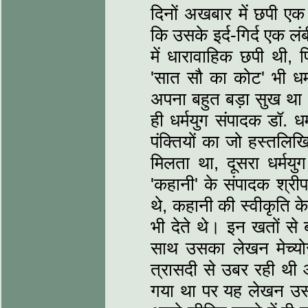
दिनों अखबार में छपी ए
कि उसके इर्द-गिर्द एक ल
में धारावाहिक छपी थी, फि
'सात सौ का कोट' भी धर्मय
अपना बहुत बड़ा सुख था
ही धर्मयुग संपादक डॉ. धर
पंक्तियों का जो हस्तलि
मिलता था, दूसरा धर्मयु
'कहानी' के संपादक श्रीप
थे, कहानी की स्वीकृति क
भी देते थे। इन खतों से
साथ उसका लेखन मेच्यो
त्रासदी से उबर रही थी 
गया था पर यह लेखन उस