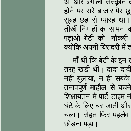
थीं और बंगाली संस्कृति 
होने पर सरे बाजार पैर 
सुबह छह से ग्यारह था
तीखी निगाहों का सामना क
पढ़ाओ बेटी को, नौकर
क्योंकि अपनी बिरादरी में
माँ थीं कि बेटी के इन
तरह खड़ी थीं। दादा-दाद
नहीं बुलाया, न ही सबक
तनावपूर्ण माहौल से बच
शिक्षायतन में पार्ट ट
घंटे के लिए घर जाती औ
चला। सेहत फिर पहलेवा
छोड़ना पड़ा।