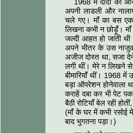
1968 में दादी की औ
अपनी लाडली और नालायक
चले गए। माँ का बस एक 
लिखना कभी न छोड़ूँ। माँ 
जल्दी आहत हो जाती थी औ
अपने भीतर के उस नाजुक
अजीज दोस्त था, सजा देन
लगी थीं। मेरे न लिखने से
बीमारियाँ थीं। 1968 में
बड़ा ऑपरेशन होनेवाला था
कराहें दबा कर भी पेट पकड
बैठी रोटियाँ बेल रही हो
(माँ के घर में कभी रसोई 
बाद भुगतना पड़ा।)