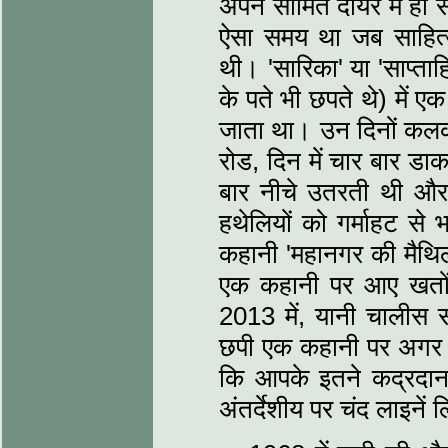
अपने सीमित दायरे में ही
ऐसा समय था जब साहित्य
थी। 'सारिका' या 'साप्ताह
के पते भी छपते थे) में 
जाता था। उन दिनों कलकत्त
रोड, दिन में चार बार डाक
बार नीचे उतरती थी और 
हथेलियों को गर्माहट से भ
कहानी 'महानगर की मैथ
एक कहानी पर आए खत
2013 में, यानी चालीस स
छपी एक कहानी पर अगर 
कि आपके इतने कद्रदान
अंतर्देशीय पर चंद लाइनें