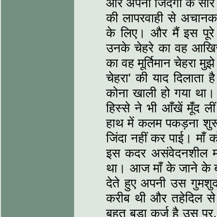
और अपनी जिंदगी के सारे र
की लापरवाही से अचानक
के लिए। और मैं इस पू
उनके चेहरे का वह आखिर
का वह मूर्तिमान चेहरा मु
चेहरा' की याद दिलाता ह
कोना खाली हो गया था।
हिस्से ने भी आँखें मूँद
हाथ में कलम पकड़ना शुर
जिंदा नहीं कर पाई। माँ 
इस कदर असंवेदनशील माहौ
था। आज माँ के जाने के ब
देते हुए अपनी उस गुमशुद
करीब थी और तहेदिल से च
बहुत बड़ा कर्ज है उस प