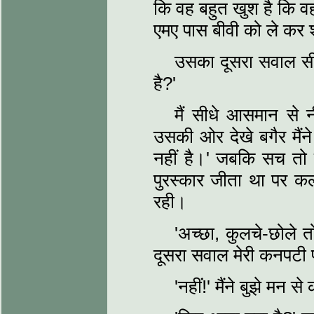
कि वह बहुत खुश है कि व
एमए पास बीवी को ले कर 
उसका दूसरा सवाल सीधे
है?'
मैं सीधे आसमान से
उसकी ओर देखे बगैर मैंने
नहीं है।' जबकि सच तो 
पुरस्‍कार जीता था पर कल
रही।
'अच्छा, कुलचे-छोले तो
दूसरा सवाल मेरी कनपटी 
'नहीं!' मैंने बुझे मन स