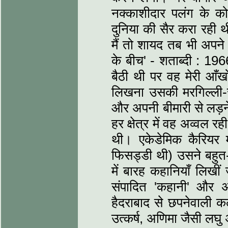
नक्काशीदार पलंग के क
दुनिया की सैर करा रही
मैं तो शायद तब भी अपने 
के बीच' - शताब्दी : 1966
बैठी थी पर वह मेरी आ
लिखना उसकी मरगिल्ली-सी
और अपनी बीमारी से लड़
हर क्षेत्र में वह अव्वल रह
थी। एकेडेमिक कैरियर में
फिसड्डी थी) उसने बहुत
में बारह कहानियाँ लिखी
संपादित 'कहानी' और अ
हैदराबाद से छपनेवाली कल्
उत्कर्ष, अणिमा जैसी लघु 