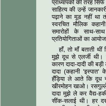
प्राध्यापकों की तरह सिर्फ
साहित्य की उन्हें जानका
पढ़ाने का मूड नहीं था 
स्वरचित मौलिक कहानी
समारोहों के साथ-साथ
प्रतियोगिताओं का आयोज
हाँ, तो माँ बताती थी
मुझे दूध से एलर्जी थी।
कारण दादा-दादी की बड़ी 
दादा (कहानी 'इस्पात' क
हँड़िया ले आते कि दूध
खीरमोहन खाओ। रसगुल्ले 
दादा मुझे ले कर वैद्य-ह
सींक-सलाई थी। हर दस 