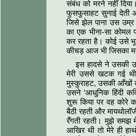
संबंध को मरने नहीं दिया
फुसफुसाहट सुनाई देती और
जिसे झेल पाना उस उम्र 
का एक भीना-सा कोमल प्
कर रहता है। कोई उसे भू
कीचड़ आज भी जिसका मन क
इस हादसे ने उसकी उ
मेरी उससे खटक गई थ
मुस्कुराहट, उसकी आँखो
उसने 'आधुनिक हिंदी कव
शुरू किया पर वह कोरे का
बैठी रहती और मायथोलॉजी क
रँगती रहती। मुझे समझ 
आखिर थी तो मेरे ही हाथो