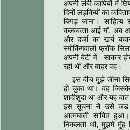
अपनी लंबी कापियों में छ
दिनों लड़कियों का कविता
बिगड़ जाना। साहित्‍य
कलकत्‍ता आई माँ, अब अपन
और दर्जी का खर्च बचा
स्‍मोकिंगवाली फ्रॉक सिल
अपनी बेटी में - साकार हो
रही थीं और बाहर वह।
इस बीच मुझे जीना स
हो चुका था। वह जिसके 
शादीशुदा था और यह बात
इस सूचना ने उसे जड़
आत्मघाती साबित हुआ
निकलती थी, मुझमें मुँह