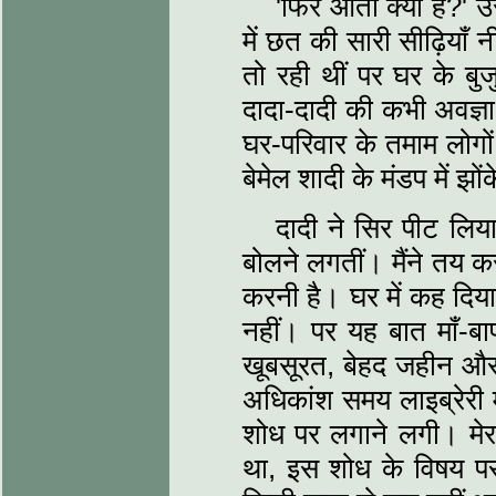
'फिर आता क्या है?' उ
में छत की सारी सीढ़ियाँ 
तो रही थीं पर घर के बुज
दादा-दादी की कभी अवज्ञा 
घर-परिवार के तमाम लोगों
बेमेल शादी के मंडप में झो
दादी ने सिर पीट लिय
बोलने लगतीं। मैंने तय 
करनी है। घर में कह दिया 
नहीं। पर यह बात माँ-ब
खूबसूरत, बेहद जहीन और 
अधिकांश समय लाइब्रेरी मे
शोध पर लगाने लगी। मेरा
था, इस शोध के विषय प