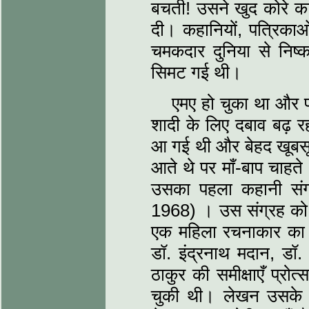
बचती! उसने खुद कोरे का
दी। कहानियों, पत्रिकाओ
चमकदार दुनिया से निष्क
सिमट गई थी।
एमए हो चुका था और पर
शादी के लिए दबाव बढ़ 
आ गई थी और बेहद खूबसूर
आते थे पर माँ-बाप चाहत
उसका पहला कहानी संग्
1968) । उस संग्रह को 
एक महिला रचनाकार का था। 
डॉ. इंद्रनाथ मदान, डॉ. 
ठाकुर की समीक्षाएँ प्रो
चुकी थी। लेखन उसके