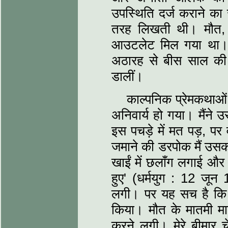
उपस्थिति दर्ज कराने का
तरह लिखती थी। मौत,
आउटलेट मिल गया था।
अठारह से बीस साल की 
डालीं।
काल्पनिक प्रेमकथाओं
अनिवार्य हो गया। मैंने 
इस पचड़े में मत पड़, पर
जमाने की डरपोक मैं उसक
खाईं में छलाँग लगाई और '
हुए' (धर्मयुग : 12 जू
लगी। पर यह सच है कि उ
किया। मौत के मातमी माह
करने लगी। मेरे बीमार 