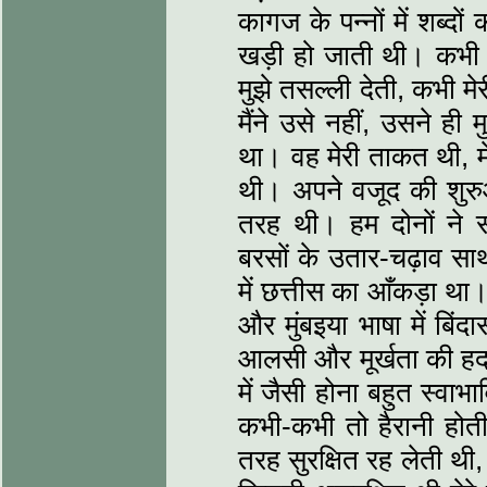
कागज के पन्नों में शब्द
खड़ी हो जाती थी। कभी ब
मुझे तसल्ली देती, कभी मे
मैंने उसे नहीं, उसने ही
था। वह मेरी ताकत थी, मे
थी। अपने वजूद की शुरुआ
तरह थी। हम दोनों ने 
बरसों के उतार-चढ़ाव स
में छत्तीस का आँकड़ा था
और मुंबइया भाषा में बिं
आलसी और मूर्खता की हद त
में जैसी होना बहुत स्वा
कभी-कभी तो हैरानी होती
तरह सुरक्षित रह लेती थी