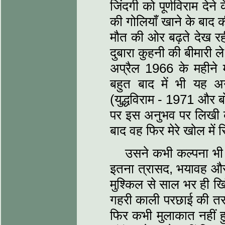
जिंदगी को पूर्णविराम देने
की गोलियाँ खाने के बाद क
मौत की ओर बढ़ते देख र
दुबारा कुहनी की बीमारी
अप्रैल 1966 के महीने 
बहुत बाद में भी यह अन
(युद्धविराम - 1971 और ब
पर इस अनुभव पर लिखी कह
बाद वह फिर मेरे खोल में
उसने कभी कल्पना भी न
इतना त्रासद, भयावह और 
मुश्किल से साल भर ही खि
गहरी काली परछाई की तर
फिर कभी मुलाकात नहीं 