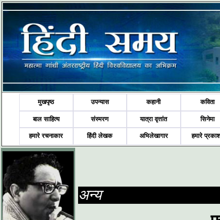
मुखपृष्ठ
उपन्यास
कहानी
कविता
बाल साहित्य
संस्मरण
यात्रा वृत्तांत
सिनेमा
हमारे रचनाकार
हिंदी लेखक
अभिलेखागार
हमारे प्रका
अन्य