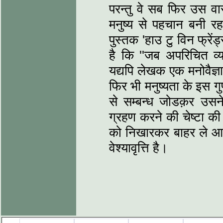
परन्तु वे सब फिर उस वा
मनुष्य से पहचान बनी रह
पुस्तक 'हाउ टु विन फ्रें
है कि ''जब अपरिचित व्
यद्यपि लेखक एक मनोवैज्
फिर भी मनुष्यता के इस ग
से सम्बन्ध जोडक़र उसन
ग्रहण करने की चेष्टा की ह
को निखारकर बाहर ले आती 
वेश्यावृत्ति है।