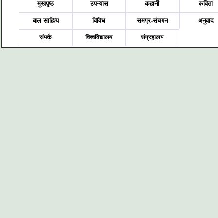
मुखपृष्ठ
उपन्यास
कहानी
कविता
बाल साहित्य
विविध
समग्र-संचयन
अनुवाद
संपर्क
विश्वविद्यालय
संग्रहालय