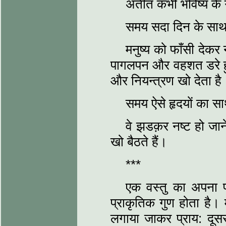
अतीत कभी भविष्य के 
समय सदा दिन के सा
मनुष्य को फाँसी देक
पागलपन और वहशत डरे हुए 
और नियन्त्रण खो देता है
समय ऐसे हृदयों का सा
वे झडक़र नष्ट हो जाने
खो बैठते हैं।
***
एक वस्तु का अपना प
प्राकृतिक गुण होता है। 
लगाया जाकर प्राय: दूस