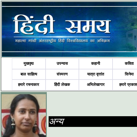
मुखपृष्ठ
उपन्यास
कहानी
कविता
बाल साहित्य
संस्मरण
यात्रा वृत्तांत
सिनेमा
हमारे रचनाकार
हिंदी लेखक
अभिलेखागार
हमारे प्रका
अन्य