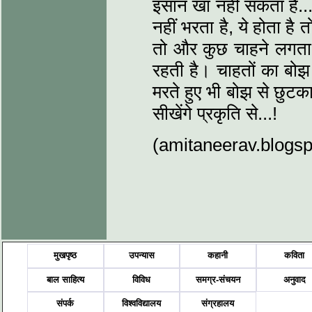
इंसान खा नहीं सकता है...
नहीं भरता है, ये होता ह
तो और कुछ चाहने लगता ह
रहती है। चाहतों का बोझ 
मरते हुए भी बोझ से छुटक
सीखेंगे प्रकृति से...!
(amitaneerav.blogsp
मुखपृष्ठ
उपन्यास
कहानी
कविता
बाल साहित्य
विविध
समग्र-संचयन
अनुवाद
संपर्क
विश्वविद्यालय
संग्रहालय