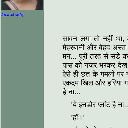
लेखक को जानिए
सावन लगा तो नहीं था,
मेहरबानी और बेहद अस्त-व्
मन... पूरी तरह से संडे
पास को नजर भरकर देख पात
ऐसे ही छत के गमलों पर न
एकदम खिल और हरिया गया
है ना...
'ये इनडोर प्लांट है ना.
'हाँ।'