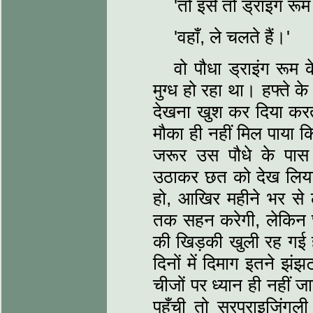
'तो इसे तो ड्राइंग रूम 
'वहाँ, ले चलते हैं।'
वो पौधा ड्राइंग रूम
मुग्ध हो रहा था। हफ्ते के
देखना खुश कर दिया करत
मौका ही नहीं मिल पाया
जरूर उस पौधे के पास
उठाकर छत को देख लिया,
हो, आखिर महीने भर से 
तक सहन करेगी, लेकिन 
की खिड़की खुली रह गई ह
दिनों में दिमाग इतने झं
चीजों पर ध्यान ही नहीं
पहुँची तो सरप्राइजिंगल