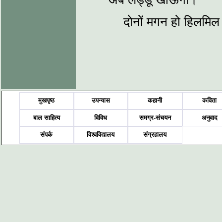
दोनों मगन हो हिलमिल
मुखपृष्ठ
उपन्यास
कहानी
कविता
बाल साहित्य
विविध
समग्र-संचयन
अनुवाद
संपर्क
विश्वविद्यालय
संग्रहालय