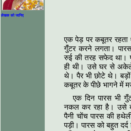
लेखक को जानिए
एक पेड़ पर कबूतर रहता थ
गुँटर करने लगता। पार
रुई की तरह सफेद था। पं
ही थी। उसे घर से अकेले
थे। पैर भी छोटे थे। बड
कबूतर के पीछे भागने में
एक दिन पारस भी गुँ
नकल कर रहा है। उसे ब
पैनी चोंच पारस की हथेल
पड़ी। पारस को बहुत दर्द