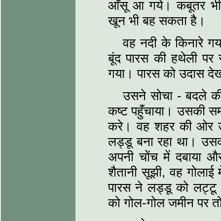
आँसू आ गये। कबूतर भी
खून भी बह सकता है।
वह नदी के किनारे गय
बूंद पारस की हथेली प
गया। पारस को उदास दे
उसने सोचा - बदले की
कष्ट पहुँचाया। उसकी सम
करे। वह शहर की ओर उड
लड्डू बना रहा था। उसक
अपनी चोंच में दबाया 
शैतानी सूझी, वह गोलाई 
पारस ने लड्डू को लट्ट
को गोल-गोल जमीन पर तो घ