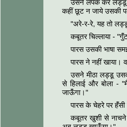
उसने लपक कर लड्डू क
कहीं छूट न जाये उसकी 
"अरे-र-रे, यह तो लड्
कबूतर चिल्लाया - "गुँटर
पारस उसकी भाषा सम
पारस ने नहीं खाया। 
उसने मीठा लड्डू उस
से हिलाई और बोला - "म
जाऊँगा।"
पारस के चेहरे पर हँसी 
कबूतर खुशी से नाचने
अब लड्डू खाऊँगा।"