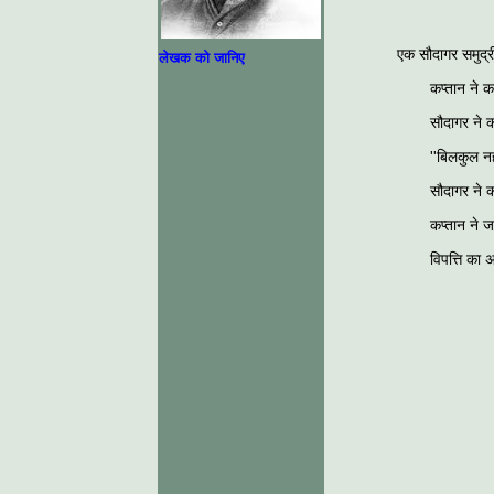
एक सौदागर समुद्री
लेखक को जानिए
कप्‍तान ने क
सौदागर ने क
''बिलकुल न
सौदागर ने क
कप्‍तान ने 
विपत्ति का 