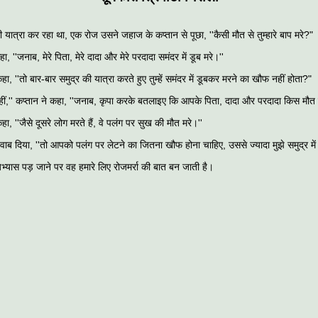
 यात्रा कर रहा था, एक रोज उसने जहाज के कप्‍तान से पूछा, ''कैसी मौत से तुम्‍हारे बाप मरे?"
हा, ''जनाब, मेरे पिता, मेरे दादा और मेरे परदादा समंदर में डूब मरे।''
हा, ''तो बार-बार समुद्र की यात्रा करते हुए तुम्‍हें समंदर में डूबकर मरने का खौफ नहीं होता?"
हीं,'' कप्‍तान ने कहा, ''जनाब, कृपा करके बतलाइए कि आपके पिता, दादा और परदादा किस मौत
हा, ''जैसे दूसरे लोग मरते हैं, वे पलंग पर सुख की मौत मरे।''
जवाब दिया, ''तो आपको पलंग पर लेटने का‍ जितना खौफ होना चाहिए, उससे ज्‍यादा मुझे समुद्र में
अभ्‍यास पड़ जाने पर वह हमारे लिए रोजमर्रा की बात बन जाती है।