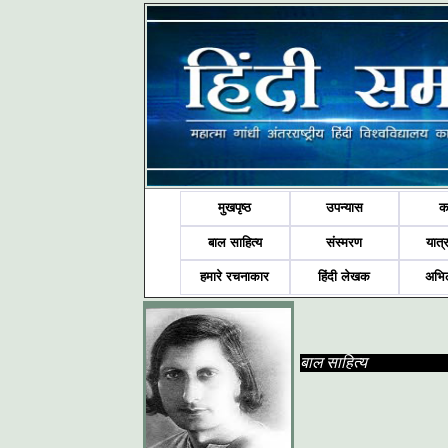
मुखपृष्ठ
उपन्यास
क
बाल साहित्य
संस्मरण
यात्र
हमारे रचनाकार
हिंदी लेखक
अभि
बाल साहित्य